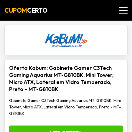
CUPOM
CERTO
Oferta Kabum: Gabinete Gamer C3Tech
Gaming Aquarius MT-G810BK, Mini Tower,
Micro ATX, Lateral em Vidro Temperado,
Preto – MT-G810BK
Gabinete Gamer C3Tech Gaming Aquarius MT-G810BK, Mini
Tower, Micro ATX, Lateral em Vidro Temperado, Preto - MT-
G810BK