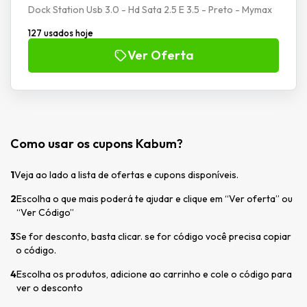
Dock Station Usb 3.0 - Hd Sata 2.5 E 3.5 - Preto - Mymax
127 usados hoje
Ver Oferta
Como usar os cupons Kabum?
1
Veja ao lado a lista de ofertas e cupons disponíveis.
2
Escolha o que mais poderá te ajudar e clique em “Ver oferta” ou
“Ver Código”
3
Se for desconto, basta clicar. se for código você precisa copiar
o código.
4
Escolha os produtos, adicione ao carrinho e cole o código para
ver o desconto