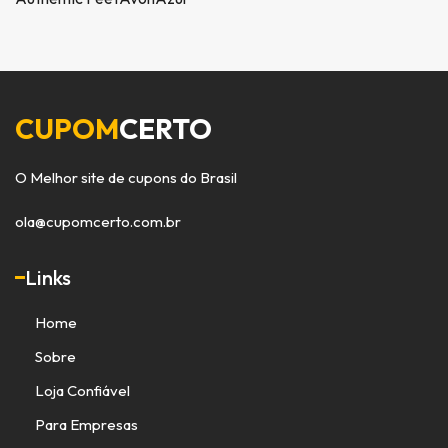
CUPOM
CERTO
O Melhor site de cupons do Brasil
ola@cupomcerto.com.br
Links
Home
Sobre
Loja Confiável
Para Empresas