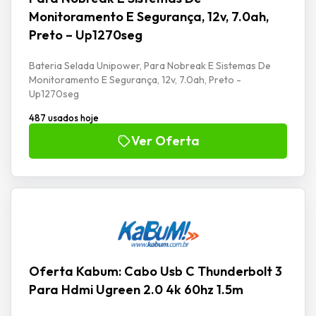
Monitoramento E Segurança, 12v, 7.0ah,
Preto – Up1270seg
Bateria Selada Unipower, Para Nobreak E Sistemas De
Monitoramento E Segurança, 12v, 7.0ah, Preto -
Up1270seg
487 usados hoje
Ver Oferta
Oferta Kabum: Cabo Usb C Thunderbolt 3
Para Hdmi Ugreen 2.0 4k 60hz 1.5m