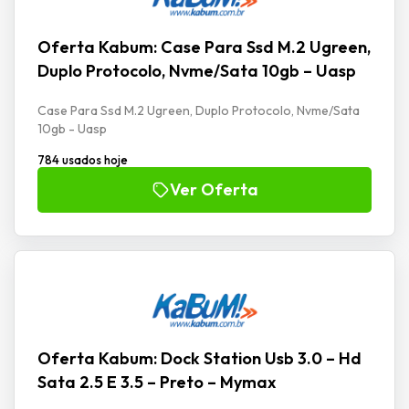
Oferta Kabum: Case Para Ssd M.2 Ugreen,
Duplo Protocolo, Nvme/Sata 10gb – Uasp
Case Para Ssd M.2 Ugreen, Duplo Protocolo, Nvme/Sata
10gb - Uasp
784 usados hoje
Ver Oferta
Oferta Kabum: Dock Station Usb 3.0 – Hd
Sata 2.5 E 3.5 – Preto – Mymax