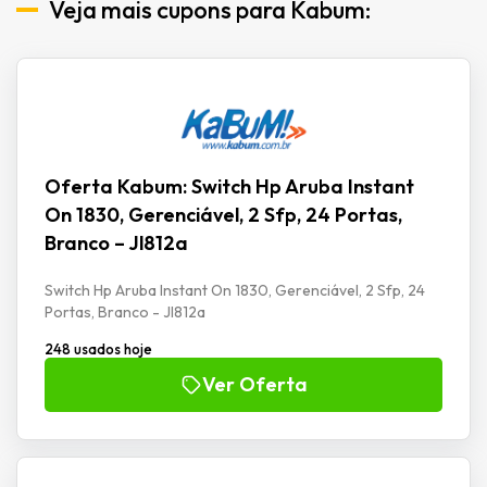
Veja mais cupons para Kabum:
Oferta Kabum: Switch Hp Aruba Instant
On 1830, Gerenciável, 2 Sfp, 24 Portas,
Branco – Jl812a
Switch Hp Aruba Instant On 1830, Gerenciável, 2 Sfp, 24
Portas, Branco - Jl812a
248 usados hoje
Ver Oferta