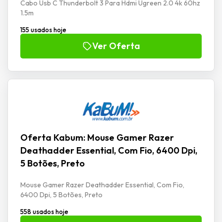
Cabo Usb C Thunderbolt 3 Para Hdmi Ugreen 2.0 4k 60hz
1.5m
155 usados hoje
Ver Oferta
Oferta Kabum: Mouse Gamer Razer
Deathadder Essential, Com Fio, 6400 Dpi,
5 Botões, Preto
Mouse Gamer Razer Deathadder Essential, Com Fio,
6400 Dpi, 5 Botões, Preto
558 usados hoje