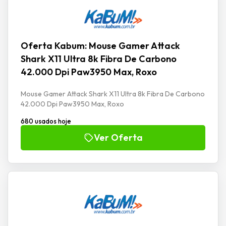
Oferta Kabum: Mouse Gamer Attack
Shark X11 Ultra 8k Fibra De Carbono
42.000 Dpi Paw3950 Max, Roxo
Mouse Gamer Attack Shark X11 Ultra 8k Fibra De Carbono
42.000 Dpi Paw3950 Max, Roxo
680 usados hoje
Ver Oferta