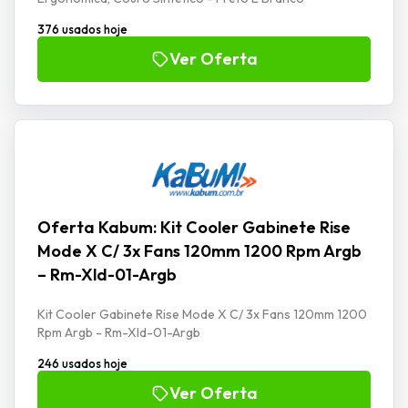
376 usados hoje
Ver Oferta
Oferta Kabum: Kit Cooler Gabinete Rise
Mode X C/ 3x Fans 120mm 1200 Rpm Argb
– Rm-Xld-01-Argb
Kit Cooler Gabinete Rise Mode X C/ 3x Fans 120mm 1200
Rpm Argb - Rm-Xld-01-Argb
246 usados hoje
Ver Oferta