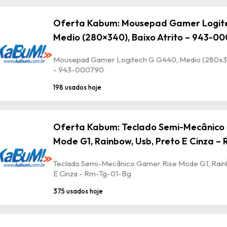
Oferta Kabum: Mousepad Gamer Logit
Medio (280×340), Baixo Atrito – 943-0
Mousepad Gamer Logitech G G440, Medio (280x340
- 943-000790
198 usados hoje
Oferta Kabum: Teclado Semi-Mecânico
Mode G1, Rainbow, Usb, Preto E Cinza –
Teclado Semi-Mecânico Gamer Rise Mode G1, Rain
E Cinza - Rm-Tg-01-Bg
375 usados hoje