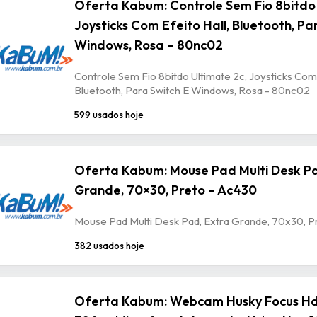
Oferta Kabum: Controle Sem Fio 8bitdo 
Joysticks Com Efeito Hall, Bluetooth, Pa
Windows, Rosa – 80nc02
Controle Sem Fio 8bitdo Ultimate 2c, Joysticks Com 
Bluetooth, Para Switch E Windows, Rosa - 80nc02
599 usados hoje
Oferta Kabum: Mouse Pad Multi Desk Pa
Grande, 70×30, Preto – Ac430
Mouse Pad Multi Desk Pad, Extra Grande, 70x30, P
382 usados hoje
Oferta Kabum: Webcam Husky Focus Hd