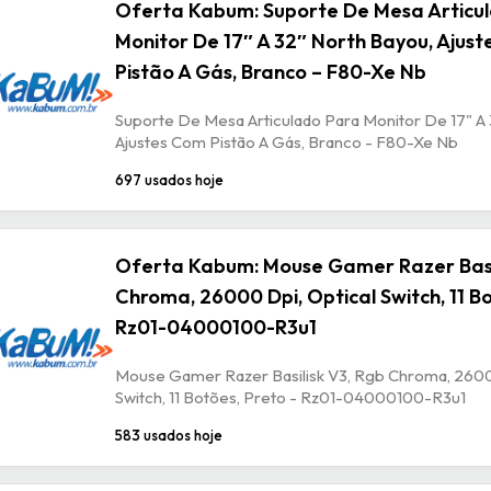
Oferta Kabum: Suporte De Mesa Articu
Monitor De 17″ A 32″ North Bayou, Ajus
Pistão A Gás, Branco – F80-Xe Nb
Suporte De Mesa Articulado Para Monitor De 17" A 
Ajustes Com Pistão A Gás, Branco - F80-Xe Nb
697 usados hoje
Oferta Kabum: Mouse Gamer Razer Basil
Chroma, 26000 Dpi, Optical Switch, 11 Bo
Rz01-04000100-R3u1
Mouse Gamer Razer Basilisk V3, Rgb Chroma, 2600
Switch, 11 Botões, Preto - Rz01-04000100-R3u1
583 usados hoje