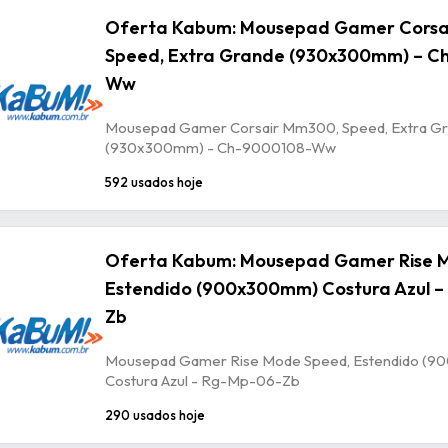
Oferta Kabum: Mousepad Gamer Corsa
Speed, Extra Grande (930x300mm) – C
Ww
Mousepad Gamer Corsair Mm300, Speed, Extra G
(930x300mm) - Ch-9000108-Ww
592 usados hoje
Oferta Kabum: Mousepad Gamer Rise 
Estendido (900x300mm) Costura Azul –
Zb
Mousepad Gamer Rise Mode Speed, Estendido (
Costura Azul - Rg-Mp-06-Zb
290 usados hoje