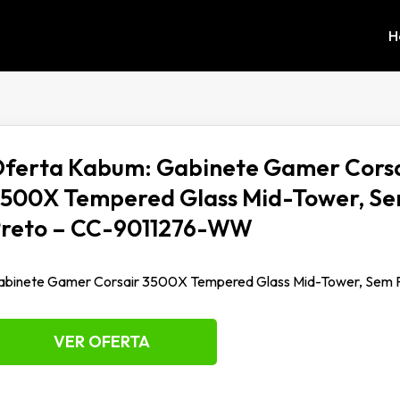
H
ferta Kabum: Gabinete Gamer Cors
500X Tempered Glass Mid-Tower, Se
reto – CC-9011276-WW
abinete Gamer Corsair 3500X Tempered Glass Mid-Tower, Sem
VER OFERTA