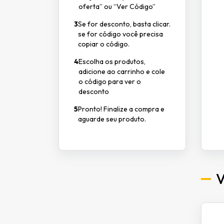
oferta” ou “Ver Código”
3
Se for desconto, basta clicar.
se for código você precisa
copiar o código.
4
Escolha os produtos,
adicione ao carrinho e cole
o código para ver o
desconto
5
Pronto! Finalize a compra e
aguarde seu produto.
V