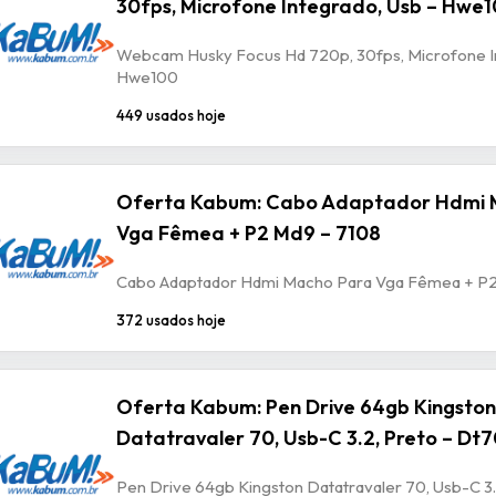
30fps, Microfone Integrado, Usb – Hwe
Webcam Husky Focus Hd 720p, 30fps, Microfone In
Hwe100
449 usados hoje
Oferta Kabum: Cabo Adaptador Hdmi 
Vga Fêmea + P2 Md9 – 7108
Cabo Adaptador Hdmi Macho Para Vga Fêmea + P2
372 usados hoje
Oferta Kabum: Pen Drive 64gb Kingston
Datatravaler 70, Usb-C 3.2, Preto – Dt
Pen Drive 64gb Kingston Datatravaler 70, Usb-C 3.