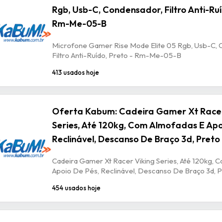
Rgb, Usb-C, Condensador, Filtro Anti-Ruí
Rm-Me-05-B
Microfone Gamer Rise Mode Elite 05 Rgb, Usb-C, 
Filtro Anti-Ruído, Preto - Rm-Me-05-B
413 usados hoje
Oferta Kabum: Cadeira Gamer Xt Racer
Series, Até 120kg, Com Almofadas E Apo
Reclinável, Descanso De Braço 3d, Preto
Cadeira Gamer Xt Racer Viking Series, Até 120kg, 
Apoio De Pés, Reclinável, Descanso De Braço 3d, P
454 usados hoje