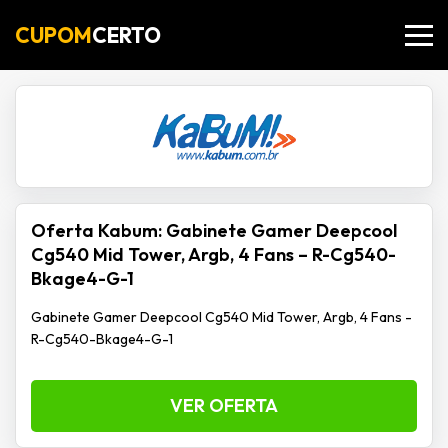
CUPOM
CERTO
Oferta Kabum: Gabinete Gamer Deepcool
Cg540 Mid Tower, Argb, 4 Fans – R-Cg540-
Bkage4-G-1
Gabinete Gamer Deepcool Cg540 Mid Tower, Argb, 4 Fans -
R-Cg540-Bkage4-G-1
VER OFERTA