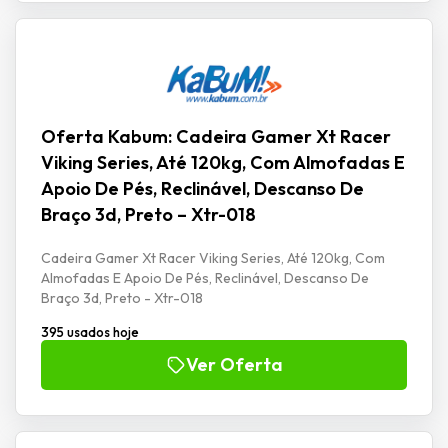
Oferta Kabum: Cadeira Gamer Xt Racer
Viking Series, Até 120kg, Com Almofadas E
Apoio De Pés, Reclinável, Descanso De
Braço 3d, Preto – Xtr-018
Cadeira Gamer Xt Racer Viking Series, Até 120kg, Com
Almofadas E Apoio De Pés, Reclinável, Descanso De
Braço 3d, Preto - Xtr-018
395 usados hoje
Ver Oferta