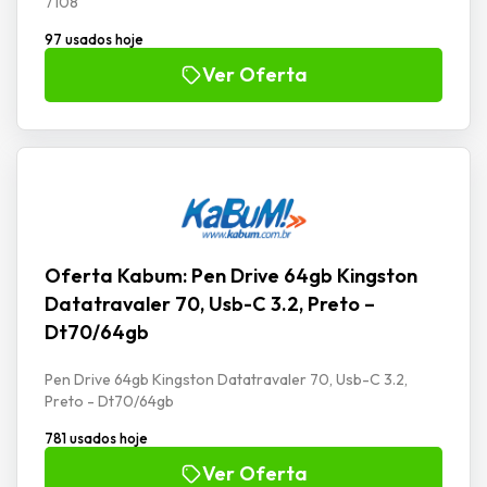
7108
97 usados hoje
Ver Oferta
Oferta Kabum: Pen Drive 64gb Kingston
Datatravaler 70, Usb-C 3.2, Preto –
Dt70/64gb
Pen Drive 64gb Kingston Datatravaler 70, Usb-C 3.2,
Preto - Dt70/64gb
781 usados hoje
Ver Oferta