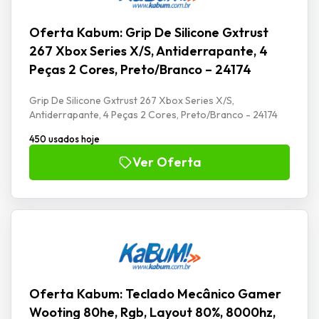
Oferta Kabum: Grip De Silicone Gxtrust
267 Xbox Series X/S, Antiderrapante, 4
Peças 2 Cores, Preto/Branco – 24174
Grip De Silicone Gxtrust 267 Xbox Series X/S,
Antiderrapante, 4 Peças 2 Cores, Preto/Branco - 24174
450 usados hoje
Ver Oferta
Oferta Kabum: Teclado Mecânico Gamer
Wooting 80he, Rgb, Layout 80%, 8000hz,