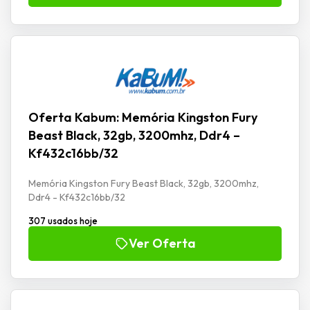
Oferta Kabum: Memória Kingston Fury
Beast Black, 32gb, 3200mhz, Ddr4 –
Kf432c16bb/32
Memória Kingston Fury Beast Black, 32gb, 3200mhz,
Ddr4 - Kf432c16bb/32
307 usados hoje
Ver Oferta