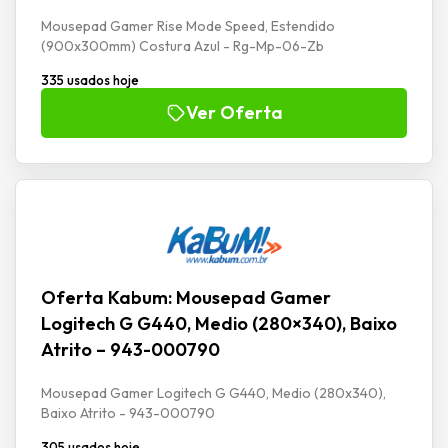
Mousepad Gamer Rise Mode Speed, Estendido
(900x300mm) Costura Azul - Rg-Mp-06-Zb
335 usados hoje
Ver Oferta
Oferta Kabum: Mousepad Gamer
Logitech G G440, Medio (280×340), Baixo
Atrito – 943-000790
Mousepad Gamer Logitech G G440, Medio (280x340),
Baixo Atrito - 943-000790
305 usados hoje