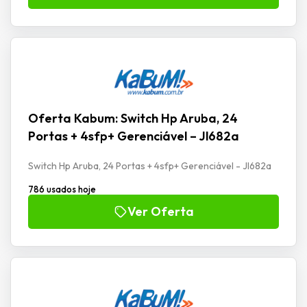
Oferta Kabum: Switch Hp Aruba, 24
Portas + 4sfp+ Gerenciável – Jl682a
Switch Hp Aruba, 24 Portas + 4sfp+ Gerenciável - Jl682a
786 usados hoje
Ver Oferta