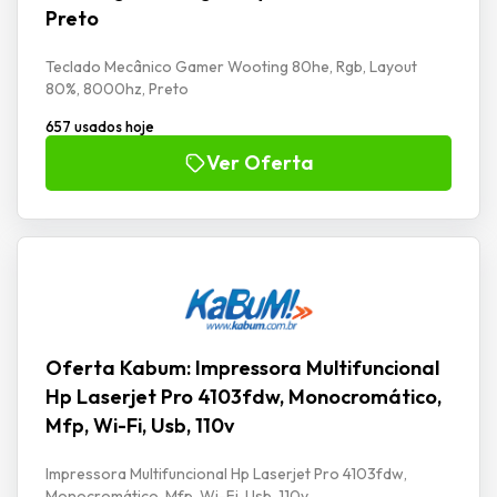
Preto
Teclado Mecânico Gamer Wooting 80he, Rgb, Layout
80%, 8000hz, Preto
657 usados hoje
Ver Oferta
Oferta Kabum: Impressora Multifuncional
Hp Laserjet Pro 4103fdw, Monocromático,
Mfp, Wi-Fi, Usb, 110v
Impressora Multifuncional Hp Laserjet Pro 4103fdw,
Monocromático, Mfp, Wi-Fi, Usb, 110v