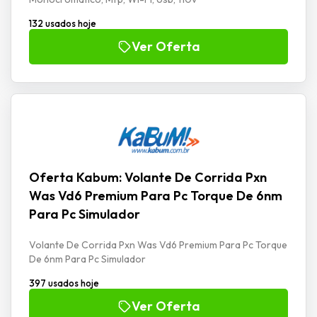
132 usados hoje
Ver Oferta
Oferta Kabum: Volante De Corrida Pxn
Was Vd6 Premium Para Pc Torque De 6nm
Para Pc Simulador
Volante De Corrida Pxn Was Vd6 Premium Para Pc Torque
De 6nm Para Pc Simulador
397 usados hoje
Ver Oferta