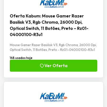
Oferta Kabum: Mouse Gamer Razer
Basilisk V3, Rgb Chroma, 26000 Dpi,
Optical Switch, 11 Botões, Preto – Rz01-
04000100-R3u1
Mouse Gamer Razer Basilisk V3, Rgb Chroma, 26000 Dpi,
Optical Switch, 11 Botões, Preto - Rz01-04000100-R3u1
148 usados hoje
Ver Oferta