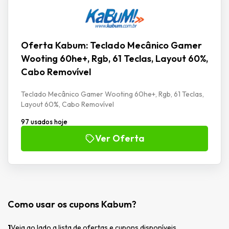
Oferta Kabum: Teclado Mecânico Gamer
Wooting 60he+, Rgb, 61 Teclas, Layout 60%,
Cabo Removível
Teclado Mecânico Gamer Wooting 60he+, Rgb, 61 Teclas,
Layout 60%, Cabo Removível
97 usados hoje
Ver Oferta
Como usar os cupons Kabum?
1
Veja ao lado a lista de ofertas e cupons disponíveis.