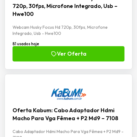
720p, 30fps, Microfone Integrado, Usb –
Hwe100
Webcam Husky Focus Hd 720p, 30fps, Microfone
Integrado, Usb - Hwe100
81 usados hoje
Ver Oferta
Oferta Kabum: Cabo Adaptador Hdmi
Macho Para Vga Fêmea + P2 Md9 – 7108
Cabo Adaptador Hdmi Macho Para Vga Fêmea + P2 Md9 -