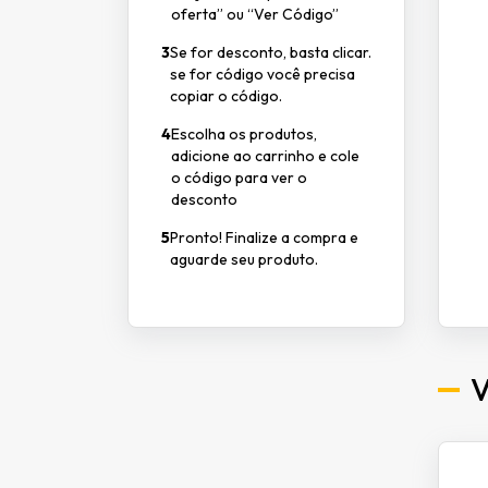
oferta” ou “Ver Código”
3
Se for desconto, basta clicar.
se for código você precisa
copiar o código.
4
Escolha os produtos,
adicione ao carrinho e cole
o código para ver o
desconto
5
Pronto! Finalize a compra e
aguarde seu produto.
V