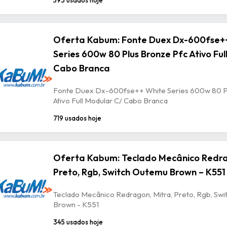
Oferta Kabum: Fonte Duex Dx-600fse+
Series 600w 80 Plus Bronze Pfc Ativo Ful
Cabo Branca
Fonte Duex Dx-600fse++ White Series 600w 80 P
Ativo Full Modular C/ Cabo Branca
719 usados hoje
Oferta Kabum: Teclado Mecânico Redra
Preto, Rgb, Switch Outemu Brown – K551
Teclado Mecânico Redragon, Mitra, Preto, Rgb, Sw
Brown - K551
345 usados hoje