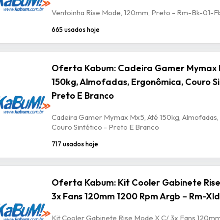
Ventoinha Rise Mode, 120mm, Preto - Rm-Bk-01-F
665 usados hoje
Oferta Kabum: Cadeira Gamer Mymax 
150kg, Almofadas, Ergonômica, Couro Si
Preto E Branco
Cadeira Gamer Mymax Mx5, Até 150kg, Almofadas,
Couro Sintético - Preto E Branco
717 usados hoje
Oferta Kabum: Kit Cooler Gabinete Ris
3x Fans 120mm 1200 Rpm Argb – Rm-Xld
Kit Cooler Gabinete Rise Mode X C/ 3x Fans 120