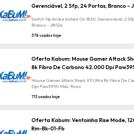
Gerenciável, 2 Sfp, 24 Portas, Branco – 
Switch Hp Aruba Instant On 1830, Gerenciável, 2 Sfp
Branco - Jl812a
378 usados hoje
Oferta Kabum: Mouse Gamer Attack Sha
8k Fibra De Carbono 42.000 Dpi Paw39
Mouse Gamer Attack Shark X11 Ultra 8k Fibra De 
Dpi Paw3950 Max, Roxo
713 usados hoje
Oferta Kabum: Ventoinha Rise Mode, 12
Rm-Bk-01-Fb