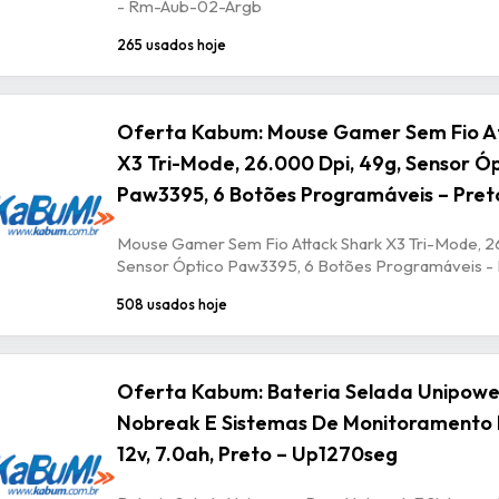
- Rm-Aub-02-Argb
265 usados hoje
Oferta Kabum: Mouse Gamer Sem Fio A
X3 Tri-Mode, 26.000 Dpi, 49g, Sensor Ó
Paw3395, 6 Botões Programáveis – Pret
Mouse Gamer Sem Fio Attack Shark X3 Tri-Mode, 2
Sensor Óptico Paw3395, 6 Botões Programáveis -
508 usados hoje
Oferta Kabum: Bateria Selada Unipowe
Nobreak E Sistemas De Monitoramento 
12v, 7.0ah, Preto – Up1270seg