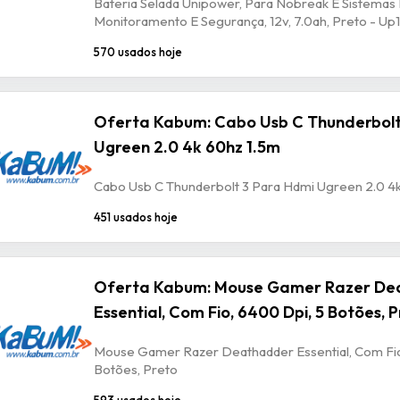
Bateria Selada Unipower, Para Nobreak E Sistemas
Monitoramento E Segurança, 12v, 7.0ah, Preto - U
570 usados hoje
Oferta Kabum: Cabo Usb C Thunderbolt
Ugreen 2.0 4k 60hz 1.5m
Cabo Usb C Thunderbolt 3 Para Hdmi Ugreen 2.0 4
451 usados hoje
Oferta Kabum: Mouse Gamer Razer De
Essential, Com Fio, 6400 Dpi, 5 Botões, 
Mouse Gamer Razer Deathadder Essential, Com Fio
Botões, Preto
593 usados hoje