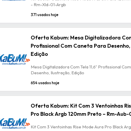
- Rm-Xld-01-Argb
371 usados hoje
Oferta Kabum: Mesa Digitalizadora Com
Profissional Com Caneta Para Desenho, 
Edição
Mesa Digitalizadora Com Tela 11,6" Profissional Co
Desenho, Ilustração, Edição
654 usados hoje
Oferta Kabum: Kit Com 3 Ventoinhas Ri
Pro Black Argb 120mm Preto – Rm-Aub-
Kit Com 3 Ventoinhas Rise Mode Aura Pro Black A