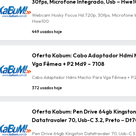
30fps, Microfone Integrado, Usb – Hwe
Webcam Husky Focus Hd 720p, 30fps, Microfone In
Hwe100
449 usados hoje
Oferta Kabum: Cabo Adaptador Hdmi 
Vga Fêmea + P2 Md9 – 7108
Cabo Adaptador Hdmi Macho Para Vga Fêmea + P2
372 usados hoje
Oferta Kabum: Pen Drive 64gb Kingston
Datatravaler 70, Usb-C 3.2, Preto – Dt
Pen Drive 64gb Kingston Datatravaler 70, Usb-C 3.