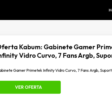
H
ferta Kabum: Gabinete Gamer Prim
nfinity Vidro Curvo, 7 Fans Argb, Sup
binete Gamer Primetek Infinity Vidro Curvo, 7 Fans Argb, Supor
VER OFERTA