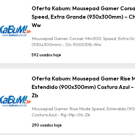
Oferta Kabum: Mousepad Gamer Corsa
Speed, Extra Grande (930x300mm) – C
Ww
Mousepad Gamer Corsair Mm300, Speed, Extra G
(930x300mm) - Ch-9000108-Ww
592 usados hoje
Oferta Kabum: Mousepad Gamer Rise 
Estendido (900x300mm) Costura Azul –
Zb
Mousepad Gamer Rise Mode Speed, Estendido (
Costura Azul - Rg-Mp-06-Zb
290 usados hoje