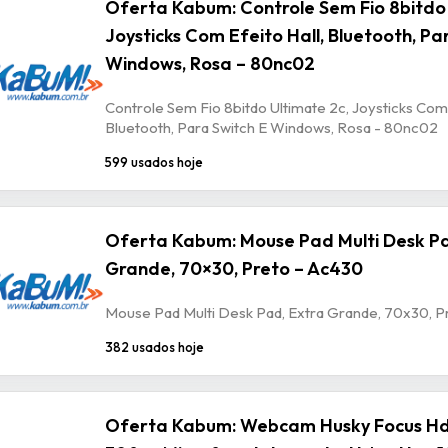
Oferta Kabum: Controle Sem Fio 8bitdo 
Joysticks Com Efeito Hall, Bluetooth, Pa
Windows, Rosa – 80nc02
Controle Sem Fio 8bitdo Ultimate 2c, Joysticks Com 
Bluetooth, Para Switch E Windows, Rosa - 80nc02
599 usados hoje
Oferta Kabum: Mouse Pad Multi Desk Pa
Grande, 70×30, Preto – Ac430
Mouse Pad Multi Desk Pad, Extra Grande, 70x30, P
382 usados hoje
Oferta Kabum: Webcam Husky Focus Hd