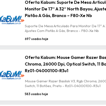
Oferta Kabum: Suporte De Mesa Articu
Monitor De 17″ A 32″ North Bayou, Ajus
Pistão A Gás, Branco – F80-Xe Nb
Suporte De Mesa Articulado Para Monitor De 17" A 
Ajustes Com Pistão A Gás, Branco - F80-Xe Nb
697 usados hoje
Oferta Kabum: Mouse Gamer Razer Basil
Chroma, 26000 Dpi, Optical Switch, 11 Bo
Rz01-04000100-R3u1
Mouse Gamer Razer Basilisk V3, Rgb Chroma, 2600
Switch, 11 Botões, Preto - Rz01-04000100-R3u1
583 usados hoje