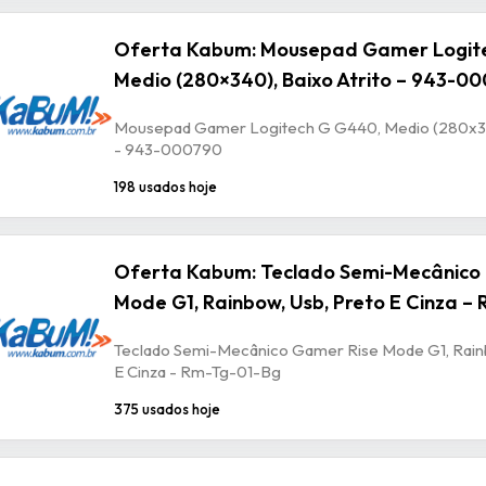
Oferta Kabum: Mousepad Gamer Logit
Medio (280×340), Baixo Atrito – 943-0
Mousepad Gamer Logitech G G440, Medio (280x340
- 943-000790
198 usados hoje
Oferta Kabum: Teclado Semi-Mecânico
Mode G1, Rainbow, Usb, Preto E Cinza –
Teclado Semi-Mecânico Gamer Rise Mode G1, Rain
E Cinza - Rm-Tg-01-Bg
375 usados hoje