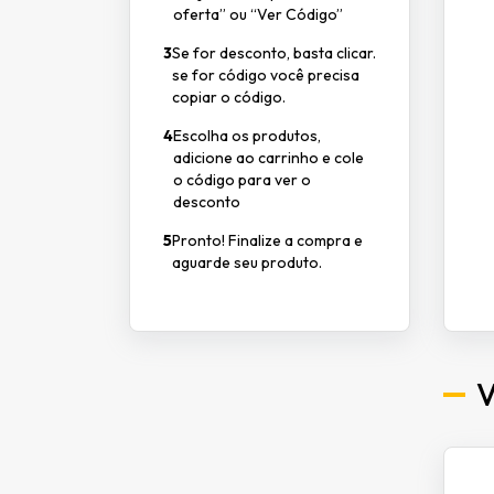
oferta” ou “Ver Código”
3
Se for desconto, basta clicar.
se for código você precisa
copiar o código.
4
Escolha os produtos,
adicione ao carrinho e cole
o código para ver o
desconto
5
Pronto! Finalize a compra e
aguarde seu produto.
V