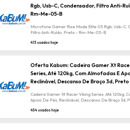
Rgb, Usb-C, Condensador, Filtro Anti-Ruí
Rm-Me-05-B
Microfone Gamer Rise Mode Elite 05 Rgb, Usb-C, 
Filtro Anti-Ruído, Preto - Rm-Me-05-B
413 usados hoje
Oferta Kabum: Cadeira Gamer Xt Racer
Series, Até 120kg, Com Almofadas E Apo
Reclinável, Descanso De Braço 3d, Preto
Cadeira Gamer Xt Racer Viking Series, Até 120kg, 
Apoio De Pés, Reclinável, Descanso De Braço 3d, P
454 usados hoje