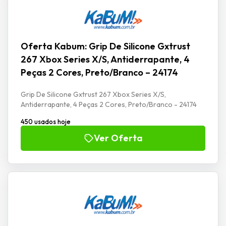
Oferta Kabum: Grip De Silicone Gxtrust
267 Xbox Series X/S, Antiderrapante, 4
Peças 2 Cores, Preto/Branco – 24174
Grip De Silicone Gxtrust 267 Xbox Series X/S,
Antiderrapante, 4 Peças 2 Cores, Preto/Branco - 24174
450 usados hoje
Ver Oferta