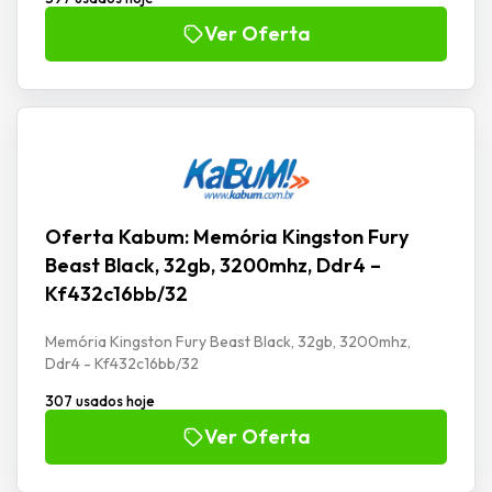
Ver Oferta
Oferta Kabum: Memória Kingston Fury
Beast Black, 32gb, 3200mhz, Ddr4 –
Kf432c16bb/32
Memória Kingston Fury Beast Black, 32gb, 3200mhz,
Ddr4 - Kf432c16bb/32
307 usados hoje
Ver Oferta