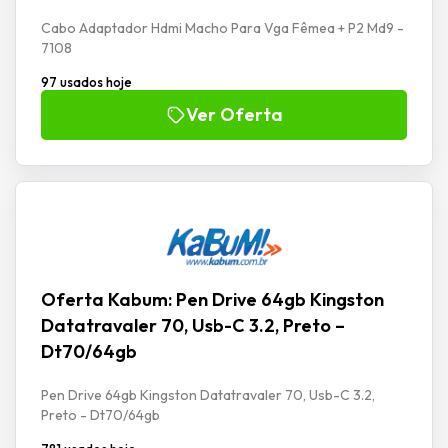
Cabo Adaptador Hdmi Macho Para Vga Fêmea + P2 Md9 -
7108
97 usados hoje
Ver Oferta
Oferta Kabum: Pen Drive 64gb Kingston
Datatravaler 70, Usb-C 3.2, Preto –
Dt70/64gb
Pen Drive 64gb Kingston Datatravaler 70, Usb-C 3.2,
Preto - Dt70/64gb