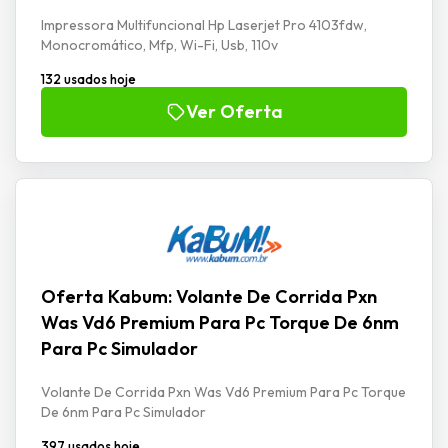
Impressora Multifuncional Hp Laserjet Pro 4103fdw,
Monocromático, Mfp, Wi-Fi, Usb, 110v
132 usados hoje
Ver Oferta
Oferta Kabum: Volante De Corrida Pxn
Was Vd6 Premium Para Pc Torque De 6nm
Para Pc Simulador
Volante De Corrida Pxn Was Vd6 Premium Para Pc Torque
De 6nm Para Pc Simulador
397 usados hoje