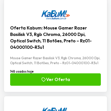
Oferta Kabum: Mouse Gamer Razer
Basilisk V3, Rgb Chroma, 26000 Dpi,
Optical Switch, 11 Botões, Preto – Rz01-
04000100-R3u1
Mouse Gamer Razer Basilisk V3, Rgb Chroma, 26000 Dpi,
Optical Switch, 11 Botões, Preto - Rz01-04000100-R3u1
148 usados hoje
Ver Oferta