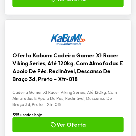
Oferta Kabum: Cadeira Gamer Xt Racer
Viking Series, Até 120kg, Com Almofadas E
Apoio De Pés, Reclinável, Descanso De
Braço 3d, Preto – Xtr-018
Cadeira Gamer Xt Racer Viking Series, Até 120kg, Com
Almofadas E Apoio De Pés, Reclinável, Descanso De
Braço 3d, Preto - Xtr-018
395 usados hoje
Ver Oferta