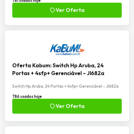
781 usados hoje
Ver Oferta
Oferta Kabum: Switch Hp Aruba, 24
Portas + 4sfp+ Gerenciável – Jl682a
Switch Hp Aruba, 24 Portas + 4sfp+ Gerenciável - Jl682a
786 usados hoje
Ver Oferta