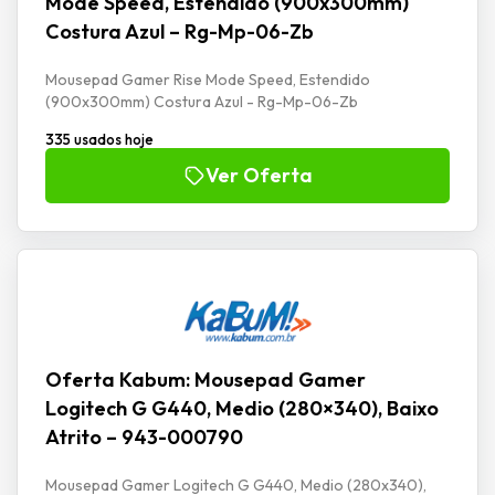
Mode Speed, Estendido (900x300mm)
Costura Azul – Rg-Mp-06-Zb
Mousepad Gamer Rise Mode Speed, Estendido
(900x300mm) Costura Azul - Rg-Mp-06-Zb
335 usados hoje
Ver Oferta
Oferta Kabum: Mousepad Gamer
Logitech G G440, Medio (280×340), Baixo
Atrito – 943-000790
Mousepad Gamer Logitech G G440, Medio (280x340),