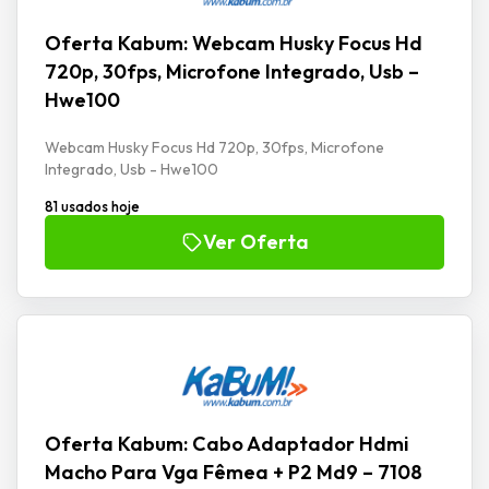
Oferta Kabum: Webcam Husky Focus Hd
720p, 30fps, Microfone Integrado, Usb –
Hwe100
Webcam Husky Focus Hd 720p, 30fps, Microfone
Integrado, Usb - Hwe100
81 usados hoje
Ver Oferta
Oferta Kabum: Cabo Adaptador Hdmi
Macho Para Vga Fêmea + P2 Md9 – 7108