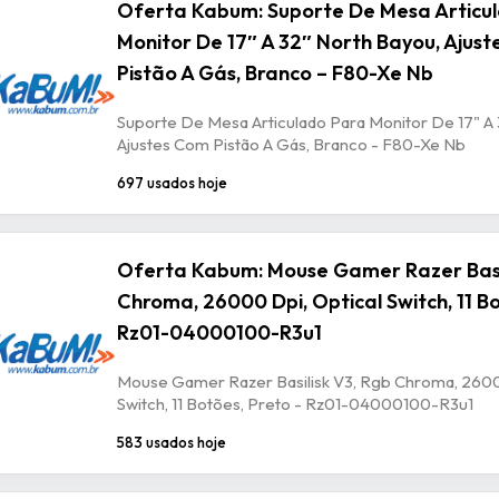
Oferta Kabum: Suporte De Mesa Articu
Monitor De 17″ A 32″ North Bayou, Ajus
Pistão A Gás, Branco – F80-Xe Nb
Suporte De Mesa Articulado Para Monitor De 17" A 
Ajustes Com Pistão A Gás, Branco - F80-Xe Nb
697 usados hoje
Oferta Kabum: Mouse Gamer Razer Basil
Chroma, 26000 Dpi, Optical Switch, 11 Bo
Rz01-04000100-R3u1
Mouse Gamer Razer Basilisk V3, Rgb Chroma, 2600
Switch, 11 Botões, Preto - Rz01-04000100-R3u1
583 usados hoje