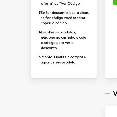
oferta” ou “Ver Código”
3
Se for desconto, basta clicar.
se for código você precisa
copiar o código.
4
Escolha os produtos,
adicione ao carrinho e cole
o código para ver o
desconto
5
Pronto! Finalize a compra e
aguarde seu produto.
V