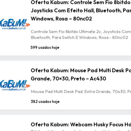
Oferta Kabum: Controle Sem Fio 8bitdo 
Joysticks Com Efeito Hall, Bluetooth, Pa
Windows, Rosa – 80nc02
Controle Sem Fio 8bitdo Ultimate 2c, Joysticks Com 
Bluetooth, Para Switch E Windows, Rosa - 80nc02
599 usados hoje
Oferta Kabum: Mouse Pad Multi Desk Pa
Grande, 70×30, Preto – Ac430
Mouse Pad Multi Desk Pad, Extra Grande, 70x30, P
382 usados hoje
Oferta Kabum: Webcam Husky Focus Hd