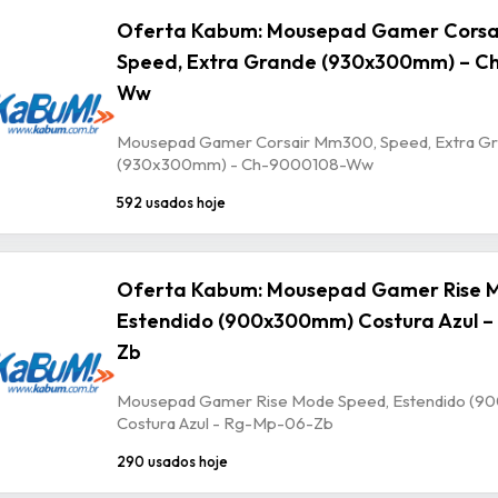
Oferta Kabum: Mousepad Gamer Corsa
Speed, Extra Grande (930x300mm) – C
Ww
Mousepad Gamer Corsair Mm300, Speed, Extra G
(930x300mm) - Ch-9000108-Ww
592 usados hoje
Oferta Kabum: Mousepad Gamer Rise 
Estendido (900x300mm) Costura Azul –
Zb
Mousepad Gamer Rise Mode Speed, Estendido (
Costura Azul - Rg-Mp-06-Zb
290 usados hoje