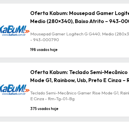
Oferta Kabum: Mousepad Gamer Logit
Medio (280×340), Baixo Atrito – 943-0
Mousepad Gamer Logitech G G440, Medio (280x340
- 943-000790
198 usados hoje
Oferta Kabum: Teclado Semi-Mecânico
Mode G1, Rainbow, Usb, Preto E Cinza –
Teclado Semi-Mecânico Gamer Rise Mode G1, Rain
E Cinza - Rm-Tg-01-Bg
375 usados hoje