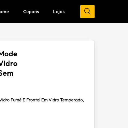
ome
Cupons
Lojas
 Mode
 Vidro
 Sem
 Vidro Fumê E Frontal Em Vidro Temperado,