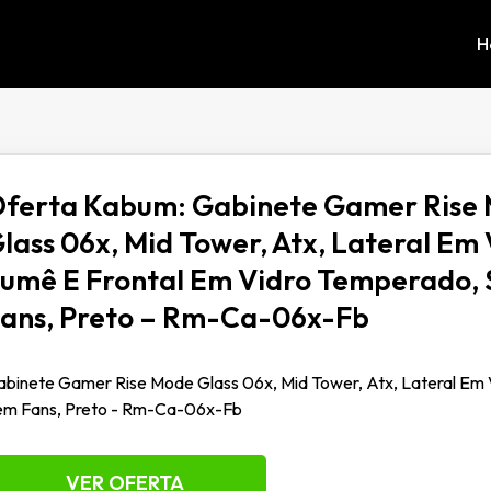
H
ferta Kabum: Gabinete Gamer Rise
lass 06x, Mid Tower, Atx, Lateral Em
umê E Frontal Em Vidro Temperado,
ans, Preto – Rm-Ca-06x-Fb
binete Gamer Rise Mode Glass 06x, Mid Tower, Atx, Lateral Em
em Fans, Preto - Rm-Ca-06x-Fb
VER OFERTA