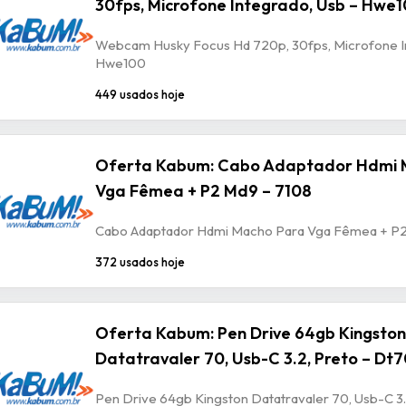
30fps, Microfone Integrado, Usb – Hwe
Webcam Husky Focus Hd 720p, 30fps, Microfone In
Hwe100
449 usados hoje
Oferta Kabum: Cabo Adaptador Hdmi 
Vga Fêmea + P2 Md9 – 7108
Cabo Adaptador Hdmi Macho Para Vga Fêmea + P2
372 usados hoje
Oferta Kabum: Pen Drive 64gb Kingston
Datatravaler 70, Usb-C 3.2, Preto – Dt
Pen Drive 64gb Kingston Datatravaler 70, Usb-C 3.