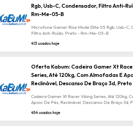
Rgb, Usb-C, Condensador, Filtro Anti-Ruí
Rm-Me-05-B
Microfone Gamer Rise Mode Elite 05 Rgb, Usb-C, 
Filtro Anti-Ruído, Preto - Rm-Me-05-B
413 usados hoje
Oferta Kabum: Cadeira Gamer Xt Racer
Series, Até 120kg, Com Almofadas E Apo
Reclinável, Descanso De Braço 3d, Preto
Cadeira Gamer Xt Racer Viking Series, Até 120kg, 
Apoio De Pés, Reclinável, Descanso De Braço 3d, P
454 usados hoje