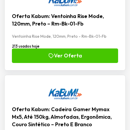
Oferta Kabum: Ventoinha Rise Mode,
120mm, Preto – Rm-Bk-01-Fb
Ventoinha Rise Mode, 120mm, Preto - Rm-Bk-01-Fb
213 usados hoje
Ver Oferta
Oferta Kabum: Cadeira Gamer Mymax
Mx5, Até 150kg, Almofadas, Ergonômica,
Couro Sintético – Preto E Branco