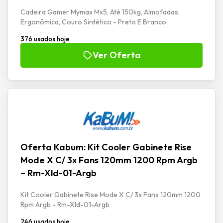
Cadeira Gamer Mymax Mx5, Até 150kg, Almofadas,
Ergonômica, Couro Sintético - Preto E Branco
376 usados hoje
Ver Oferta
Oferta Kabum: Kit Cooler Gabinete Rise
Mode X C/ 3x Fans 120mm 1200 Rpm Argb
– Rm-Xld-01-Argb
Kit Cooler Gabinete Rise Mode X C/ 3x Fans 120mm 1200
Rpm Argb - Rm-Xld-01-Argb
246 usados hoje