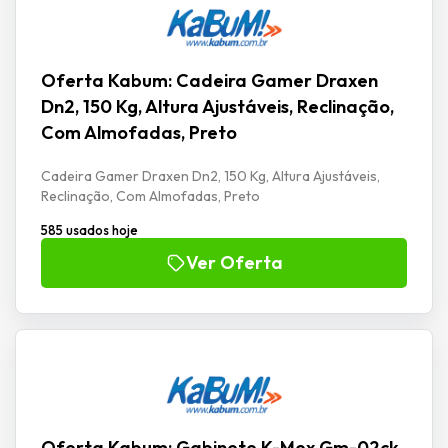
Oferta Kabum: Cadeira Gamer Draxen
Dn2, 150 Kg, Altura Ajustáveis, Reclinação,
Com Almofadas, Preto
Cadeira Gamer Draxen Dn2, 150 Kg, Altura Ajustáveis,
Reclinação, Com Almofadas, Preto
585 usados hoje
Ver Oferta
Oferta Kabum: Gabinete K-Mex Gm-02ck