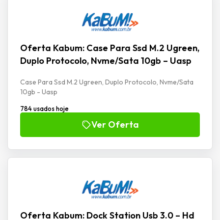
Oferta Kabum: Case Para Ssd M.2 Ugreen,
Duplo Protocolo, Nvme/Sata 10gb – Uasp
Case Para Ssd M.2 Ugreen, Duplo Protocolo, Nvme/Sata
10gb - Uasp
784 usados hoje
Ver Oferta
Oferta Kabum: Dock Station Usb 3.0 – Hd