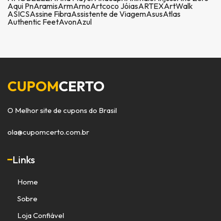
Aqui Pn
Aramis
Arm
Arno
Artcoco Jóias
ARTEX
ArtWalk
ASICS
Assine Fibra
Assistente de Viagem
Asus
Atlas
Authentic Feet
Avon
Azul
CUPOM
CERTO
O Melhor site de cupons do Brasil
ola@cupomcerto.com.br
Links
Home
Sobre
Loja Confiável