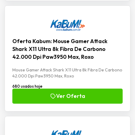
Oferta Kabum: Mouse Gamer Attack
Shark X11 Ultra 8k Fibra De Carbono
42.000 Dpi Paw3950 Max, Roxo
Mouse Gamer Attack Shark X11 Ultra 8k Fibra De Carbono
42.000 Dpi Paw3950 Max, Roxo
680 usados hoje
Ver Oferta