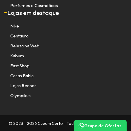
Perfumes e Cosméticos
Lojas em destaque
Nike
Centauro
Beleza na Web
Kabum
Fast Shop
Casas Bahia
Lojas Renner
Olympikus
© 2023 - 2026 Cupom Certo - Todos os direitos reservados.
Grupo de Ofertas