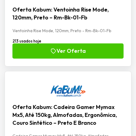
Oferta Kabum: Ventoinha Rise Mode,
120mm, Preto – Rm-Bk-01-Fb
Ventoinha Rise Mode, 120mm, Preto - Rm-Bk-01-Fb
213 usados hoje
Ver Oferta
Oferta Kabum: Cadeira Gamer Mymax
Mx5, Até 150kg, Almofadas, Ergonômica,
Couro Sintético – Preto E Branco
Cadeira Gamer Mymax Mx5, Até 150kg, Almofadas,