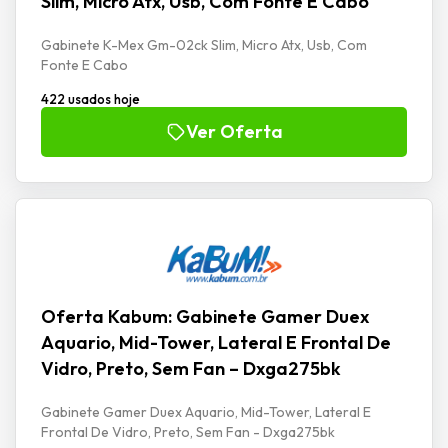
Slim, Micro Atx, Usb, Com Fonte E Cabo
Gabinete K-Mex Gm-02ck Slim, Micro Atx, Usb, Com
Fonte E Cabo
422 usados hoje
Ver Oferta
Oferta Kabum: Gabinete Gamer Duex
Aquario, Mid-Tower, Lateral E Frontal De
Vidro, Preto, Sem Fan – Dxga275bk
Gabinete Gamer Duex Aquario, Mid-Tower, Lateral E
Frontal De Vidro, Preto, Sem Fan - Dxga275bk