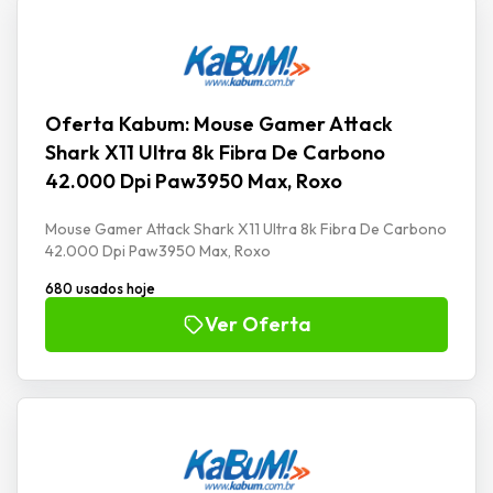
Oferta Kabum: Mouse Gamer Attack
Shark X11 Ultra 8k Fibra De Carbono
42.000 Dpi Paw3950 Max, Roxo
Mouse Gamer Attack Shark X11 Ultra 8k Fibra De Carbono
42.000 Dpi Paw3950 Max, Roxo
680 usados hoje
Ver Oferta