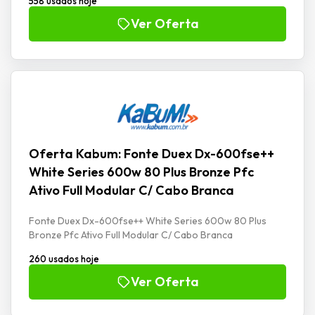
558 usados hoje
Ver Oferta
Oferta Kabum: Fonte Duex Dx-600fse++
White Series 600w 80 Plus Bronze Pfc
Ativo Full Modular C/ Cabo Branca
Fonte Duex Dx-600fse++ White Series 600w 80 Plus
Bronze Pfc Ativo Full Modular C/ Cabo Branca
260 usados hoje
Ver Oferta