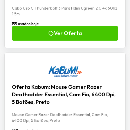
Cabo Usb C Thunderbolt 3 Para Hdmi Ugreen 2.0 4k 60hz
1.5m
155 usados hoje
Ver Oferta
Oferta Kabum: Mouse Gamer Razer
Deathadder Essential, Com Fio, 6400 Dpi,
5 Botões, Preto
Mouse Gamer Razer Deathadder Essential, Com Fio,
6400 Dpi, 5 Botões, Preto