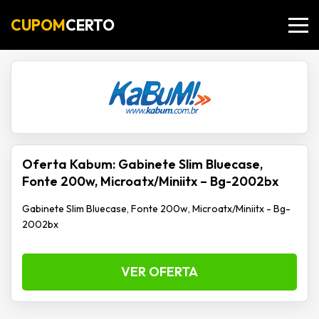
CUPOM
CERTO
Oferta Kabum: Gabinete Slim Bluecase,
Fonte 200w, Microatx/Miniitx – Bg-2002bx
Gabinete Slim Bluecase, Fonte 200w, Microatx/Miniitx - Bg-
2002bx
VER OFERTA