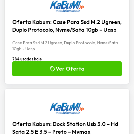
Oferta Kabum: Case Para Ssd M.2 Ugreen,
Duplo Protocolo, Nvme/Sata 10gb – Uasp
Case Para Ssd M.2 Ugreen, Duplo Protocolo, Nvme/Sata
10gb - Uasp
784 usados hoje
Ver Oferta
Oferta Kabum: Dock Station Usb 3.0 – Hd
Sata 2.5 E 3.5 – Preto – Mymax