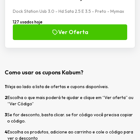
Dock Station Usb 3.0 - Hd Sata 2.5 E 3.5 - Preto - Mymax
127 usados hoje
Ver Oferta
Como usar os cupons Kabum?
1
Veja ao lado a lista de ofertas e cupons disponíveis.
2
Escolha o que mais poderá te ajudar e clique em “Ver oferta” ou
“Ver Código”
3
Se for desconto, basta clicar. se for código você precisa copiar
o código.
4
Escolha os produtos, adicione ao carrinho e cole o código para
ver o desconto