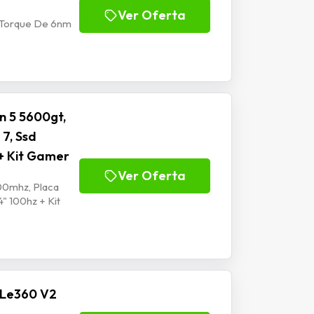
Ver Oferta
 Torque De 6nm
n 5 5600gt,
7, Ssd
+ Kit Gamer
Ver Oferta
00mhz, Placa
" 100hz + Kit
 Le360 V2