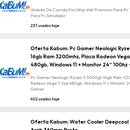
Volante De Corrida Pxn Was Vd6 Premium Para Pc
Para Pc Simulador
237 usados hoje
Oferta Kabum: Pc Gamer Neologic Ryze
16gb Ram 3200mhz, Placa Radeon Vega 
480gb, Windows 11 + Monitor 24″ 100hz 
Pc Gamer Neologic Ryzen 5 5600gt, 16gb Ram 32
Radeon Vega 7, Ssd 480gb, Windows 11 + Monitor 24
Gamer
402 usados hoje
Oferta Kabum: Water Cooler Deepcool
Argb 360mm Preto