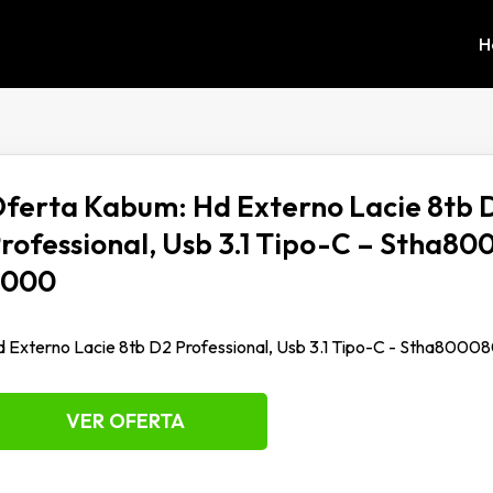
H
ferta Kabum: Hd Externo Lacie 8tb 
rofessional, Usb 3.1 Tipo-C – Stha8
3000
 Externo Lacie 8tb D2 Professional, Usb 3.1 Tipo-C - Stha800
VER OFERTA