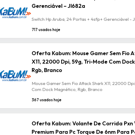
Gerenciável – Jl682a
Switch Hp Aruba, 24 Portas + 4sfp+ Gerenciável - 
717 usados hoje
Oferta Kabum: Mouse Gamer Sem Fio A
X11, 22000 Dpi, 59g, Tri-Mode Com Dock
Rgb, Branco
Mouse Gamer Sem Fio Attack Shark X11, 22000 Dpi,
Com Dock Magnético, Rgb, Branco
367 usados hoje
Oferta Kabum: Volante De Corrida Pxn
Premium Para Pc Torque De 6nm Para P