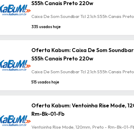
S55h Canais Preto 220w
Caixa De Som Soundbar Tcl 2.1ch S55h Canais Pret
335 usados hoje
Oferta Kabum: Caixa De Som Soundbar T
S55h Canais Preto 220w
Caixa De Som Soundbar Tcl 2.1ch S55h Canais Pret
515 usados hoje
Oferta Kabum: Ventoinha Rise Mode, 12
Rm-Bk-01-Fb
Ventoinha Rise Mode, 120mm, Preto - Rm-Bk-01-F