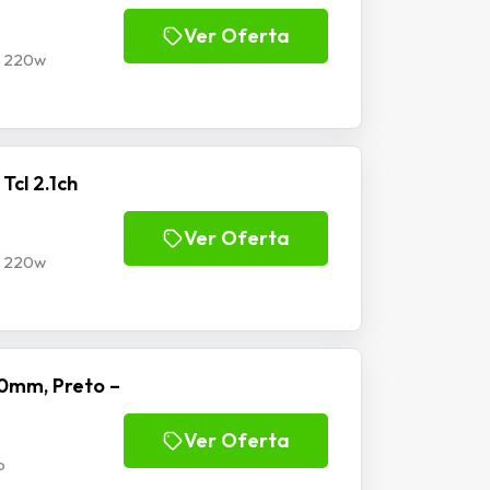
Ver Oferta
o 220w
cl 2.1ch
Ver Oferta
o 220w
0mm, Preto –
Ver Oferta
b