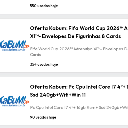
550 usados hoje
Oferta Kabum: Fifa World Cup 2026™ A
Xl™- Envelopes De Figurinhas 8 Cards
Fifa World Cup 2026™ Adrenalyn Xl™- Envelopes De
Cards
354 usados hoje
Oferta Kabum: Pc Cpu Intel Core I7 4º+
Ssd 240gb+Wifi+Win 11
Pc Cpu Intel Core I7 4º+ 16gb Ram+ Ssd 240gb+Wif
90 usados hoje