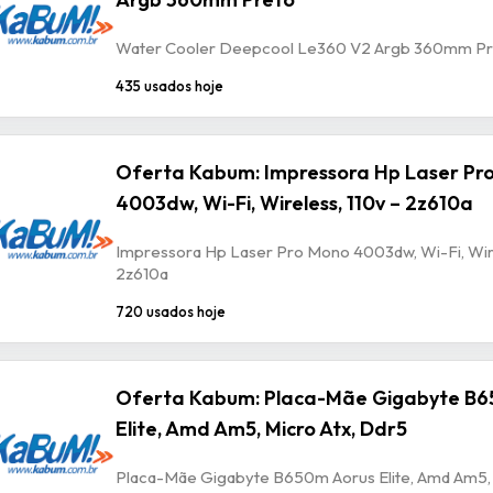
Water Cooler Deepcool Le360 V2 Argb 360mm Pr
435 usados hoje
Oferta Kabum: Impressora Hp Laser Pr
4003dw, Wi-Fi, Wireless, 110v – 2z610a
Impressora Hp Laser Pro Mono 4003dw, Wi-Fi, Wire
2z610a
720 usados hoje
Oferta Kabum: Placa-Mãe Gigabyte B6
Elite, Amd Am5, Micro Atx, Ddr5
Placa-Mãe Gigabyte B650m Aorus Elite, Amd Am5, 