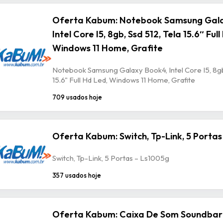
Oferta Kabum: Notebook Samsung Gala
Intel Core I5, 8gb, Ssd 512, Tela 15.6″ Ful
Windows 11 Home, Grafite
Notebook Samsung Galaxy Book4, Intel Core I5, 8gb,
15.6" Full Hd Led, Windows 11 Home, Grafite
709 usados hoje
Oferta Kabum: Switch, Tp-Link, 5 Portas
Switch, Tp-Link, 5 Portas – Ls1005g
357 usados hoje
Oferta Kabum: Caixa De Som Soundbar T