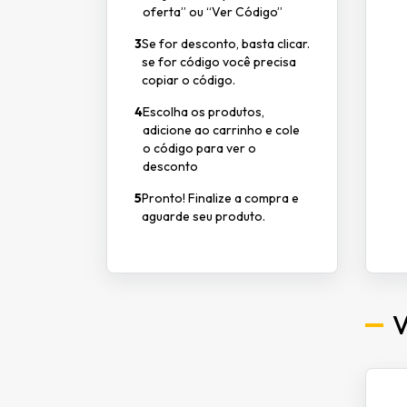
oferta” ou “Ver Código”
3
Se for desconto, basta clicar.
se for código você precisa
copiar o código.
4
Escolha os produtos,
adicione ao carrinho e cole
o código para ver o
desconto
5
Pronto! Finalize a compra e
aguarde seu produto.
V