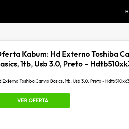
H
ferta Kabum: Hd Externo Toshiba C
asics, 1tb, Usb 3.0, Preto – Hdtb510x
 Externo Toshiba Canvio Basics, 1tb, Usb 3.0, Preto - Hdtb510xk
VER OFERTA