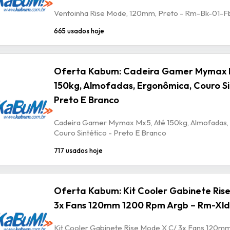
Ventoinha Rise Mode, 120mm, Preto - Rm-Bk-01-F
665 usados hoje
Oferta Kabum: Cadeira Gamer Mymax 
150kg, Almofadas, Ergonômica, Couro Si
Preto E Branco
Cadeira Gamer Mymax Mx5, Até 150kg, Almofadas,
Couro Sintético - Preto E Branco
717 usados hoje
Oferta Kabum: Kit Cooler Gabinete Ris
3x Fans 120mm 1200 Rpm Argb – Rm-Xld
Kit Cooler Gabinete Rise Mode X C/ 3x Fans 120