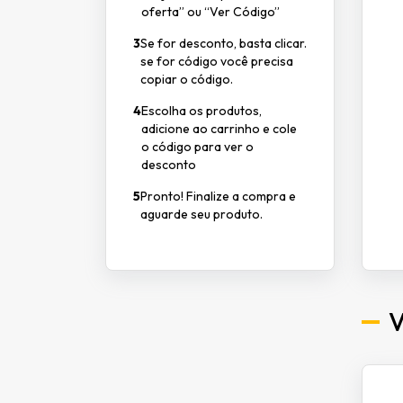
oferta” ou “Ver Código”
3
Se for desconto, basta clicar.
se for código você precisa
copiar o código.
4
Escolha os produtos,
adicione ao carrinho e cole
o código para ver o
desconto
5
Pronto! Finalize a compra e
aguarde seu produto.
V