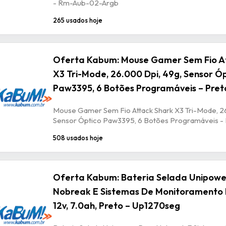
- Rm-Aub-02-Argb
265 usados hoje
Oferta Kabum: Mouse Gamer Sem Fio A
X3 Tri-Mode, 26.000 Dpi, 49g, Sensor Ó
Paw3395, 6 Botões Programáveis – Pret
Mouse Gamer Sem Fio Attack Shark X3 Tri-Mode, 2
Sensor Óptico Paw3395, 6 Botões Programáveis -
508 usados hoje
Oferta Kabum: Bateria Selada Unipowe
Nobreak E Sistemas De Monitoramento 
12v, 7.0ah, Preto – Up1270seg