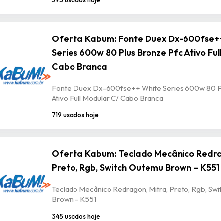
Oferta Kabum: Fonte Duex Dx-600fse+
Series 600w 80 Plus Bronze Pfc Ativo Ful
Cabo Branca
Fonte Duex Dx-600fse++ White Series 600w 80 P
Ativo Full Modular C/ Cabo Branca
719 usados hoje
Oferta Kabum: Teclado Mecânico Redra
Preto, Rgb, Switch Outemu Brown – K551
Teclado Mecânico Redragon, Mitra, Preto, Rgb, Sw
Brown - K551
345 usados hoje