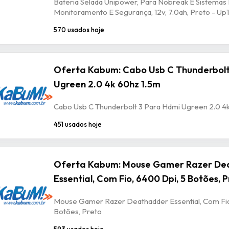
Bateria Selada Unipower, Para Nobreak E Sistemas
Monitoramento E Segurança, 12v, 7.0ah, Preto - U
570 usados hoje
Oferta Kabum: Cabo Usb C Thunderbolt
Ugreen 2.0 4k 60hz 1.5m
Cabo Usb C Thunderbolt 3 Para Hdmi Ugreen 2.0 4
451 usados hoje
Oferta Kabum: Mouse Gamer Razer De
Essential, Com Fio, 6400 Dpi, 5 Botões, 
Mouse Gamer Razer Deathadder Essential, Com Fio
Botões, Preto
593 usados hoje