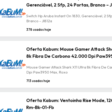
Gerenciável, 2 Sfp, 24 Portas, Branco – 
Switch Hp Aruba Instant On 1830, Gerenciável, 2 Sfp
Branco - Jl812a
378 usados hoje
Oferta Kabum: Mouse Gamer Attack Sha
8k Fibra De Carbono 42.000 Dpi Paw39
Mouse Gamer Attack Shark X11 Ultra 8k Fibra De 
Dpi Paw3950 Max, Roxo
713 usados hoje
Oferta Kabum: Ventoinha Rise Mode, 12
Rm-Bk-01-Fb