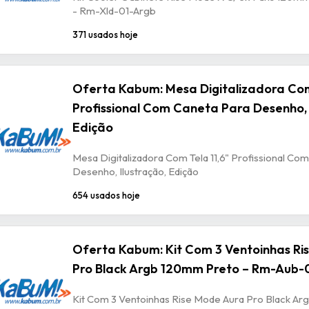
- Rm-Xld-01-Argb
371 usados hoje
Oferta Kabum: Mesa Digitalizadora Com
Profissional Com Caneta Para Desenho, 
Edição
Mesa Digitalizadora Com Tela 11,6" Profissional Co
Desenho, Ilustração, Edição
654 usados hoje
Oferta Kabum: Kit Com 3 Ventoinhas Ri
Pro Black Argb 120mm Preto – Rm-Aub-
Kit Com 3 Ventoinhas Rise Mode Aura Pro Black A