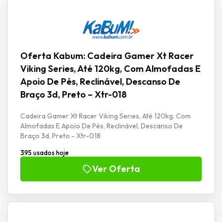
Oferta Kabum: Cadeira Gamer Xt Racer
Viking Series, Até 120kg, Com Almofadas E
Apoio De Pés, Reclinável, Descanso De
Braço 3d, Preto – Xtr-018
Cadeira Gamer Xt Racer Viking Series, Até 120kg, Com
Almofadas E Apoio De Pés, Reclinável, Descanso De
Braço 3d, Preto - Xtr-018
395 usados hoje
Ver Oferta