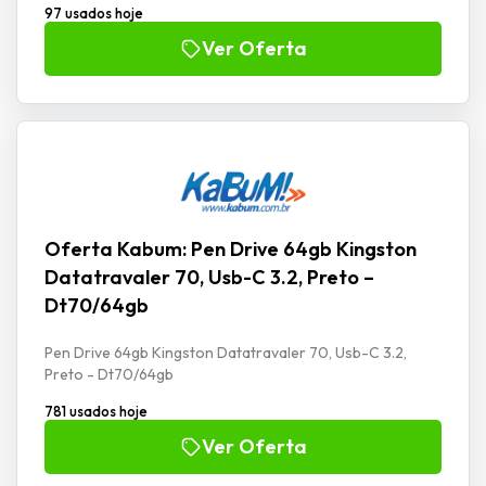
97 usados hoje
Ver Oferta
Oferta Kabum: Pen Drive 64gb Kingston
Datatravaler 70, Usb-C 3.2, Preto –
Dt70/64gb
Pen Drive 64gb Kingston Datatravaler 70, Usb-C 3.2,
Preto - Dt70/64gb
781 usados hoje
Ver Oferta