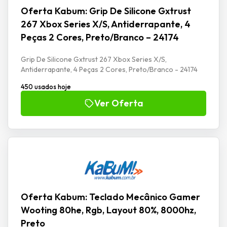
Oferta Kabum: Grip De Silicone Gxtrust
267 Xbox Series X/S, Antiderrapante, 4
Peças 2 Cores, Preto/Branco – 24174
Grip De Silicone Gxtrust 267 Xbox Series X/S,
Antiderrapante, 4 Peças 2 Cores, Preto/Branco - 24174
450 usados hoje
Ver Oferta
Oferta Kabum: Teclado Mecânico Gamer
Wooting 80he, Rgb, Layout 80%, 8000hz,
Preto