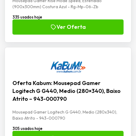
Mousepad Gamer Rise Mode Speed, Estendido
(900x300mm) Costura Azul - Rg-Mp-06-Zb
335 usados hoje
Ver Oferta
Oferta Kabum: Mousepad Gamer
Logitech G G440, Medio (280×340), Baixo
Atrito – 943-000790
Mousepad Gamer Logitech G G440, Medio (280x340),
Baixo Atrito - 943-000790
305 usados hoje