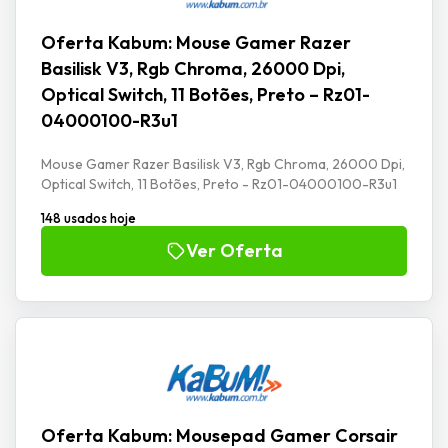
Oferta Kabum: Mouse Gamer Razer
Basilisk V3, Rgb Chroma, 26000 Dpi,
Optical Switch, 11 Botões, Preto – Rz01-
04000100-R3u1
Mouse Gamer Razer Basilisk V3, Rgb Chroma, 26000 Dpi,
Optical Switch, 11 Botões, Preto - Rz01-04000100-R3u1
148 usados hoje
Ver Oferta
Oferta Kabum: Mousepad Gamer Corsair