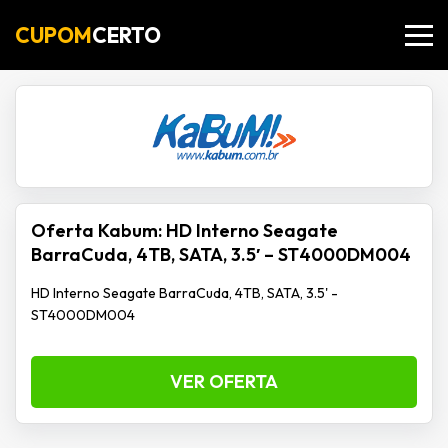
CUPOM
CERTO
Oferta Kabum: HD Interno Seagate
BarraCuda, 4TB, SATA, 3.5′ – ST4000DM004
HD Interno Seagate BarraCuda, 4TB, SATA, 3.5' -
ST4000DM004
VER OFERTA