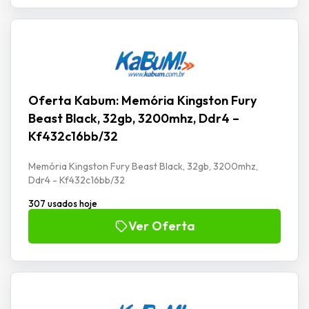
Oferta Kabum: Memória Kingston Fury
Beast Black, 32gb, 3200mhz, Ddr4 –
Kf432c16bb/32
Memória Kingston Fury Beast Black, 32gb, 3200mhz,
Ddr4 - Kf432c16bb/32
307 usados hoje
Ver Oferta