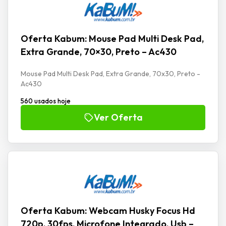
Oferta Kabum: Mouse Pad Multi Desk Pad,
Extra Grande, 70×30, Preto – Ac430
Mouse Pad Multi Desk Pad, Extra Grande, 70x30, Preto -
Ac430
560 usados hoje
Ver Oferta
Oferta Kabum: Webcam Husky Focus Hd
720p, 30fps, Microfone Integrado, Usb –