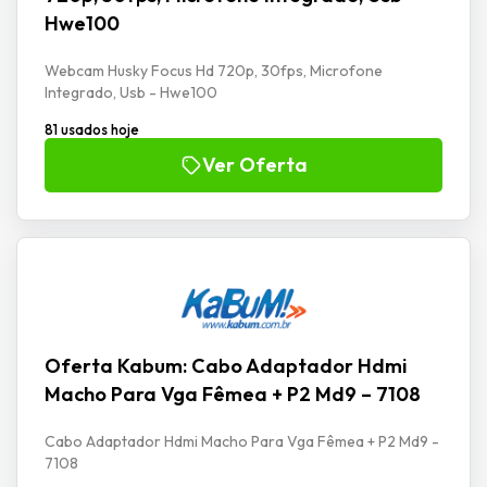
Hwe100
Webcam Husky Focus Hd 720p, 30fps, Microfone
Integrado, Usb - Hwe100
81 usados hoje
Ver Oferta
Oferta Kabum: Cabo Adaptador Hdmi
Macho Para Vga Fêmea + P2 Md9 – 7108
Cabo Adaptador Hdmi Macho Para Vga Fêmea + P2 Md9 -
7108