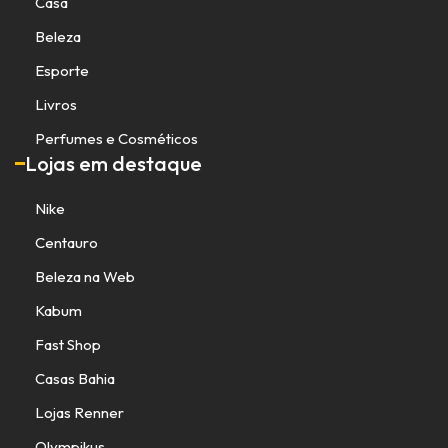
Casa
Beleza
Esporte
Livros
Perfumes e Cosméticos
Lojas em destaque
Nike
Centauro
Beleza na Web
Kabum
Fast Shop
Casas Bahia
Lojas Renner
Olympikus