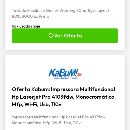
Teclado Mecânico Gamer Wooting 80he, Rgb, Layout
80%, 8000hz, Preto
657 usados hoje
Ver Oferta
Oferta Kabum: Impressora Multifuncional
Hp Laserjet Pro 4103fdw, Monocromático,
Mfp, Wi-Fi, Usb, 110v
Impressora Multifuncional Hp Laserjet Pro 4103fdw,
Monocromático, Mfp, Wi-Fi, Usb, 110v