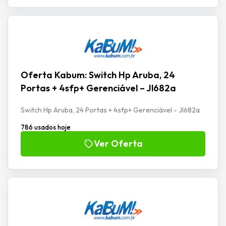
Oferta Kabum: Switch Hp Aruba, 24
Portas + 4sfp+ Gerenciável – Jl682a
Switch Hp Aruba, 24 Portas + 4sfp+ Gerenciável - Jl682a
786 usados hoje
Ver Oferta