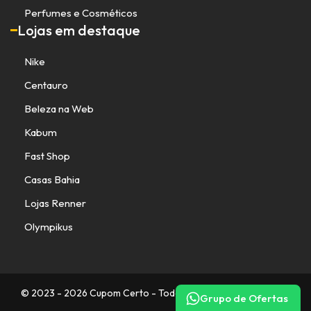
Perfumes e Cosméticos
Lojas em destaque
Nike
Centauro
Beleza na Web
Kabum
Fast Shop
Casas Bahia
Lojas Renner
Olympikus
© 2023 - 2026 Cupom Certo - Todos os direitos reservados.
Grupo de Ofertas