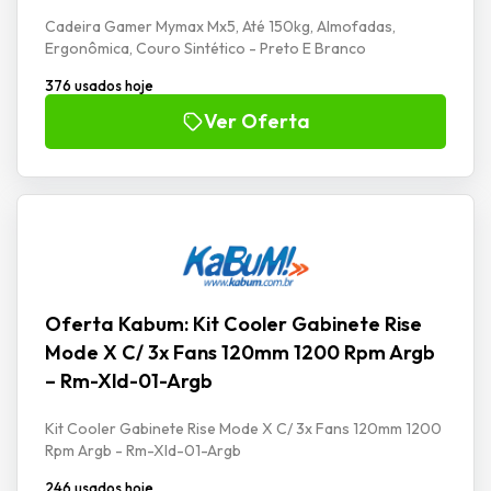
Cadeira Gamer Mymax Mx5, Até 150kg, Almofadas,
Ergonômica, Couro Sintético - Preto E Branco
376 usados hoje
Ver Oferta
Oferta Kabum: Kit Cooler Gabinete Rise
Mode X C/ 3x Fans 120mm 1200 Rpm Argb
– Rm-Xld-01-Argb
Kit Cooler Gabinete Rise Mode X C/ 3x Fans 120mm 1200
Rpm Argb - Rm-Xld-01-Argb
246 usados hoje