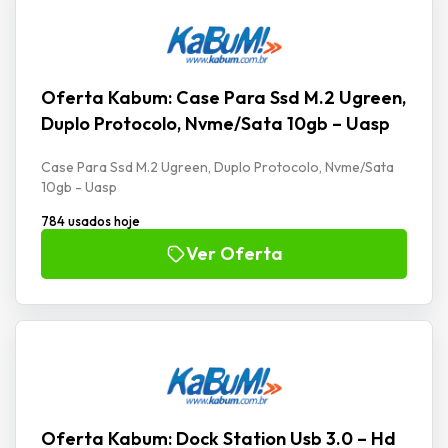
Oferta Kabum: Case Para Ssd M.2 Ugreen,
Duplo Protocolo, Nvme/Sata 10gb – Uasp
Case Para Ssd M.2 Ugreen, Duplo Protocolo, Nvme/Sata
10gb - Uasp
784 usados hoje
Ver Oferta
Oferta Kabum: Dock Station Usb 3.0 – Hd