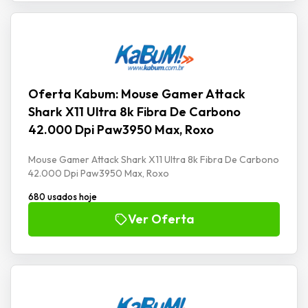
Oferta Kabum: Mouse Gamer Attack
Shark X11 Ultra 8k Fibra De Carbono
42.000 Dpi Paw3950 Max, Roxo
Mouse Gamer Attack Shark X11 Ultra 8k Fibra De Carbono
42.000 Dpi Paw3950 Max, Roxo
680 usados hoje
Ver Oferta