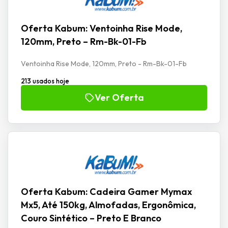
Oferta Kabum: Ventoinha Rise Mode,
120mm, Preto – Rm-Bk-01-Fb
Ventoinha Rise Mode, 120mm, Preto - Rm-Bk-01-Fb
213 usados hoje
Ver Oferta
Oferta Kabum: Cadeira Gamer Mymax
Mx5, Até 150kg, Almofadas, Ergonômica,
Couro Sintético – Preto E Branco