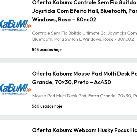
Oferta Kabum: Controle Sem Fio 8bitdo 
Joysticks Com Efeito Hall, Bluetooth, Pa
Windows, Rosa – 80nc02
Controle Sem Fio 8bitdo Ultimate 2c, Joysticks Com 
Bluetooth, Para Switch E Windows, Rosa - 80nc02
545 usados hoje
Oferta Kabum: Mouse Pad Multi Desk Pa
Grande, 70×30, Preto – Ac430
Mouse Pad Multi Desk Pad, Extra Grande, 70x30, P
560 usados hoje
Oferta Kabum: Webcam Husky Focus Hd