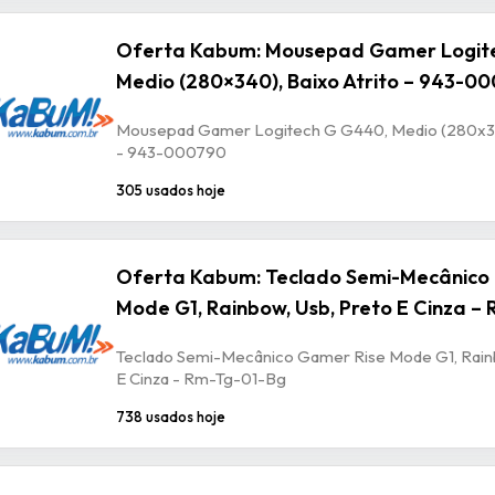
Oferta Kabum: Mousepad Gamer Logit
Medio (280×340), Baixo Atrito – 943-0
Mousepad Gamer Logitech G G440, Medio (280x340
- 943-000790
305 usados hoje
Oferta Kabum: Teclado Semi-Mecânico
Mode G1, Rainbow, Usb, Preto E Cinza –
Teclado Semi-Mecânico Gamer Rise Mode G1, Rain
E Cinza - Rm-Tg-01-Bg
738 usados hoje