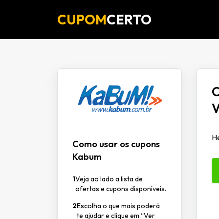
CUPOM
CERTO
O
V
He
Como usar os cupons
Kabum
1
Veja ao lado a lista de
ofertas e cupons disponíveis.
2
Escolha o que mais poderá
te ajudar e clique em “Ver