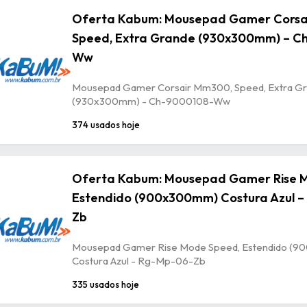
Oferta Kabum: Mousepad Gamer Corsa
Speed, Extra Grande (930x300mm) – C
Ww
Mousepad Gamer Corsair Mm300, Speed, Extra G
(930x300mm) - Ch-9000108-Ww
374 usados hoje
Oferta Kabum: Mousepad Gamer Rise 
Estendido (900x300mm) Costura Azul –
Zb
Mousepad Gamer Rise Mode Speed, Estendido (
Costura Azul - Rg-Mp-06-Zb
335 usados hoje