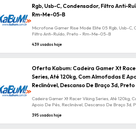
Rgb, Usb-C, Condensador, Filtro Anti-Ruí
Rm-Me-05-B
Microfone Gamer Rise Mode Elite 05 Rgb, Usb-C, 
Filtro Anti-Ruído, Preto - Rm-Me-05-B
439 usados hoje
Oferta Kabum: Cadeira Gamer Xt Racer
Series, Até 120kg, Com Almofadas E Apo
Reclinável, Descanso De Braço 3d, Preto
Cadeira Gamer Xt Racer Viking Series, Até 120kg, 
Apoio De Pés, Reclinável, Descanso De Braço 3d, P
395 usados hoje