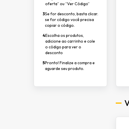
oferta” ou “Ver Código”
3
Se for desconto, basta clicar.
se for código você precisa
copiar o código.
4
Escolha os produtos,
adicione ao carrinho e cole
o código para ver o
desconto
5
Pronto! Finalize a compra e
aguarde seu produto.
V