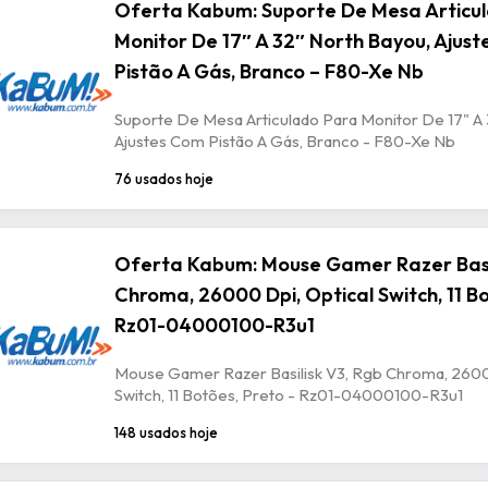
Oferta Kabum: Suporte De Mesa Articu
Monitor De 17″ A 32″ North Bayou, Ajus
Pistão A Gás, Branco – F80-Xe Nb
Suporte De Mesa Articulado Para Monitor De 17" A 
Ajustes Com Pistão A Gás, Branco - F80-Xe Nb
76 usados hoje
Oferta Kabum: Mouse Gamer Razer Basil
Chroma, 26000 Dpi, Optical Switch, 11 Bo
Rz01-04000100-R3u1
Mouse Gamer Razer Basilisk V3, Rgb Chroma, 2600
Switch, 11 Botões, Preto - Rz01-04000100-R3u1
148 usados hoje