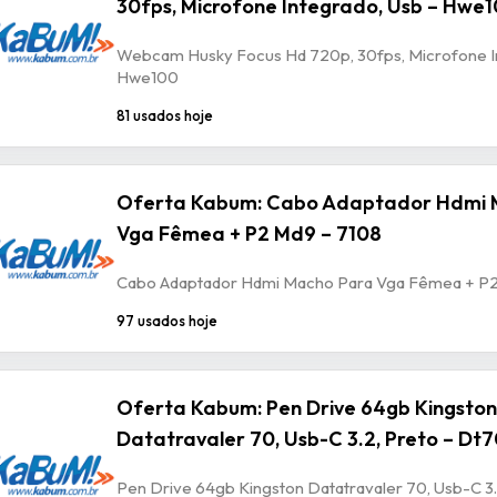
30fps, Microfone Integrado, Usb – Hwe
Webcam Husky Focus Hd 720p, 30fps, Microfone In
Hwe100
81 usados hoje
Oferta Kabum: Cabo Adaptador Hdmi 
Vga Fêmea + P2 Md9 – 7108
Cabo Adaptador Hdmi Macho Para Vga Fêmea + P2
97 usados hoje
Oferta Kabum: Pen Drive 64gb Kingston
Datatravaler 70, Usb-C 3.2, Preto – Dt
Pen Drive 64gb Kingston Datatravaler 70, Usb-C 3.