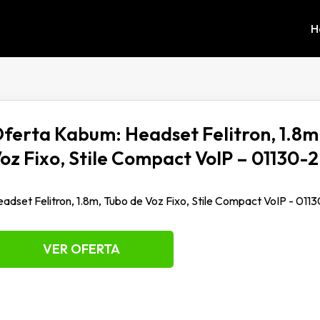
H
ferta Kabum: Headset Felitron, 1.8m
oz Fixo, Stile Compact VoIP – 01130-2
adset Felitron, 1.8m, Tubo de Voz Fixo, Stile Compact VoIP - 011
VER OFERTA