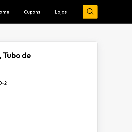
ome
Cupons
Lojas
, Tubo de
30-2