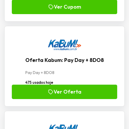
Ver Cupom
Oferta Kabum: Pay Day + 8DO8
Pay Day + 8DO8
475 usados hoje
Ver Oferta