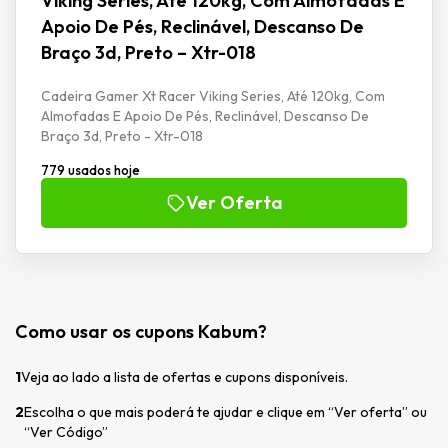
Viking Series, Até 120kg, Com Almofadas E
Apoio De Pés, Reclinável, Descanso De
Braço 3d, Preto – Xtr-018
Cadeira Gamer Xt Racer Viking Series, Até 120kg, Com
Almofadas E Apoio De Pés, Reclinável, Descanso De
Braço 3d, Preto - Xtr-018
779 usados hoje
Ver Oferta
Como usar os cupons Kabum?
1
Veja ao lado a lista de ofertas e cupons disponíveis.
2
Escolha o que mais poderá te ajudar e clique em “Ver oferta” ou
“Ver Código”