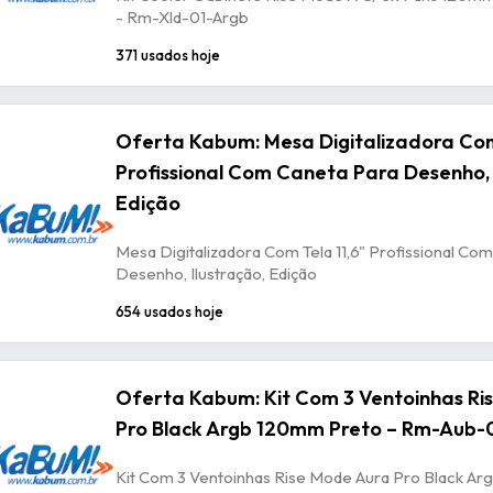
- Rm-Xld-01-Argb
371 usados hoje
Oferta Kabum: Mesa Digitalizadora Com
Profissional Com Caneta Para Desenho, 
Edição
Mesa Digitalizadora Com Tela 11,6" Profissional Co
Desenho, Ilustração, Edição
654 usados hoje
Oferta Kabum: Kit Com 3 Ventoinhas Ri
Pro Black Argb 120mm Preto – Rm-Aub-
Kit Com 3 Ventoinhas Rise Mode Aura Pro Black A