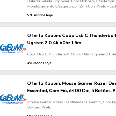
Bateria Selada Unipower, Para Nobreak E Sistemas
Monitoramento E Segurança, 12v, 7.0ah, Preto - U
570 usados hoje
Oferta Kabum: Cabo Usb C Thunderbolt
Ugreen 2.0 4k 60hz 1.5m
Cabo Usb C Thunderbolt 3 Para Hdmi Ugreen 2.0 4
451 usados hoje
Oferta Kabum: Mouse Gamer Razer De
Essential, Com Fio, 6400 Dpi, 5 Botões, 
Mouse Gamer Razer Deathadder Essential, Com Fio
Botões, Preto
593 usados hoje