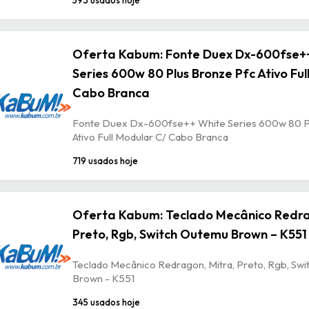
Oferta Kabum: Fonte Duex Dx-600fse+
Series 600w 80 Plus Bronze Pfc Ativo Ful
Cabo Branca
Fonte Duex Dx-600fse++ White Series 600w 80 P
Ativo Full Modular C/ Cabo Branca
719 usados hoje
Oferta Kabum: Teclado Mecânico Redra
Preto, Rgb, Switch Outemu Brown – K551
Teclado Mecânico Redragon, Mitra, Preto, Rgb, Sw
Brown - K551
345 usados hoje