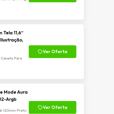
 Tela 11,6″
Ilustração,
Ver Oferta
m Caneta Para
se Mode Aura
02-Argb
Ver Oferta
rgb 120mm Preto