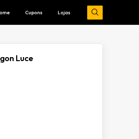
ome
Cupons
Lojas
gon Luce