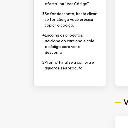
oferta” ou “Ver Código”
3
Se for desconto, basta clicar.
se for código você precisa
copiar o código.
4
Escolha os produtos,
adicione ao carrinho e cole
o código para ver o
desconto
5
Pronto! Finalize a compra e
aguarde seu produto.
V