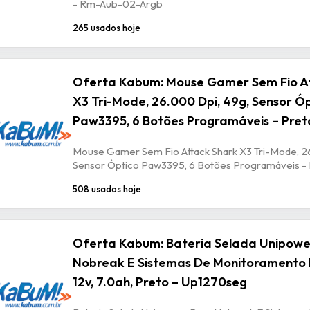
- Rm-Aub-02-Argb
265 usados hoje
Oferta Kabum: Mouse Gamer Sem Fio A
X3 Tri-Mode, 26.000 Dpi, 49g, Sensor Ó
Paw3395, 6 Botões Programáveis – Pret
Mouse Gamer Sem Fio Attack Shark X3 Tri-Mode, 2
Sensor Óptico Paw3395, 6 Botões Programáveis -
508 usados hoje
Oferta Kabum: Bateria Selada Unipowe
Nobreak E Sistemas De Monitoramento 
12v, 7.0ah, Preto – Up1270seg