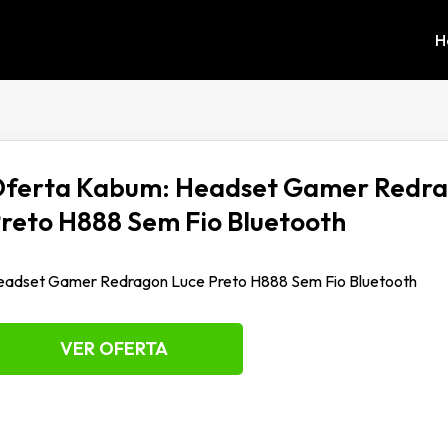
H
ferta Kabum: Headset Gamer Redra
reto H888 Sem Fio Bluetooth
eadset Gamer Redragon Luce Preto H888 Sem Fio Bluetooth
VER OFERTA