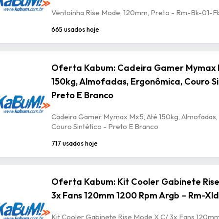
Ventoinha Rise Mode, 120mm, Preto - Rm-Bk-01-F
665 usados hoje
Oferta Kabum: Cadeira Gamer Mymax 
150kg, Almofadas, Ergonômica, Couro Si
Preto E Branco
Cadeira Gamer Mymax Mx5, Até 150kg, Almofadas,
Couro Sintético - Preto E Branco
717 usados hoje
Oferta Kabum: Kit Cooler Gabinete Ris
3x Fans 120mm 1200 Rpm Argb – Rm-Xld
Kit Cooler Gabinete Rise Mode X C/ 3x Fans 120