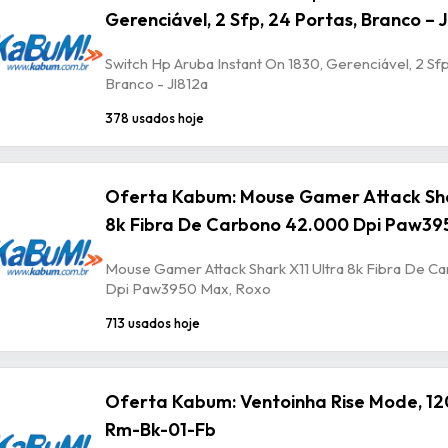
Gerenciável, 2 Sfp, 24 Portas, Branco – 
Switch Hp Aruba Instant On 1830, Gerenciável, 2 Sfp
Branco - Jl812a
378 usados hoje
Oferta Kabum: Mouse Gamer Attack Sha
8k Fibra De Carbono 42.000 Dpi Paw39
Mouse Gamer Attack Shark X11 Ultra 8k Fibra De 
Dpi Paw3950 Max, Roxo
713 usados hoje
Oferta Kabum: Ventoinha Rise Mode, 12
Rm-Bk-01-Fb