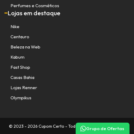
Perfumes e Cosméticos
Lojas em destaque
Nike
Centauro
Beleza na Web
Kabum
Fast Shop
Casas Bahia
Lojas Renner
Olympikus
© 2023 - 2026 Cupom Certo - Todos os direitos reservados.
Grupo de Ofertas