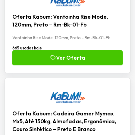
Oferta Kabum: Ventoinha Rise Mode,
120mm, Preto – Rm-Bk-01-Fb
Ventoinha Rise Mode, 120mm, Preto - Rm-Bk-01-Fb
665 usados hoje
Ver Oferta
Oferta Kabum: Cadeira Gamer Mymax
Mx5, Até 150kg, Almofadas, Ergonômica,
Couro Sintético – Preto E Branco