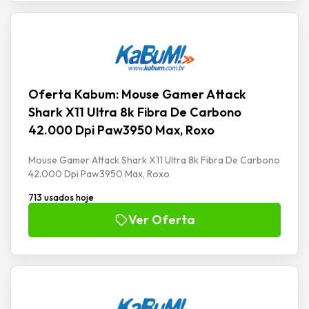
Oferta Kabum: Mouse Gamer Attack
Shark X11 Ultra 8k Fibra De Carbono
42.000 Dpi Paw3950 Max, Roxo
Mouse Gamer Attack Shark X11 Ultra 8k Fibra De Carbono
42.000 Dpi Paw3950 Max, Roxo
713 usados hoje
Ver Oferta