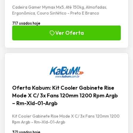
Cadeira Gamer Mymax Mx5, Até 150kg, Almofadas,
Ergonômica, Couro Sintético - Preto E Branco
717 usados hoje
Ver Oferta
Oferta Kabum: Kit Cooler Gabinete Rise
Mode X C/ 3x Fans 120mm 1200 Rpm Argb
– Rm-Xld-01-Argb
Kit Cooler Gabinete Rise Mode X C/ 3x Fans 120mm 1200
Rpm Argb - Rm-Xld-01-Argb
371 usados hoje