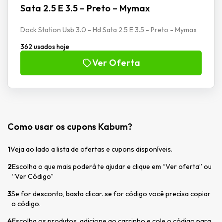
Sata 2.5 E 3.5 – Preto – Mymax
Dock Station Usb 3.0 - Hd Sata 2.5 E 3.5 - Preto - Mymax
362 usados hoje
Ver Oferta
Como usar os cupons Kabum?
1
Veja ao lado a lista de ofertas e cupons disponíveis.
2
Escolha o que mais poderá te ajudar e clique em “Ver oferta” ou
“Ver Código”
3
Se for desconto, basta clicar. se for código você precisa copiar
o código.
4
Escolha os produtos, adicione ao carrinho e cole o código para