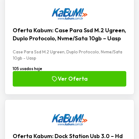
Oferta Kabum: Case Para Ssd M.2 Ugreen,
Duplo Protocolo, Nvme/Sata 10gb – Uasp
Case Para Ssd M.2 Ugreen, Duplo Protocolo, Nvme/Sata
10gb - Uasp
105 usados hoje
Ver Oferta
Oferta Kabum: Dock Station Usb 3.0 – Hd