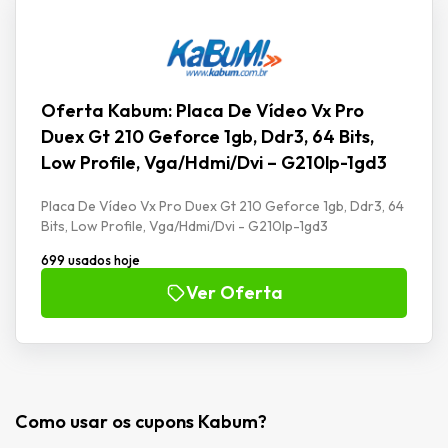
Oferta Kabum: Placa De Vídeo Vx Pro
Duex Gt 210 Geforce 1gb, Ddr3, 64 Bits,
Low Profile, Vga/Hdmi/Dvi – G210lp-1gd3
Placa De Vídeo Vx Pro Duex Gt 210 Geforce 1gb, Ddr3, 64
Bits, Low Profile, Vga/Hdmi/Dvi - G210lp-1gd3
699 usados hoje
Ver Oferta
Como usar os cupons Kabum?