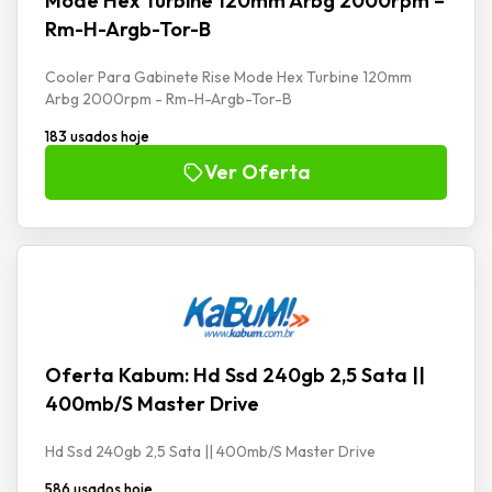
Mode Hex Turbine 120mm Arbg 2000rpm –
Rm-H-Argb-Tor-B
Cooler Para Gabinete Rise Mode Hex Turbine 120mm
Arbg 2000rpm - Rm-H-Argb-Tor-B
183 usados hoje
Ver Oferta
Oferta Kabum: Hd Ssd 240gb 2,5 Sata ||
400mb/S Master Drive
Hd Ssd 240gb 2,5 Sata || 400mb/S Master Drive
586 usados hoje