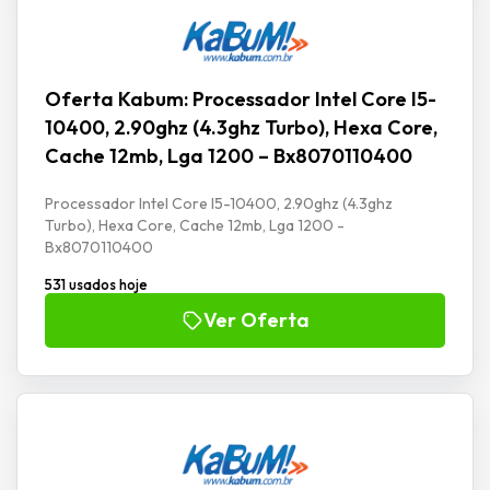
Oferta Kabum: Processador Intel Core I5-
10400, 2.90ghz (4.3ghz Turbo), Hexa Core,
Cache 12mb, Lga 1200 – Bx8070110400
Processador Intel Core I5-10400, 2.90ghz (4.3ghz
Turbo), Hexa Core, Cache 12mb, Lga 1200 -
Bx8070110400
531 usados hoje
Ver Oferta