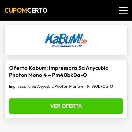
CUPOM
CERTO
Oferta Kabum: Impressora 3d Anycubic
Photon Mono 4 – Pm40bk0a-O
Impressora 3d Anycubic Photon Mono 4 - Pm40bk0a-O
VER OFERTA