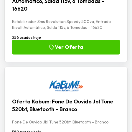
Automático, Saída 115v, 6 Tomadas –
16620
Estabilizador Sms Revolution Speedy 500va, Entrada
Bivolt Automático, Saída 115v, 6 Tomadas - 16620
256 usados hoje
Ver Oferta
Oferta Kabum: Fone De Ouvido Jbl Tune
520bt, Bluetooth – Branco
Fone De Ouvido Jbl Tune 520bt, Bluetooth - Branco
580 usados hoje