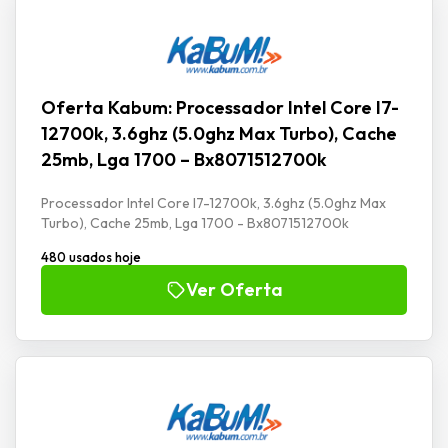
Oferta Kabum: Processador Intel Core I7-
12700k, 3.6ghz (5.0ghz Max Turbo), Cache
25mb, Lga 1700 – Bx8071512700k
Processador Intel Core I7-12700k, 3.6ghz (5.0ghz Max
Turbo), Cache 25mb, Lga 1700 - Bx8071512700k
480 usados hoje
Ver Oferta