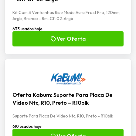
Kit Com 3 Ventoinhas Rise Mode Aura Frost Pro, 120mm,
Argb, Branco - Rm-Cf-02-Argb
633 usados hoje
Ver Oferta
Oferta Kabum: Suporte Para Placa De
Vídeo Ntc, R10, Preto – R10blk
Suporte Para Placa De Vídeo Ntc, R10, Preto - R10blk
610 usados hoje