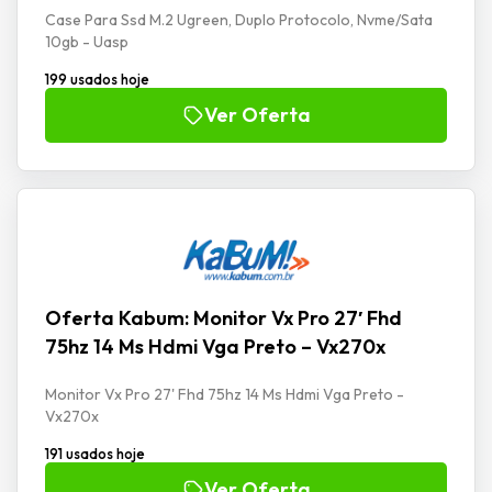
Case Para Ssd M.2 Ugreen, Duplo Protocolo, Nvme/Sata
10gb - Uasp
199 usados hoje
Ver Oferta
Oferta Kabum: Monitor Vx Pro 27′ Fhd
75hz 14 Ms Hdmi Vga Preto – Vx270x
Monitor Vx Pro 27' Fhd 75hz 14 Ms Hdmi Vga Preto -
Vx270x
191 usados hoje
Ver Oferta