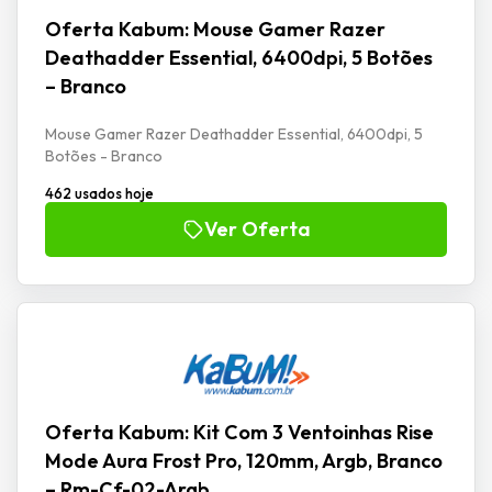
Oferta Kabum: Mouse Gamer Razer
Deathadder Essential, 6400dpi, 5 Botões
– Branco
Mouse Gamer Razer Deathadder Essential, 6400dpi, 5
Botões - Branco
462 usados hoje
Ver Oferta
Oferta Kabum: Kit Com 3 Ventoinhas Rise
Mode Aura Frost Pro, 120mm, Argb, Branco
– Rm-Cf-02-Argb