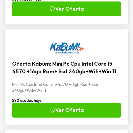
Ver Oferta
Oferta Kabum: Mini Pc Cpu Intel Core I5
4570 +16gb Ram+ Ssd 240gb+Wifi+Win 11
Mini Pc Cpu Intel Core I5 4570 +16gb Ram+ Ssd
240gb+Wifi+Win 11
590 usados hoje
Ver Oferta