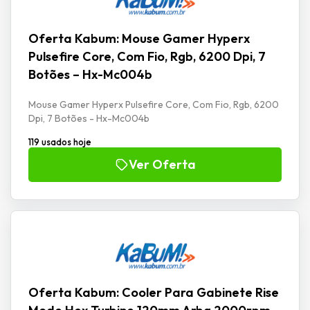
Oferta Kabum: Mouse Gamer Hyperx
Pulsefire Core, Com Fio, Rgb, 6200 Dpi, 7
Botões – Hx-Mc004b
Mouse Gamer Hyperx Pulsefire Core, Com Fio, Rgb, 6200
Dpi, 7 Botões - Hx-Mc004b
119 usados hoje
Ver Oferta
Oferta Kabum: Cooler Para Gabinete Rise