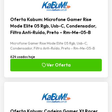
Oferta Kabum: Microfone Gamer Rise
Mode Elite 05 Rgb, Usb-C, Condensador,
Filtro Anti-Ruído, Preto – Rm-Me-05-B
Microfone Gamer Rise Mode Elite 05 Rgb, Usb-C,
Condensador, Filtro Anti-Ruído, Preto - Rm-Me-05-B
624 usados hoje
Ver Oferta
Oferta Kabum: Cadeira Gamer Xt Racer