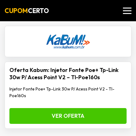
CUPOM
CERTO
Oferta Kabum: Injetor Fonte Poe+ Tp-Link
30w P/ Acess Point V2 – Tl-Poe160s
Injetor Fonte Poe+ Tp-Link 30w P/ Acess Point V2 - Tl-
Poe160s
VER OFERTA