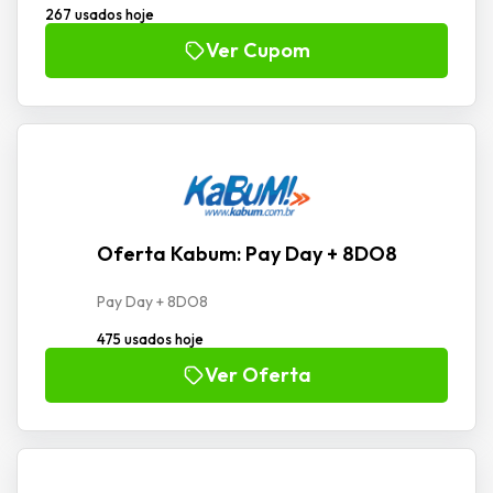
267 usados hoje
Ver Cupom
Oferta Kabum: Pay Day + 8DO8
Pay Day + 8DO8
475 usados hoje
Ver Oferta