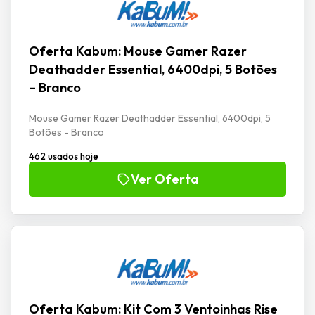
Oferta Kabum: Mouse Gamer Razer
Deathadder Essential, 6400dpi, 5 Botões
– Branco
Mouse Gamer Razer Deathadder Essential, 6400dpi, 5
Botões - Branco
462 usados hoje
Ver Oferta
Oferta Kabum: Kit Com 3 Ventoinhas Rise