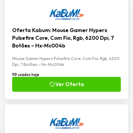
Oferta Kabum: Mouse Gamer Hyperx
Pulsefire Core, Com Fio, Rgb, 6200 Dpi, 7
Botões – Hx-Mc004b
Mouse Gamer Hyperx Pulsefire Core, Com Fio, Rgb, 6200
Dpi, 7 Botões - Hx-Mc004b
119 usados hoje
Ver Oferta