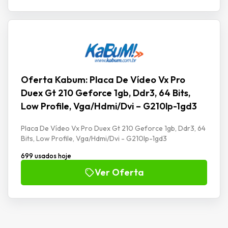
Oferta Kabum: Placa De Vídeo Vx Pro
Duex Gt 210 Geforce 1gb, Ddr3, 64 Bits,
Low Profile, Vga/Hdmi/Dvi – G210lp-1gd3
Placa De Vídeo Vx Pro Duex Gt 210 Geforce 1gb, Ddr3, 64
Bits, Low Profile, Vga/Hdmi/Dvi - G210lp-1gd3
699 usados hoje
Ver Oferta