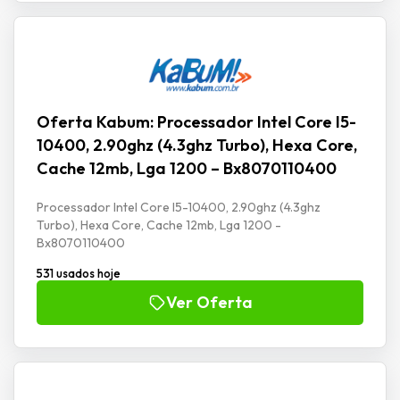
Oferta Kabum: Processador Intel Core I5-
10400, 2.90ghz (4.3ghz Turbo), Hexa Core,
Cache 12mb, Lga 1200 – Bx8070110400
Processador Intel Core I5-10400, 2.90ghz (4.3ghz
Turbo), Hexa Core, Cache 12mb, Lga 1200 -
Bx8070110400
531 usados hoje
Ver Oferta