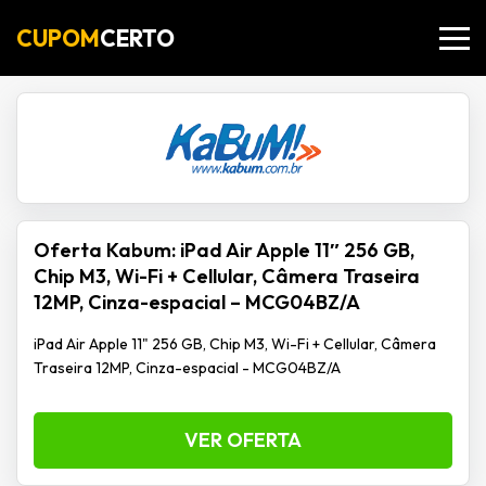
CUPOM
CERTO
Oferta Kabum: iPad Air Apple 11″ 256 GB,
Chip M3, Wi-Fi + Cellular, Câmera Traseira
12MP, Cinza-espacial – MCG04BZ/A
iPad Air Apple 11" 256 GB, Chip M3, Wi-Fi + Cellular, Câmera
Traseira 12MP, Cinza-espacial - MCG04BZ/A
VER OFERTA