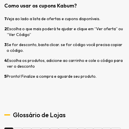
Como usar os cupons Kabum?
1
Veja ao lado a lista de ofertas e cupons disponíveis.
2
Escolha o que mais poderá te ajudar e clique em “Ver oferta” ou
“Ver Código”
3
Se for desconto, basta clicar. se for código você precisa copiar
o código.
4
Escolha os produtos, adicione ao carrinho e cole o código para
ver o desconto
5
Pronto! Finalize a compra e aguarde seu produto.
Glossário de Lojas