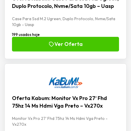
Duplo Protocolo, Nvme/Sata 10gb – Uasp
Case Para Ssd M.2 Ugreen, Duplo Protocolo, Nvme/Sata
10gb - Uasp
199 usados hoje
Ver Oferta
Oferta Kabum: Monitor Vx Pro 27′ Fhd
75hz 14 Ms Hdmi Vga Preto – Vx270x
Monitor Vx Pro 27' Fhd 75hz 14 Ms Hdmi Vga Preto -
Vx270x