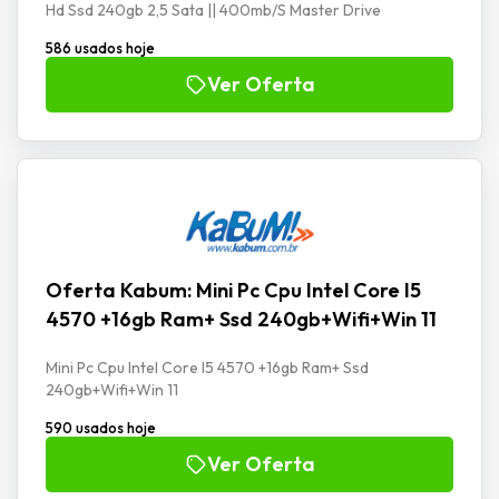
Hd Ssd 240gb 2,5 Sata || 400mb/S Master Drive
586 usados hoje
Ver Oferta
Oferta Kabum: Mini Pc Cpu Intel Core I5
4570 +16gb Ram+ Ssd 240gb+Wifi+Win 11
Mini Pc Cpu Intel Core I5 4570 +16gb Ram+ Ssd
240gb+Wifi+Win 11
590 usados hoje
Ver Oferta