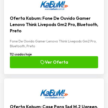
Oferta Kabum: Fone De Ouvido Gamer
Lenovo Think Livepods Gm2 Pro, Bluetooth,
Preto
Fone De Ouvido Gamer Lenovo Think Livepods Gm2 Pro,
Bluetooth, Preto
112 usados hoje
Ver Oferta
Oferta Kabum: Case Para Ssd M.2 Ugreen,