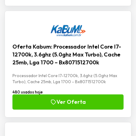
Oferta Kabum: Processador Intel Core I7-
12700k, 3.6ghz (5.0ghz Max Turbo), Cache
25mb, Lga 1700 – Bx8071512700k
Processador Intel Core I7-12700k, 3.6ghz (5.0ghz Max
Turbo), Cache 25mb, Lga 1700 - Bx8071512700k
480 usados hoje
Ver Oferta