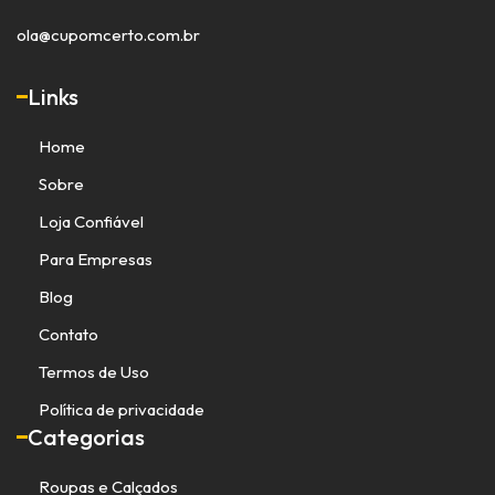
ola@cupomcerto.com.br
Links
Home
Sobre
Loja Confiável
Para Empresas
Blog
Contato
Termos de Uso
Política de privacidade
Categorias
Roupas e Calçados