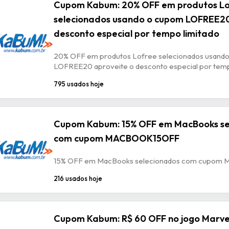
Cupom Kabum: 20% OFF em produtos L
selecionados usando o cupom LOFREE20
desconto especial por tempo limitado
20% OFF em produtos Lofree selecionados usand
LOFREE20 aproveite o desconto especial por temp
795 usados hoje
Cupom Kabum: 15% OFF em MacBooks se
com cupom MACBOOK15OFF
15% OFF em MacBooks selecionados com cupo
216 usados hoje
Cupom Kabum: R$ 60 OFF no jogo Marvel