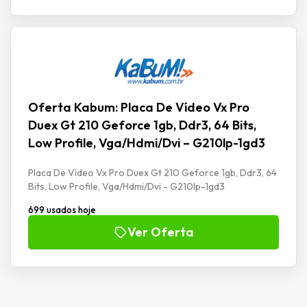
Oferta Kabum: Placa De Vídeo Vx Pro
Duex Gt 210 Geforce 1gb, Ddr3, 64 Bits,
Low Profile, Vga/Hdmi/Dvi – G210lp-1gd3
Placa De Vídeo Vx Pro Duex Gt 210 Geforce 1gb, Ddr3, 64
Bits, Low Profile, Vga/Hdmi/Dvi - G210lp-1gd3
699 usados hoje
Ver Oferta