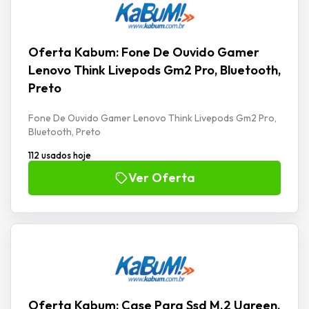
Oferta Kabum: Fone De Ouvido Gamer
Lenovo Think Livepods Gm2 Pro, Bluetooth,
Preto
Fone De Ouvido Gamer Lenovo Think Livepods Gm2 Pro,
Bluetooth, Preto
112 usados hoje
Ver Oferta
Oferta Kabum: Case Para Ssd M.2 Ugreen,