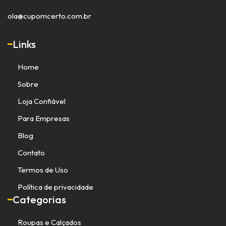
ola@cupomcerto.com.br
Links
Home
Sobre
Loja Confiável
Para Empresas
Blog
Contato
Termos de Uso
Política de privacidade
Categorias
Roupas e Calçados