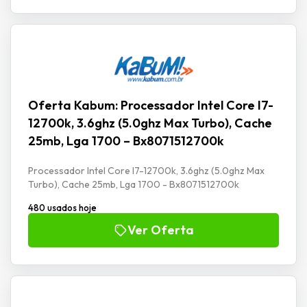
Oferta Kabum: Processador Intel Core I7-
12700k, 3.6ghz (5.0ghz Max Turbo), Cache
25mb, Lga 1700 – Bx8071512700k
Processador Intel Core I7-12700k, 3.6ghz (5.0ghz Max
Turbo), Cache 25mb, Lga 1700 - Bx8071512700k
480 usados hoje
Ver Oferta