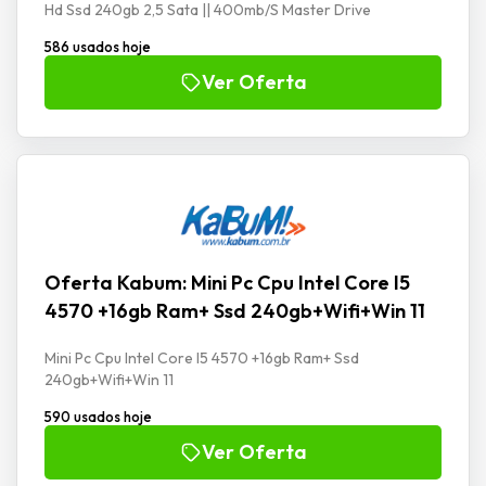
Hd Ssd 240gb 2,5 Sata || 400mb/S Master Drive
586 usados hoje
Ver Oferta
Oferta Kabum: Mini Pc Cpu Intel Core I5
4570 +16gb Ram+ Ssd 240gb+Wifi+Win 11
Mini Pc Cpu Intel Core I5 4570 +16gb Ram+ Ssd
240gb+Wifi+Win 11
590 usados hoje
Ver Oferta