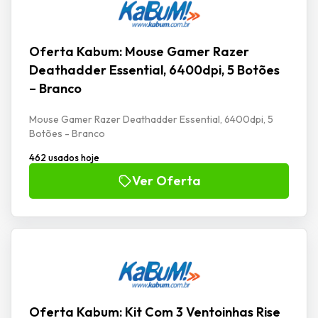
Oferta Kabum: Mouse Gamer Razer
Deathadder Essential, 6400dpi, 5 Botões
– Branco
Mouse Gamer Razer Deathadder Essential, 6400dpi, 5
Botões - Branco
462 usados hoje
Ver Oferta
Oferta Kabum: Kit Com 3 Ventoinhas Rise