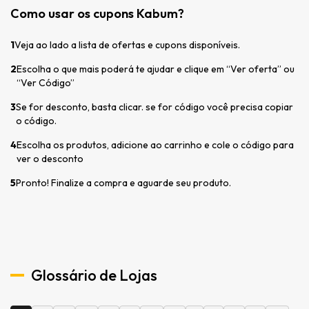
Como usar os cupons Kabum?
1
Veja ao lado a lista de ofertas e cupons disponíveis.
2
Escolha o que mais poderá te ajudar e clique em “Ver oferta” ou
“Ver Código”
3
Se for desconto, basta clicar. se for código você precisa copiar
o código.
4
Escolha os produtos, adicione ao carrinho e cole o código para
ver o desconto
5
Pronto! Finalize a compra e aguarde seu produto.
Glossário de Lojas