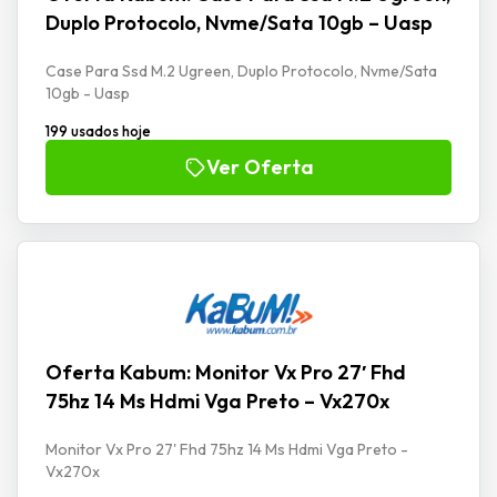
Duplo Protocolo, Nvme/Sata 10gb – Uasp
Case Para Ssd M.2 Ugreen, Duplo Protocolo, Nvme/Sata
10gb - Uasp
199 usados hoje
Ver Oferta
Oferta Kabum: Monitor Vx Pro 27′ Fhd
75hz 14 Ms Hdmi Vga Preto – Vx270x
Monitor Vx Pro 27' Fhd 75hz 14 Ms Hdmi Vga Preto -
Vx270x