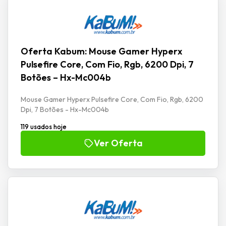
Oferta Kabum: Mouse Gamer Hyperx
Pulsefire Core, Com Fio, Rgb, 6200 Dpi, 7
Botões – Hx-Mc004b
Mouse Gamer Hyperx Pulsefire Core, Com Fio, Rgb, 6200
Dpi, 7 Botões - Hx-Mc004b
119 usados hoje
Ver Oferta