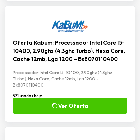
Oferta Kabum: Processador Intel Core I5-
10400, 2.90ghz (4.3ghz Turbo), Hexa Core,
Cache 12mb, Lga 1200 – Bx8070110400
Processador Intel Core I5-10400, 2.90ghz (4.3ghz
Turbo), Hexa Core, Cache 12mb, Lga 1200 -
Bx8070110400
531 usados hoje
Ver Oferta