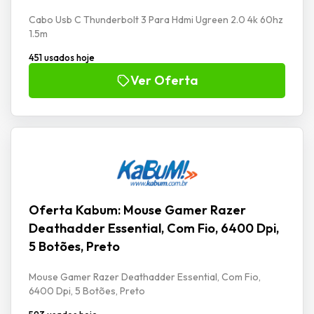
Cabo Usb C Thunderbolt 3 Para Hdmi Ugreen 2.0 4k 60hz
1.5m
451 usados hoje
Ver Oferta
Oferta Kabum: Mouse Gamer Razer
Deathadder Essential, Com Fio, 6400 Dpi,
5 Botões, Preto
Mouse Gamer Razer Deathadder Essential, Com Fio,
6400 Dpi, 5 Botões, Preto