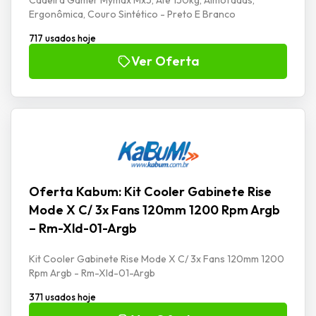
Ergonômica, Couro Sintético - Preto E Branco
717 usados hoje
Ver Oferta
Oferta Kabum: Kit Cooler Gabinete Rise
Mode X C/ 3x Fans 120mm 1200 Rpm Argb
– Rm-Xld-01-Argb
Kit Cooler Gabinete Rise Mode X C/ 3x Fans 120mm 1200
Rpm Argb - Rm-Xld-01-Argb
371 usados hoje