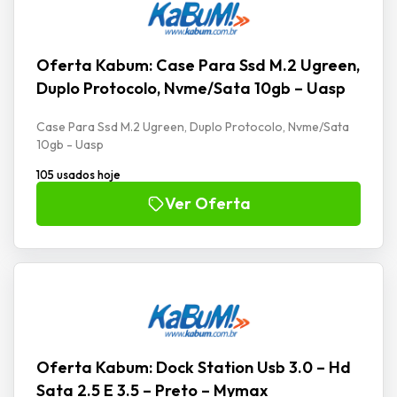
Oferta Kabum: Case Para Ssd M.2 Ugreen,
Duplo Protocolo, Nvme/Sata 10gb – Uasp
Case Para Ssd M.2 Ugreen, Duplo Protocolo, Nvme/Sata
10gb - Uasp
105 usados hoje
Ver Oferta
Oferta Kabum: Dock Station Usb 3.0 – Hd
Sata 2.5 E 3.5 – Preto – Mymax