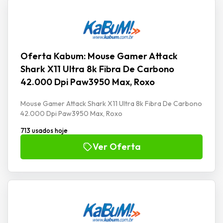
Oferta Kabum: Mouse Gamer Attack
Shark X11 Ultra 8k Fibra De Carbono
42.000 Dpi Paw3950 Max, Roxo
Mouse Gamer Attack Shark X11 Ultra 8k Fibra De Carbono
42.000 Dpi Paw3950 Max, Roxo
713 usados hoje
Ver Oferta