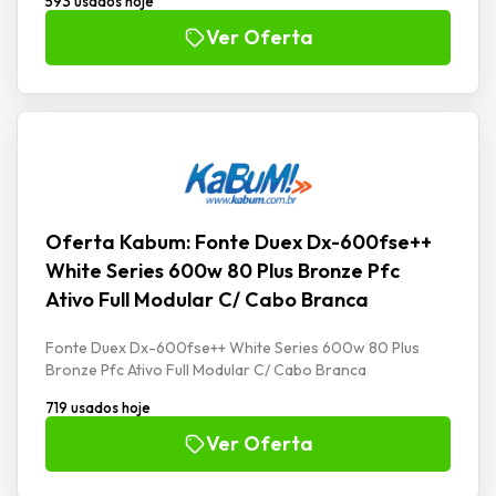
593 usados hoje
Ver Oferta
Oferta Kabum: Fonte Duex Dx-600fse++
White Series 600w 80 Plus Bronze Pfc
Ativo Full Modular C/ Cabo Branca
Fonte Duex Dx-600fse++ White Series 600w 80 Plus
Bronze Pfc Ativo Full Modular C/ Cabo Branca
719 usados hoje
Ver Oferta