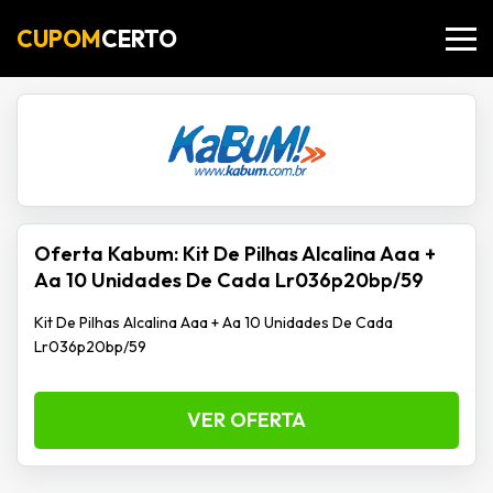
CUPOM
CERTO
Oferta Kabum: Kit De Pilhas Alcalina Aaa +
Aa 10 Unidades De Cada Lr036p20bp/59
Kit De Pilhas Alcalina Aaa + Aa 10 Unidades De Cada
Lr036p20bp/59
VER OFERTA