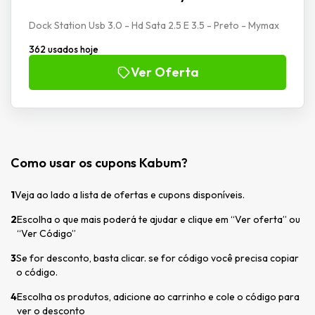
Dock Station Usb 3.0 - Hd Sata 2.5 E 3.5 - Preto - Mymax
362 usados hoje
Ver Oferta
Como usar os cupons Kabum?
1
Veja ao lado a lista de ofertas e cupons disponíveis.
2
Escolha o que mais poderá te ajudar e clique em “Ver oferta” ou
“Ver Código”
3
Se for desconto, basta clicar. se for código você precisa copiar
o código.
4
Escolha os produtos, adicione ao carrinho e cole o código para
ver o desconto