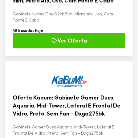
Slim, Micro Atx, Usb, Com Fonte E Cabo
Gabinete K-Mex Gm-02ck Slim, Micro Atx, Usb, Com
Fonte E Cabo
486 usados hoje
Ver Oferta
Oferta Kabum: Gabinete Gamer Duex
Aquario, Mid-Tower, Lateral E Frontal De
Vidro, Preto, Sem Fan – Dxga275bk
Gabinete Gamer Duex Aquario, Mid-Tower, Lateral E
Frontal De Vidro, Preto, Sem Fan - Dxga275bk