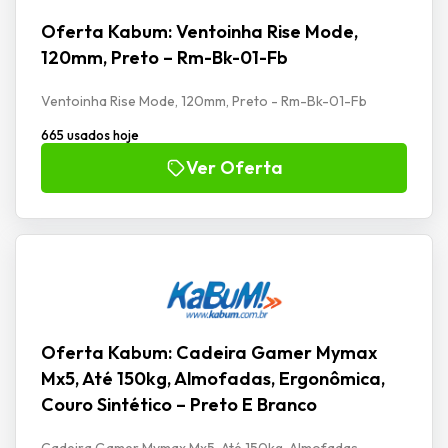
Oferta Kabum: Ventoinha Rise Mode,
120mm, Preto – Rm-Bk-01-Fb
Ventoinha Rise Mode, 120mm, Preto - Rm-Bk-01-Fb
665 usados hoje
Ver Oferta
Oferta Kabum: Cadeira Gamer Mymax
Mx5, Até 150kg, Almofadas, Ergonômica,
Couro Sintético – Preto E Branco
Cadeira Gamer Mymax Mx5, Até 150kg, Almofadas,