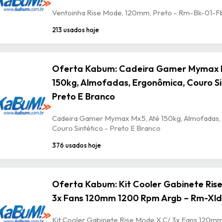
Ventoinha Rise Mode, 120mm, Preto - Rm-Bk-01-F
213 usados hoje
Oferta Kabum: Cadeira Gamer Mymax 
150kg, Almofadas, Ergonômica, Couro Si
Preto E Branco
Cadeira Gamer Mymax Mx5, Até 150kg, Almofadas,
Couro Sintético - Preto E Branco
376 usados hoje
Oferta Kabum: Kit Cooler Gabinete Ris
3x Fans 120mm 1200 Rpm Argb – Rm-Xld
Kit Cooler Gabinete Rise Mode X C/ 3x Fans 120