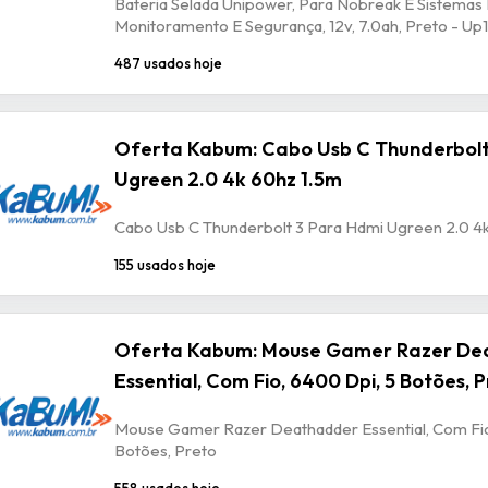
Bateria Selada Unipower, Para Nobreak E Sistemas
Monitoramento E Segurança, 12v, 7.0ah, Preto - U
487 usados hoje
Oferta Kabum: Cabo Usb C Thunderbolt
Ugreen 2.0 4k 60hz 1.5m
Cabo Usb C Thunderbolt 3 Para Hdmi Ugreen 2.0 4
155 usados hoje
Oferta Kabum: Mouse Gamer Razer De
Essential, Com Fio, 6400 Dpi, 5 Botões, 
Mouse Gamer Razer Deathadder Essential, Com Fio
Botões, Preto
558 usados hoje