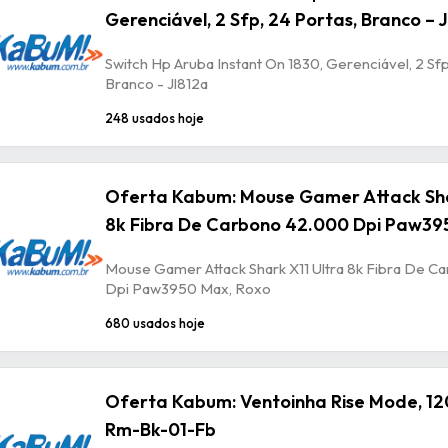
Gerenciável, 2 Sfp, 24 Portas, Branco – 
Switch Hp Aruba Instant On 1830, Gerenciável, 2 Sfp
Branco - Jl812a
248 usados hoje
Oferta Kabum: Mouse Gamer Attack Sha
8k Fibra De Carbono 42.000 Dpi Paw39
Mouse Gamer Attack Shark X11 Ultra 8k Fibra De 
Dpi Paw3950 Max, Roxo
680 usados hoje
Oferta Kabum: Ventoinha Rise Mode, 12
Rm-Bk-01-Fb