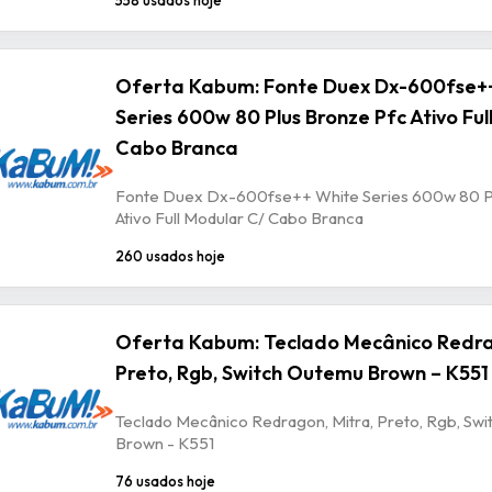
Oferta Kabum: Fonte Duex Dx-600fse+
Series 600w 80 Plus Bronze Pfc Ativo Ful
Cabo Branca
Fonte Duex Dx-600fse++ White Series 600w 80 P
Ativo Full Modular C/ Cabo Branca
260 usados hoje
Oferta Kabum: Teclado Mecânico Redra
Preto, Rgb, Switch Outemu Brown – K551
Teclado Mecânico Redragon, Mitra, Preto, Rgb, Sw
Brown - K551
76 usados hoje