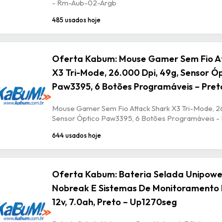
- Rm-Aub-02-Argb
485 usados hoje
Oferta Kabum: Mouse Gamer Sem Fio A
X3 Tri-Mode, 26.000 Dpi, 49g, Sensor Ó
Paw3395, 6 Botões Programáveis – Pret
Mouse Gamer Sem Fio Attack Shark X3 Tri-Mode, 2
Sensor Óptico Paw3395, 6 Botões Programáveis -
644 usados hoje
Oferta Kabum: Bateria Selada Unipowe
Nobreak E Sistemas De Monitoramento 
12v, 7.0ah, Preto – Up1270seg