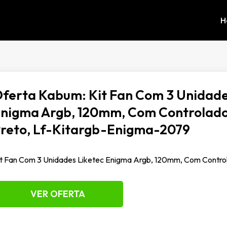
H
ferta Kabum: Kit Fan Com 3 Unidade
nigma Argb, 120mm, Com Controlado
reto, Lf-Kitargb-Enigma-2079
t Fan Com 3 Unidades Liketec Enigma Argb, 120mm, Com Contro
VER OFERTA