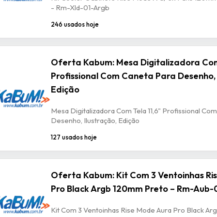
- Rm-Xld-01-Argb
246 usados hoje
Oferta Kabum: Mesa Digitalizadora Com
Profissional Com Caneta Para Desenho, 
Edição
Mesa Digitalizadora Com Tela 11,6" Profissional Co
Desenho, Ilustração, Edição
127 usados hoje
Oferta Kabum: Kit Com 3 Ventoinhas Ri
Pro Black Argb 120mm Preto – Rm-Aub-
Kit Com 3 Ventoinhas Rise Mode Aura Pro Black A