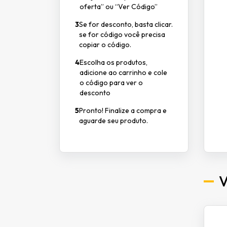
oferta” ou “Ver Código”
3
Se for desconto, basta clicar.
se for código você precisa
copiar o código.
4
Escolha os produtos,
adicione ao carrinho e cole
o código para ver o
desconto
5
Pronto! Finalize a compra e
aguarde seu produto.
V