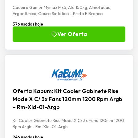
Cadeira Gamer Mymax Mx5, Até 150kg, Almofadas,
Ergonômica, Couro Sintético - Preto E Branco
376 usados hoje
Ver Oferta
Oferta Kabum: Kit Cooler Gabinete Rise
Mode X C/ 3x Fans 120mm 1200 Rpm Argb
– Rm-Xld-01-Argb
Kit Cooler Gabinete Rise Mode X C/ 3x Fans 120mm 1200
Rpm Argb - Rm-Xld-01-Argb
246 usados hoje