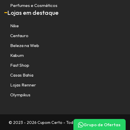
Perfumes e Cosméticos
Lojas em destaque
Nike
Centauro
Beleza na Web
Kabum
Fast Shop
Casas Bahia
Lojas Renner
Olympikus
© 2023 - 2026 Cupom Certo - Todos os direitos reservados.
Grupo de Ofertas