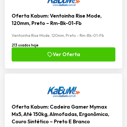
Oferta Kabum: Ventoinha Rise Mode,
120mm, Preto – Rm-Bk-01-Fb
Ventoinha Rise Mode, 120mm, Preto - Rm-Bk-01-Fb
213 usados hoje
Ver Oferta
Oferta Kabum: Cadeira Gamer Mymax
Mx5, Até 150kg, Almofadas, Ergonômica,
Couro Sintético – Preto E Branco