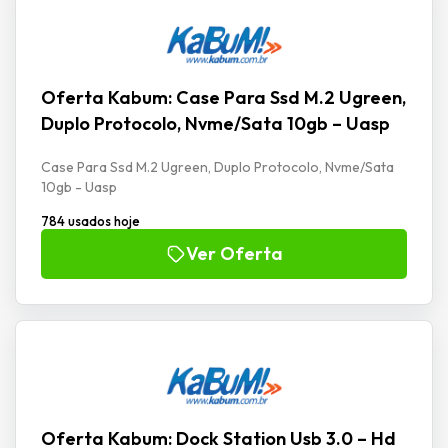
Oferta Kabum: Case Para Ssd M.2 Ugreen,
Duplo Protocolo, Nvme/Sata 10gb – Uasp
Case Para Ssd M.2 Ugreen, Duplo Protocolo, Nvme/Sata
10gb - Uasp
784 usados hoje
Ver Oferta
Oferta Kabum: Dock Station Usb 3.0 – Hd