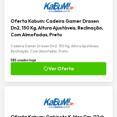
Oferta Kabum: Cadeira Gamer Draxen
Dn2, 150 Kg, Altura Ajustáveis, Reclinação,
Com Almofadas, Preto
Cadeira Gamer Draxen Dn2, 150 Kg, Altura Ajustáveis,
Reclinação, Com Almofadas, Preto
585 usados hoje
Ver Oferta
Oferta Kabum: Gabinete K-Mex Gm-02ck