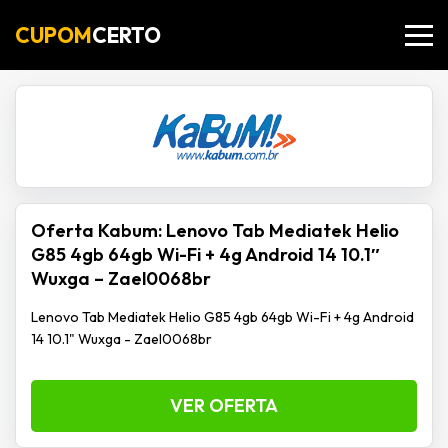
CUPOM
CERTO
Oferta Kabum: Lenovo Tab Mediatek Helio
G85 4gb 64gb Wi-Fi + 4g Android 14 10.1″
Wuxga – Zael0068br
Lenovo Tab Mediatek Helio G85 4gb 64gb Wi-Fi + 4g Android
14 10.1" Wuxga - Zael0068br
VER OFERTA