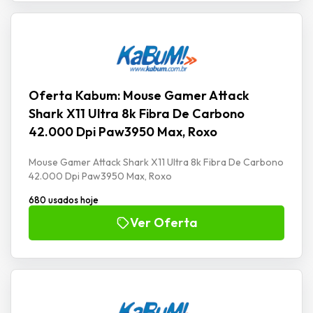
Oferta Kabum: Mouse Gamer Attack
Shark X11 Ultra 8k Fibra De Carbono
42.000 Dpi Paw3950 Max, Roxo
Mouse Gamer Attack Shark X11 Ultra 8k Fibra De Carbono
42.000 Dpi Paw3950 Max, Roxo
680 usados hoje
Ver Oferta