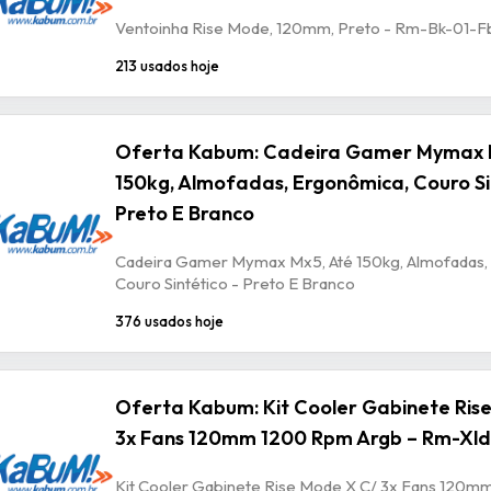
Ventoinha Rise Mode, 120mm, Preto - Rm-Bk-01-F
213 usados hoje
Oferta Kabum: Cadeira Gamer Mymax 
150kg, Almofadas, Ergonômica, Couro Si
Preto E Branco
Cadeira Gamer Mymax Mx5, Até 150kg, Almofadas,
Couro Sintético - Preto E Branco
376 usados hoje
Oferta Kabum: Kit Cooler Gabinete Ris
3x Fans 120mm 1200 Rpm Argb – Rm-Xld
Kit Cooler Gabinete Rise Mode X C/ 3x Fans 120