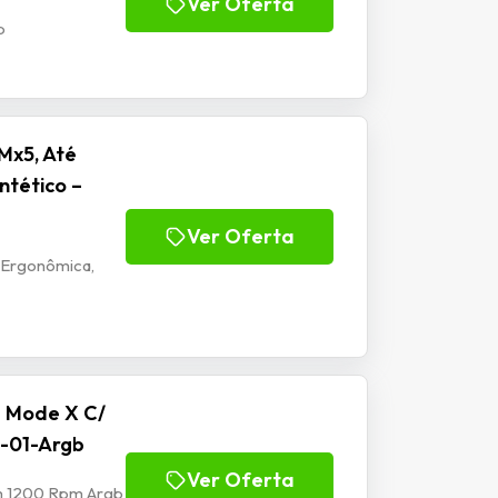
Ver Oferta
b
Mx5, Até
ntético –
Ver Oferta
 Ergonômica,
e Mode X C/
-01-Argb
Ver Oferta
mm 1200 Rpm Argb