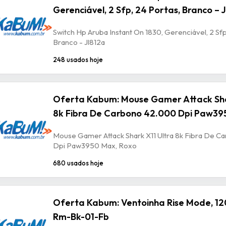
Gerenciável, 2 Sfp, 24 Portas, Branco – 
Switch Hp Aruba Instant On 1830, Gerenciável, 2 Sfp
Branco - Jl812a
248 usados hoje
Oferta Kabum: Mouse Gamer Attack Sha
8k Fibra De Carbono 42.000 Dpi Paw39
Mouse Gamer Attack Shark X11 Ultra 8k Fibra De 
Dpi Paw3950 Max, Roxo
680 usados hoje
Oferta Kabum: Ventoinha Rise Mode, 12
Rm-Bk-01-Fb