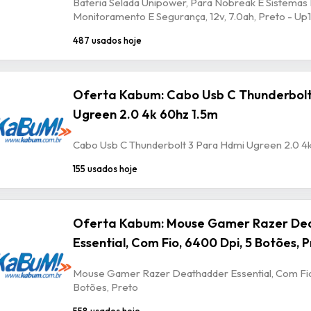
Bateria Selada Unipower, Para Nobreak E Sistemas
Monitoramento E Segurança, 12v, 7.0ah, Preto - U
487 usados hoje
Oferta Kabum: Cabo Usb C Thunderbolt
Ugreen 2.0 4k 60hz 1.5m
Cabo Usb C Thunderbolt 3 Para Hdmi Ugreen 2.0 4
155 usados hoje
Oferta Kabum: Mouse Gamer Razer De
Essential, Com Fio, 6400 Dpi, 5 Botões, 
Mouse Gamer Razer Deathadder Essential, Com Fio
Botões, Preto
558 usados hoje