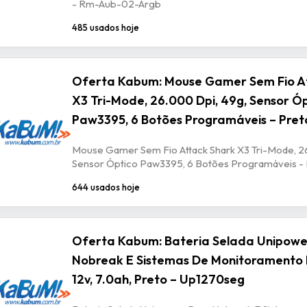
- Rm-Aub-02-Argb
485 usados hoje
Oferta Kabum: Mouse Gamer Sem Fio A
X3 Tri-Mode, 26.000 Dpi, 49g, Sensor Ó
Paw3395, 6 Botões Programáveis – Pret
Mouse Gamer Sem Fio Attack Shark X3 Tri-Mode, 2
Sensor Óptico Paw3395, 6 Botões Programáveis -
644 usados hoje
Oferta Kabum: Bateria Selada Unipowe
Nobreak E Sistemas De Monitoramento 
12v, 7.0ah, Preto – Up1270seg