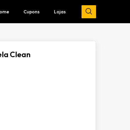
ome
Cupons
Lojas
la Clean