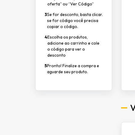
oferta” ou “Ver Código”
3
Se for desconto, basta clicar.
se for código você precisa
copiar o código.
4
Escolha os produtos,
adicione ao carrinho e cole
o código para ver o
desconto
5
Pronto! Finalize a compra e
aguarde seu produto.
V