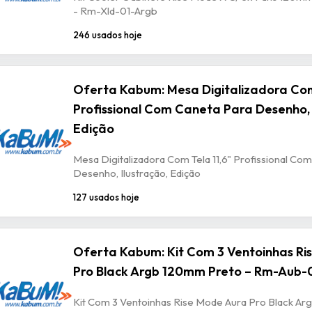
- Rm-Xld-01-Argb
246 usados hoje
Oferta Kabum: Mesa Digitalizadora Com
Profissional Com Caneta Para Desenho, 
Edição
Mesa Digitalizadora Com Tela 11,6" Profissional Co
Desenho, Ilustração, Edição
127 usados hoje
Oferta Kabum: Kit Com 3 Ventoinhas Ri
Pro Black Argb 120mm Preto – Rm-Aub-
Kit Com 3 Ventoinhas Rise Mode Aura Pro Black A