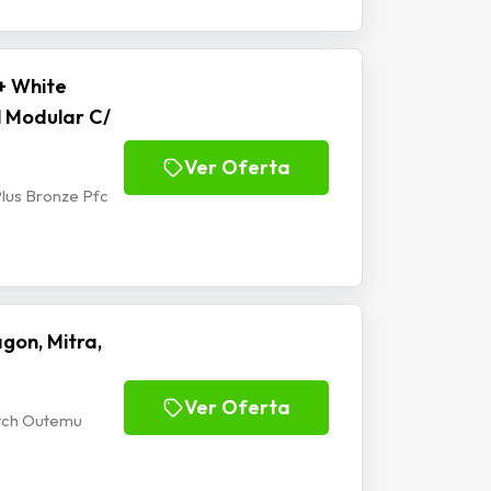
+ White
l Modular C/
Ver Oferta
lus Bronze Pfc
gon, Mitra,
Ver Oferta
itch Outemu