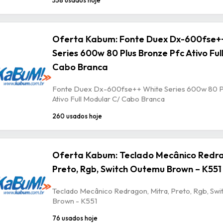
Oferta Kabum: Fonte Duex Dx-600fse+
Series 600w 80 Plus Bronze Pfc Ativo Ful
Cabo Branca
Fonte Duex Dx-600fse++ White Series 600w 80 P
Ativo Full Modular C/ Cabo Branca
260 usados hoje
Oferta Kabum: Teclado Mecânico Redra
Preto, Rgb, Switch Outemu Brown – K551
Teclado Mecânico Redragon, Mitra, Preto, Rgb, Sw
Brown - K551
76 usados hoje