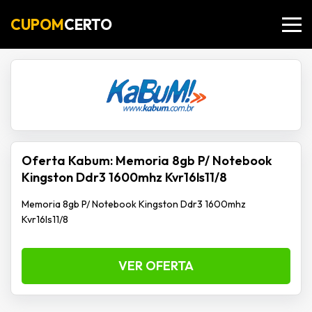
CUPOM
CERTO
Oferta Kabum: Memoria 8gb P/ Notebook
Kingston Ddr3 1600mhz Kvr16ls11/8
Memoria 8gb P/ Notebook Kingston Ddr3 1600mhz
Kvr16ls11/8
VER OFERTA