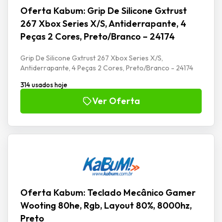
Oferta Kabum: Grip De Silicone Gxtrust
267 Xbox Series X/S, Antiderrapante, 4
Peças 2 Cores, Preto/Branco – 24174
Grip De Silicone Gxtrust 267 Xbox Series X/S,
Antiderrapante, 4 Peças 2 Cores, Preto/Branco - 24174
314 usados hoje
Ver Oferta
Oferta Kabum: Teclado Mecânico Gamer
Wooting 80he, Rgb, Layout 80%, 8000hz,
Preto