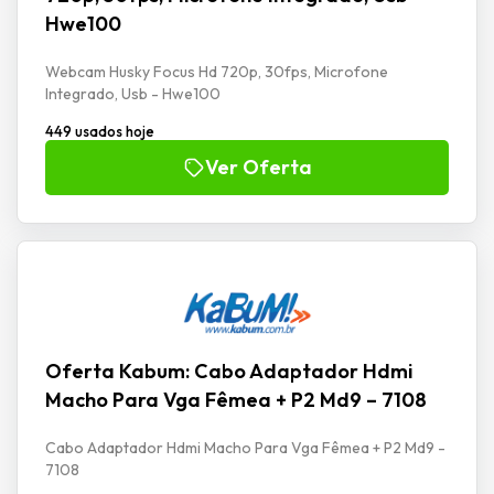
Hwe100
Webcam Husky Focus Hd 720p, 30fps, Microfone
Integrado, Usb - Hwe100
449 usados hoje
Ver Oferta
Oferta Kabum: Cabo Adaptador Hdmi
Macho Para Vga Fêmea + P2 Md9 – 7108
Cabo Adaptador Hdmi Macho Para Vga Fêmea + P2 Md9 -
7108