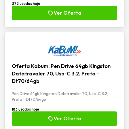
372 usados hoje
Ver Oferta
Oferta Kabum: Pen Drive 64gb Kingston
Datatravaler 70, Usb-C 3.2, Preto –
Dt70/64gb
Pen Drive 64gb Kingston Datatravaler 70, Usb-C 3.2,
Preto - Dt70/64gb
183 usados hoje
Ver Oferta