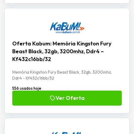
Oferta Kabum: Memória Kingston Fury
Beast Black, 32gb, 3200mhz, Ddr4 –
Kf432c16bb/32
Memória Kingston Fury Beast Black, 32gb, 3200mhz,
Ddr4 - Kf432c16bb/32
556 usados hoje
Ver Oferta