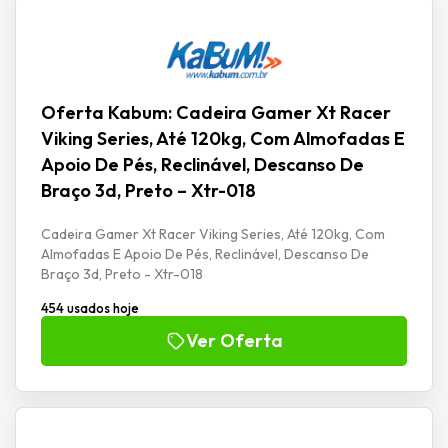
Oferta Kabum: Cadeira Gamer Xt Racer
Viking Series, Até 120kg, Com Almofadas E
Apoio De Pés, Reclinável, Descanso De
Braço 3d, Preto – Xtr-018
Cadeira Gamer Xt Racer Viking Series, Até 120kg, Com
Almofadas E Apoio De Pés, Reclinável, Descanso De
Braço 3d, Preto - Xtr-018
454 usados hoje
Ver Oferta