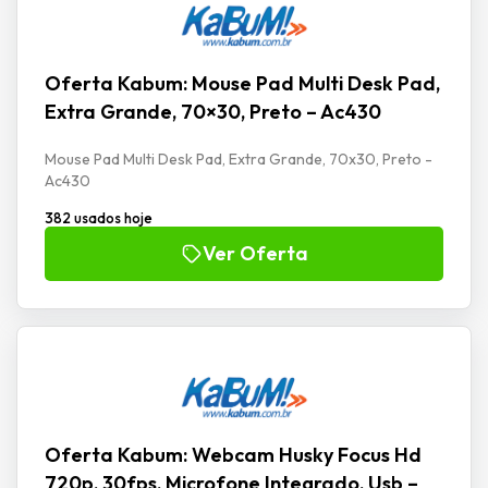
Oferta Kabum: Mouse Pad Multi Desk Pad,
Extra Grande, 70×30, Preto – Ac430
Mouse Pad Multi Desk Pad, Extra Grande, 70x30, Preto -
Ac430
382 usados hoje
Ver Oferta
Oferta Kabum: Webcam Husky Focus Hd
720p, 30fps, Microfone Integrado, Usb –