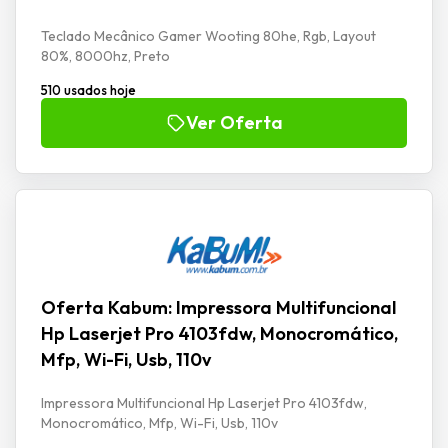
Teclado Mecânico Gamer Wooting 80he, Rgb, Layout
80%, 8000hz, Preto
510 usados hoje
Ver Oferta
Oferta Kabum: Impressora Multifuncional
Hp Laserjet Pro 4103fdw, Monocromático,
Mfp, Wi-Fi, Usb, 110v
Impressora Multifuncional Hp Laserjet Pro 4103fdw,
Monocromático, Mfp, Wi-Fi, Usb, 110v