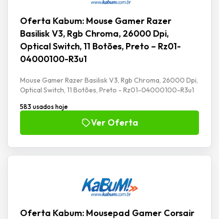
Oferta Kabum: Mouse Gamer Razer
Basilisk V3, Rgb Chroma, 26000 Dpi,
Optical Switch, 11 Botões, Preto – Rz01-
04000100-R3u1
Mouse Gamer Razer Basilisk V3, Rgb Chroma, 26000 Dpi,
Optical Switch, 11 Botões, Preto - Rz01-04000100-R3u1
583 usados hoje
Ver Oferta
Oferta Kabum: Mousepad Gamer Corsair