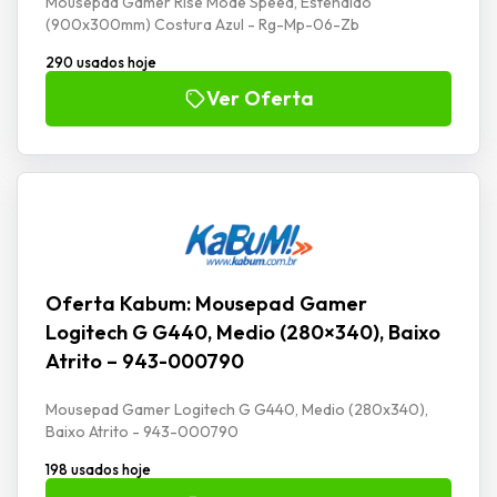
Mousepad Gamer Rise Mode Speed, Estendido
(900x300mm) Costura Azul - Rg-Mp-06-Zb
290 usados hoje
Ver Oferta
Oferta Kabum: Mousepad Gamer
Logitech G G440, Medio (280×340), Baixo
Atrito – 943-000790
Mousepad Gamer Logitech G G440, Medio (280x340),
Baixo Atrito - 943-000790
198 usados hoje