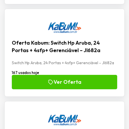
Oferta Kabum: Switch Hp Aruba, 24
Portas + 4sfp+ Gerenciável – Jl682a
Switch Hp Aruba, 24 Portas + 4sfp+ Gerenciável - Jl682a
167 usados hoje
Ver Oferta