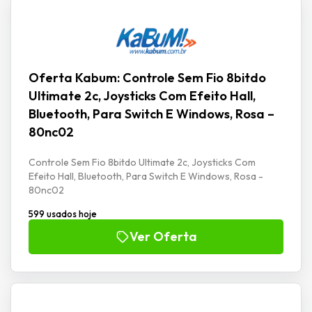
Oferta Kabum: Controle Sem Fio 8bitdo
Ultimate 2c, Joysticks Com Efeito Hall,
Bluetooth, Para Switch E Windows, Rosa –
80nc02
Controle Sem Fio 8bitdo Ultimate 2c, Joysticks Com
Efeito Hall, Bluetooth, Para Switch E Windows, Rosa -
80nc02
599 usados hoje
Ver Oferta