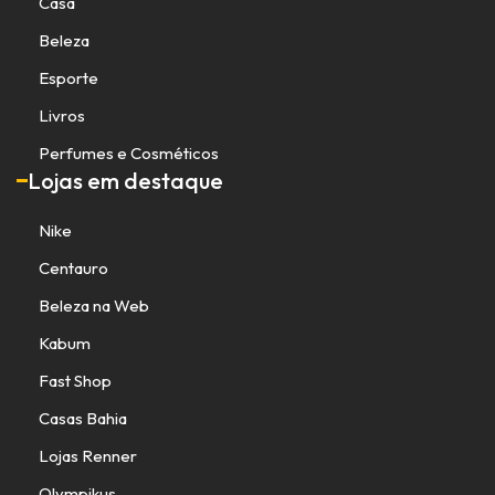
Casa
Beleza
Esporte
Livros
Perfumes e Cosméticos
Lojas em destaque
Nike
Centauro
Beleza na Web
Kabum
Fast Shop
Casas Bahia
Lojas Renner
Olympikus