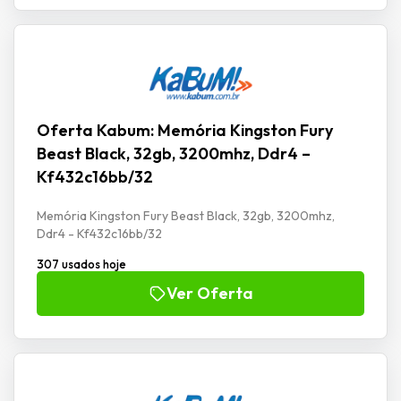
Oferta Kabum: Memória Kingston Fury
Beast Black, 32gb, 3200mhz, Ddr4 –
Kf432c16bb/32
Memória Kingston Fury Beast Black, 32gb, 3200mhz,
Ddr4 - Kf432c16bb/32
307 usados hoje
Ver Oferta