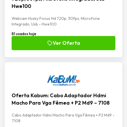
Hwe100
Webcam Husky Focus Hd 720p, 30fps, Microfone
Integrado, Usb - Hwe100
81 usados hoje
Ver Oferta
Oferta Kabum: Cabo Adaptador Hdmi
Macho Para Vga Fêmea + P2 Md9 – 7108
Cabo Adaptador Hdmi Macho Para Vga Fêmea + P2 Md9 -
7108