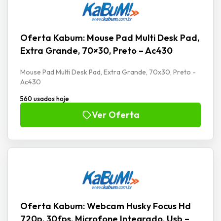
Oferta Kabum: Mouse Pad Multi Desk Pad,
Extra Grande, 70×30, Preto – Ac430
Mouse Pad Multi Desk Pad, Extra Grande, 70x30, Preto -
Ac430
560 usados hoje
Ver Oferta
Oferta Kabum: Webcam Husky Focus Hd
720p, 30fps, Microfone Integrado, Usb –