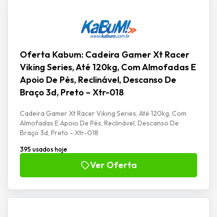
Oferta Kabum: Cadeira Gamer Xt Racer
Viking Series, Até 120kg, Com Almofadas E
Apoio De Pés, Reclinável, Descanso De
Braço 3d, Preto – Xtr-018
Cadeira Gamer Xt Racer Viking Series, Até 120kg, Com
Almofadas E Apoio De Pés, Reclinável, Descanso De
Braço 3d, Preto - Xtr-018
395 usados hoje
Ver Oferta