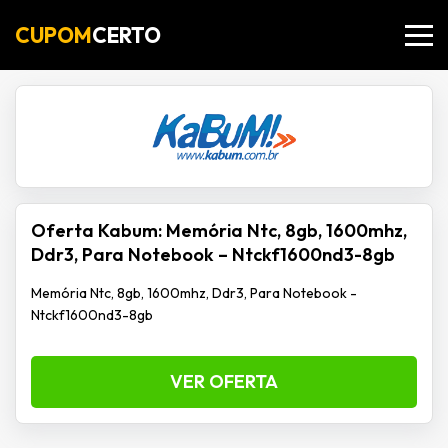
CUPOM
CERTO
Oferta Kabum: Memória Ntc, 8gb, 1600mhz,
Ddr3, Para Notebook – Ntckf1600nd3-8gb
Memória Ntc, 8gb, 1600mhz, Ddr3, Para Notebook -
Ntckf1600nd3-8gb
VER OFERTA