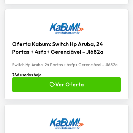
Oferta Kabum: Switch Hp Aruba, 24
Portas + 4sfp+ Gerenciável – Jl682a
Switch Hp Aruba, 24 Portas + 4sfp+ Gerenciável - Jl682a
786 usados hoje
Ver Oferta