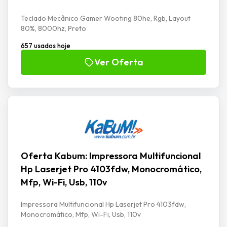
Teclado Mecânico Gamer Wooting 80he, Rgb, Layout
80%, 8000hz, Preto
657 usados hoje
Ver Oferta
Oferta Kabum: Impressora Multifuncional
Hp Laserjet Pro 4103fdw, Monocromático,
Mfp, Wi-Fi, Usb, 110v
Impressora Multifuncional Hp Laserjet Pro 4103fdw,
Monocromático, Mfp, Wi-Fi, Usb, 110v