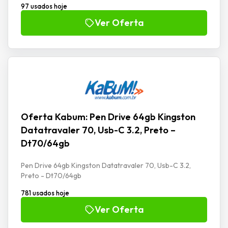
97 usados hoje
Ver Oferta
Oferta Kabum: Pen Drive 64gb Kingston
Datatravaler 70, Usb-C 3.2, Preto –
Dt70/64gb
Pen Drive 64gb Kingston Datatravaler 70, Usb-C 3.2,
Preto - Dt70/64gb
781 usados hoje
Ver Oferta