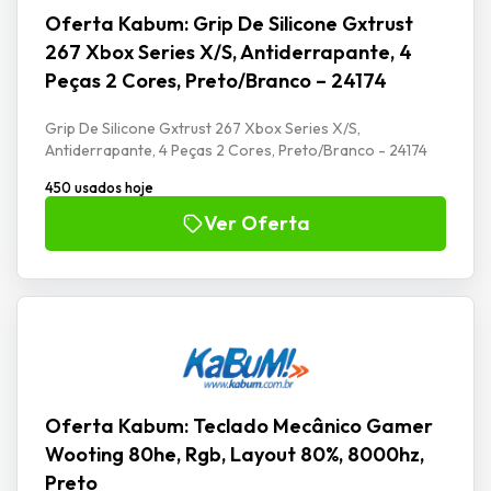
Oferta Kabum: Grip De Silicone Gxtrust
267 Xbox Series X/S, Antiderrapante, 4
Peças 2 Cores, Preto/Branco – 24174
Grip De Silicone Gxtrust 267 Xbox Series X/S,
Antiderrapante, 4 Peças 2 Cores, Preto/Branco - 24174
450 usados hoje
Ver Oferta
Oferta Kabum: Teclado Mecânico Gamer
Wooting 80he, Rgb, Layout 80%, 8000hz,
Preto