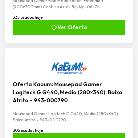
Mousepad Gamer Rise Mode Speed, Estendido
(900x300mm) Costura Azul - Rg-Mp-06-Zb
335 usados hoje
Ver Oferta
Oferta Kabum: Mousepad Gamer
Logitech G G440, Medio (280×340), Baixo
Atrito – 943-000790
Mousepad Gamer Logitech G G440, Medio (280x340),
Baixo Atrito - 943-000790
305 usados hoje