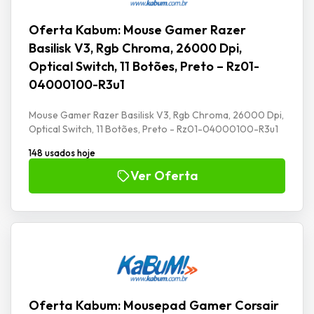
Oferta Kabum: Mouse Gamer Razer
Basilisk V3, Rgb Chroma, 26000 Dpi,
Optical Switch, 11 Botões, Preto – Rz01-
04000100-R3u1
Mouse Gamer Razer Basilisk V3, Rgb Chroma, 26000 Dpi,
Optical Switch, 11 Botões, Preto - Rz01-04000100-R3u1
148 usados hoje
Ver Oferta
Oferta Kabum: Mousepad Gamer Corsair