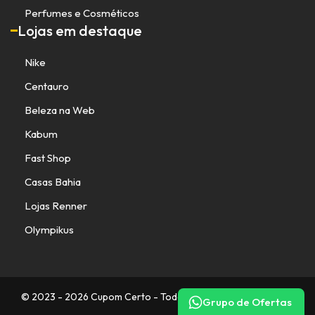
Perfumes e Cosméticos
Lojas em destaque
Nike
Centauro
Beleza na Web
Kabum
Fast Shop
Casas Bahia
Lojas Renner
Olympikus
© 2023 - 2026 Cupom Certo - Todos os direitos reservados.
Grupo de Ofertas