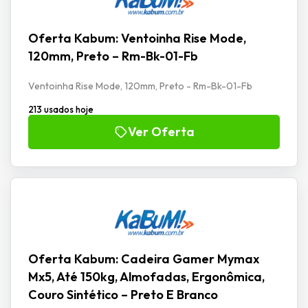
Oferta Kabum: Ventoinha Rise Mode,
120mm, Preto – Rm-Bk-01-Fb
Ventoinha Rise Mode, 120mm, Preto - Rm-Bk-01-Fb
213 usados hoje
Ver Oferta
Oferta Kabum: Cadeira Gamer Mymax
Mx5, Até 150kg, Almofadas, Ergonômica,
Couro Sintético – Preto E Branco