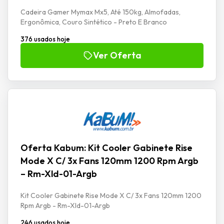
Cadeira Gamer Mymax Mx5, Até 150kg, Almofadas,
Ergonômica, Couro Sintético - Preto E Branco
376 usados hoje
Ver Oferta
Oferta Kabum: Kit Cooler Gabinete Rise
Mode X C/ 3x Fans 120mm 1200 Rpm Argb
– Rm-Xld-01-Argb
Kit Cooler Gabinete Rise Mode X C/ 3x Fans 120mm 1200
Rpm Argb - Rm-Xld-01-Argb
246 usados hoje