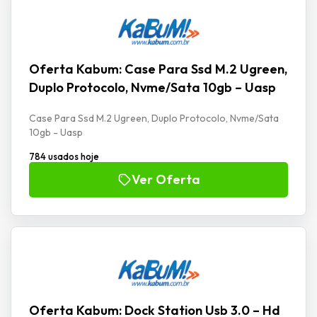
Oferta Kabum: Case Para Ssd M.2 Ugreen,
Duplo Protocolo, Nvme/Sata 10gb – Uasp
Case Para Ssd M.2 Ugreen, Duplo Protocolo, Nvme/Sata
10gb - Uasp
784 usados hoje
Ver Oferta
Oferta Kabum: Dock Station Usb 3.0 – Hd