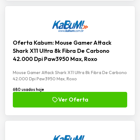
Oferta Kabum: Mouse Gamer Attack
Shark X11 Ultra 8k Fibra De Carbono
42.000 Dpi Paw3950 Max, Roxo
Mouse Gamer Attack Shark X11 Ultra 8k Fibra De Carbono
42.000 Dpi Paw3950 Max, Roxo
680 usados hoje
Ver Oferta