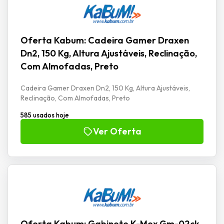
Oferta Kabum: Cadeira Gamer Draxen
Dn2, 150 Kg, Altura Ajustáveis, Reclinação,
Com Almofadas, Preto
Cadeira Gamer Draxen Dn2, 150 Kg, Altura Ajustáveis,
Reclinação, Com Almofadas, Preto
585 usados hoje
Ver Oferta
Oferta Kabum: Gabinete K-Mex Gm-02ck