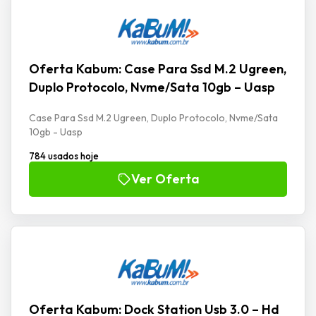
Oferta Kabum: Case Para Ssd M.2 Ugreen,
Duplo Protocolo, Nvme/Sata 10gb – Uasp
Case Para Ssd M.2 Ugreen, Duplo Protocolo, Nvme/Sata
10gb - Uasp
784 usados hoje
Ver Oferta
Oferta Kabum: Dock Station Usb 3.0 – Hd