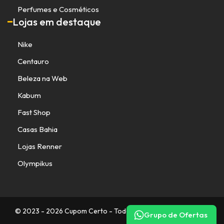
Perfumes e Cosméticos
Lojas em destaque
Nike
Centauro
Beleza na Web
Kabum
Fast Shop
Casas Bahia
Lojas Renner
Olympikus
© 2023 - 2026 Cupom Certo - Todos os direitos reservados.
Grupo de Ofertas