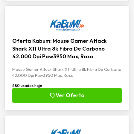
Oferta Kabum: Mouse Gamer Attack
Shark X11 Ultra 8k Fibra De Carbono
42.000 Dpi Paw3950 Max, Roxo
Mouse Gamer Attack Shark X11 Ultra 8k Fibra De Carbono
42.000 Dpi Paw3950 Max, Roxo
680 usados hoje
Ver Oferta