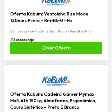
Oferta Kabum: Ventoinha Rise Mode,
120mm, Preto – Rm-Bk-01-Fb
Ventoinha Rise Mode, 120mm, Preto - Rm-Bk-01-Fb
213 usados hoje
Ver Oferta
Oferta Kabum: Cadeira Gamer Mymax
Mx5, Até 150kg, Almofadas, Ergonômica,
Couro Sintético – Preto E Branco