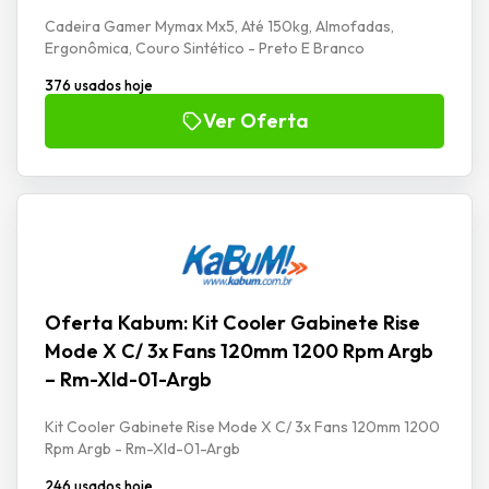
Cadeira Gamer Mymax Mx5, Até 150kg, Almofadas,
Ergonômica, Couro Sintético - Preto E Branco
376 usados hoje
Ver Oferta
Oferta Kabum: Kit Cooler Gabinete Rise
Mode X C/ 3x Fans 120mm 1200 Rpm Argb
– Rm-Xld-01-Argb
Kit Cooler Gabinete Rise Mode X C/ 3x Fans 120mm 1200
Rpm Argb - Rm-Xld-01-Argb
246 usados hoje