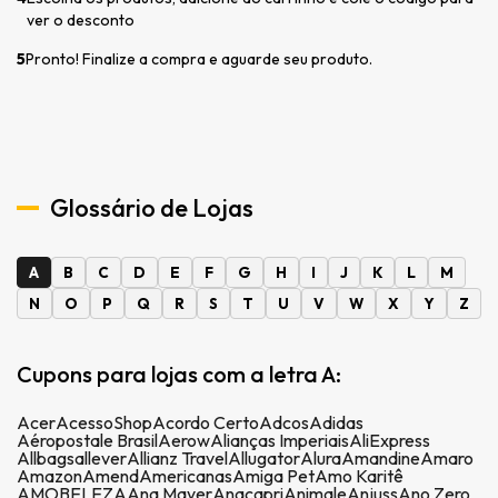
ver o desconto
5
Pronto! Finalize a compra e aguarde seu produto.
Glossário de Lojas
A
B
C
D
E
F
G
H
I
J
K
L
M
N
O
P
Q
R
S
T
U
V
W
X
Y
Z
Cupons para lojas com a letra A:
Acer
AcessoShop
Acordo Certo
Adcos
Adidas
Aéropostale Brasil
Aerow
Alianças Imperiais
AliExpress
Allbags
allever
Allianz Travel
Allugator
Alura
Amandine
Amaro
Amazon
Amend
Americanas
Amiga Pet
Amo Karitê
AMOBELEZA
Ana Mayer
Anacapri
Animale
Anjuss
Ano Zero