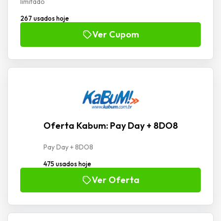
limitado
267 usados hoje
Ver Cupom
Oferta Kabum: Pay Day + 8DO8
Pay Day + 8DO8
475 usados hoje
Ver Oferta