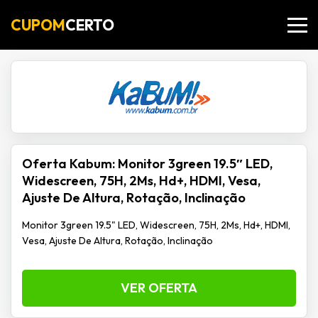
CUPOM
CERTO
Oferta Kabum: Monitor 3green 19.5″ LED,
Widescreen, 75H, 2Ms, Hd+, HDMI, Vesa,
Ajuste De Altura, Rotação, Inclinação
Monitor 3green 19.5" LED, Widescreen, 75H, 2Ms, Hd+, HDMI,
Vesa, Ajuste De Altura, Rotação, Inclinação
VER OFERTA