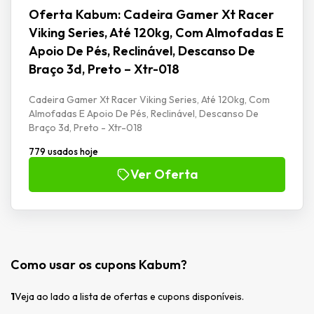
Oferta Kabum: Cadeira Gamer Xt Racer
Viking Series, Até 120kg, Com Almofadas E
Apoio De Pés, Reclinável, Descanso De
Braço 3d, Preto – Xtr-018
Cadeira Gamer Xt Racer Viking Series, Até 120kg, Com
Almofadas E Apoio De Pés, Reclinável, Descanso De
Braço 3d, Preto - Xtr-018
779 usados hoje
Ver Oferta
Como usar os cupons Kabum?
1
Veja ao lado a lista de ofertas e cupons disponíveis.