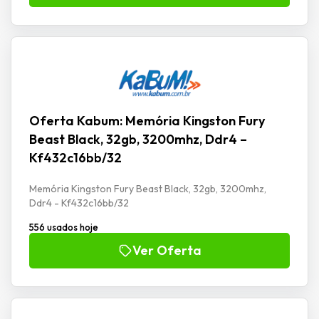
Oferta Kabum: Memória Kingston Fury
Beast Black, 32gb, 3200mhz, Ddr4 –
Kf432c16bb/32
Memória Kingston Fury Beast Black, 32gb, 3200mhz,
Ddr4 - Kf432c16bb/32
556 usados hoje
Ver Oferta