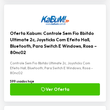
Oferta Kabum: Controle Sem Fio 8bitdo
Ultimate 2c, Joysticks Com Efeito Hall,
Bluetooth, Para Switch E Windows, Rosa –
80nc02
Controle Sem Fio 8bitdo Ultimate 2c, Joysticks Com
Efeito Hall, Bluetooth, Para Switch E Windows, Rosa -
80nc02
599 usados hoje
Ver Oferta