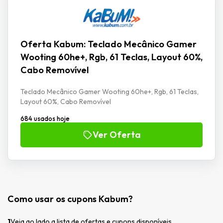
Oferta Kabum: Teclado Mecânico Gamer
Wooting 60he+, Rgb, 61 Teclas, Layout 60%,
Cabo Removível
Teclado Mecânico Gamer Wooting 60he+, Rgb, 61 Teclas,
Layout 60%, Cabo Removível
684 usados hoje
Ver Oferta
Como usar os cupons Kabum?
1
Veja ao lado a lista de ofertas e cupons disponíveis.