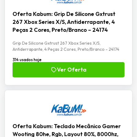
Oferta Kabum: Grip De Silicone Gxtrust
267 Xbox Series X/S, Antiderrapante, 4
Peças 2 Cores, Preto/Branco – 24174
Grip De Silicone Gxtrust 267 Xbox Series X/S,
Antiderrapante, 4 Peças 2 Cores, Preto/Branco - 24174
314 usados hoje
Ver Oferta
Oferta Kabum: Teclado Mecânico Gamer
Wooting 80he, Rgb, Layout 80%, 8000hz,