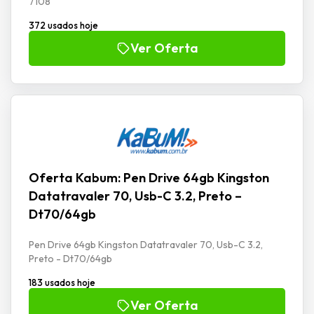
7108
372 usados hoje
Ver Oferta
Oferta Kabum: Pen Drive 64gb Kingston
Datatravaler 70, Usb-C 3.2, Preto –
Dt70/64gb
Pen Drive 64gb Kingston Datatravaler 70, Usb-C 3.2,
Preto - Dt70/64gb
183 usados hoje
Ver Oferta