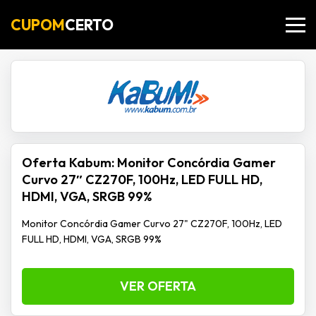
CUPOM
CERTO
Oferta Kabum: Monitor Concórdia Gamer
Curvo 27″ CZ270F, 100Hz, LED FULL HD,
HDMI, VGA, SRGB 99%
Monitor Concórdia Gamer Curvo 27" CZ270F, 100Hz, LED
FULL HD, HDMI, VGA, SRGB 99%
VER OFERTA