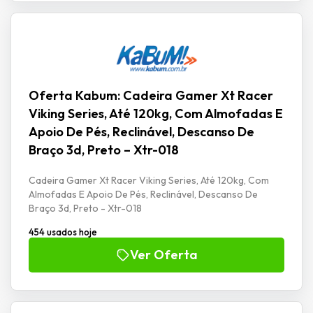
Oferta Kabum: Cadeira Gamer Xt Racer
Viking Series, Até 120kg, Com Almofadas E
Apoio De Pés, Reclinável, Descanso De
Braço 3d, Preto – Xtr-018
Cadeira Gamer Xt Racer Viking Series, Até 120kg, Com
Almofadas E Apoio De Pés, Reclinável, Descanso De
Braço 3d, Preto - Xtr-018
454 usados hoje
Ver Oferta