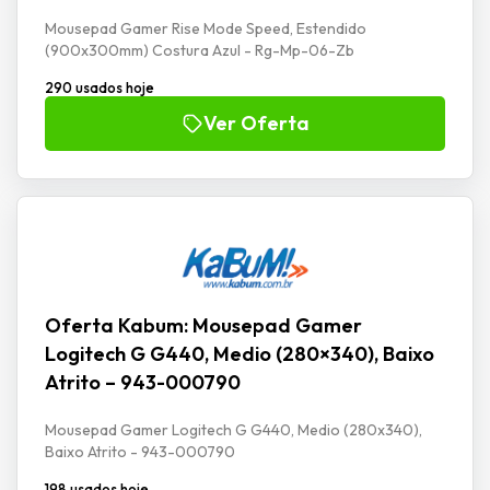
Mousepad Gamer Rise Mode Speed, Estendido
(900x300mm) Costura Azul - Rg-Mp-06-Zb
290 usados hoje
Ver Oferta
Oferta Kabum: Mousepad Gamer
Logitech G G440, Medio (280×340), Baixo
Atrito – 943-000790
Mousepad Gamer Logitech G G440, Medio (280x340),
Baixo Atrito - 943-000790
198 usados hoje