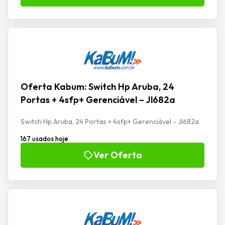
Oferta Kabum: Switch Hp Aruba, 24
Portas + 4sfp+ Gerenciável – Jl682a
Switch Hp Aruba, 24 Portas + 4sfp+ Gerenciável - Jl682a
167 usados hoje
Ver Oferta