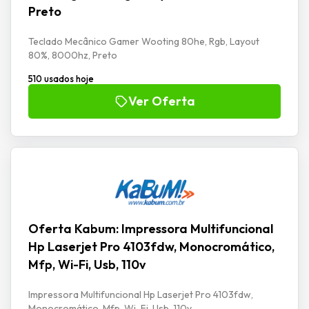
Preto
Teclado Mecânico Gamer Wooting 80he, Rgb, Layout
80%, 8000hz, Preto
510 usados hoje
Ver Oferta
Oferta Kabum: Impressora Multifuncional
Hp Laserjet Pro 4103fdw, Monocromático,
Mfp, Wi-Fi, Usb, 110v
Impressora Multifuncional Hp Laserjet Pro 4103fdw,
Monocromático, Mfp, Wi-Fi, Usb, 110v