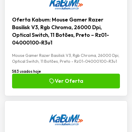
Oferta Kabum: Mouse Gamer Razer
Basilisk V3, Rgb Chroma, 26000 Dpi,
Optical Switch, 11 Botões, Preto – Rz01-
04000100-R3u1
Mouse Gamer Razer Basilisk V3, Rgb Chroma, 26000 Dpi,
Optical Switch, 11 Botões, Preto - Rz01-04000100-R3u1
583 usados hoje
Ver Oferta