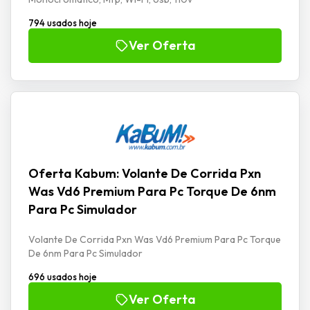
794 usados hoje
Ver Oferta
Oferta Kabum: Volante De Corrida Pxn
Was Vd6 Premium Para Pc Torque De 6nm
Para Pc Simulador
Volante De Corrida Pxn Was Vd6 Premium Para Pc Torque
De 6nm Para Pc Simulador
696 usados hoje
Ver Oferta