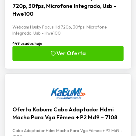
720p, 30fps, Microfone Integrado, Usb –
Hwe100
Webcam Husky Focus Hd 720p, 30fps, Microfone
Integrado, Usb - Hwe100
449 usados hoje
Ver Oferta
Oferta Kabum: Cabo Adaptador Hdmi
Macho Para Vga Fêmea + P2 Md9 – 7108
Cabo Adaptador Hdmi Macho Para Vga Fêmea + P2 Md9 -