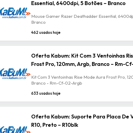
Essential, 6400dpi, 5 Botões – Branco
Mouse Gamer Razer Deathadder Essential, 6400dpi
Branco
462 usados hoje
Oferta Kabum: Kit Com 3 Ventoinhas Ri
Frost Pro, 120mm, Argb, Branco – Rm-C
Kit Com 3 Ventoinhas Rise Mode Aura Frost Pro, 1
Branco - Rm-Cf-02-Argb
633 usados hoje
Oferta Kabum: Suporte Para Placa De V
R10, Preto – R10blk