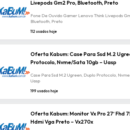
Livepods Gm2 Pro, Bluetooth, Preto
Fone De Ouvido Gamer Lenovo Think Livepods Gm
Bluetooth, Preto
112 usados hoje
Oferta Kabum: Case Para Ssd M.2 Ugre
Protocolo, Nvme/Sata 10gb – Uasp
Case Para Ssd M.2 Ugreen, Duplo Protocolo, Nvme
Uasp
199 usados hoje
Oferta Kabum: Monitor Vx Pro 27′ Fhd 7
Hdmi Vga Preto – Vx270x