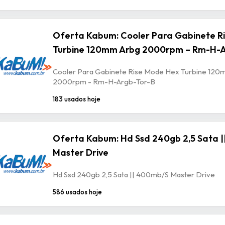
Oferta Kabum: Cooler Para Gabinete R
Turbine 120mm Arbg 2000rpm – Rm-H-A
Cooler Para Gabinete Rise Mode Hex Turbine 120
2000rpm - Rm-H-Argb-Tor-B
183 usados hoje
Oferta Kabum: Hd Ssd 240gb 2,5 Sata 
Master Drive
Hd Ssd 240gb 2,5 Sata || 400mb/S Master Drive
586 usados hoje