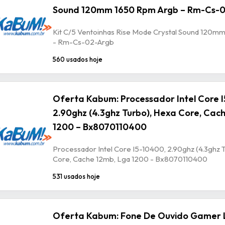
Sound 120mm 1650 Rpm Argb – Rm-Cs-
Kit C/5 Ventoinhas Rise Mode Crystal Sound 120m
- Rm-Cs-02-Argb
560 usados hoje
Oferta Kabum: Processador Intel Core 
2.90ghz (4.3ghz Turbo), Hexa Core, Cac
1200 – Bx8070110400
Processador Intel Core I5-10400, 2.90ghz (4.3ghz 
Core, Cache 12mb, Lga 1200 - Bx8070110400
531 usados hoje
Oferta Kabum: Fone De Ouvido Gamer 