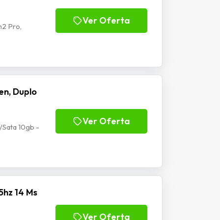
Ver Oferta
2 Pro,
en, Duplo
Ver Oferta
/Sata 10gb -
5hz 14 Ms
Ver Oferta