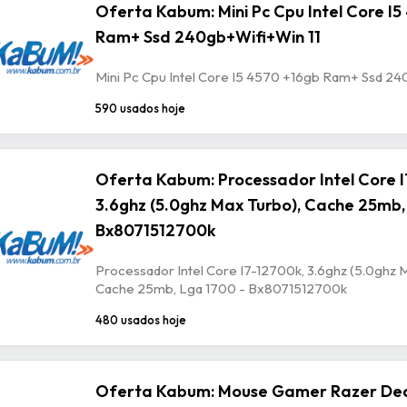
Oferta Kabum: Mini Pc Cpu Intel Core I
Ram+ Ssd 240gb+Wifi+Win 11
Mini Pc Cpu Intel Core I5 4570 +16gb Ram+ Ssd 24
590 usados hoje
Oferta Kabum: Processador Intel Core I
3.6ghz (5.0ghz Max Turbo), Cache 25mb,
Bx8071512700k
Processador Intel Core I7-12700k, 3.6ghz (5.0ghz 
Cache 25mb, Lga 1700 - Bx8071512700k
480 usados hoje
Oferta Kabum: Mouse Gamer Razer De