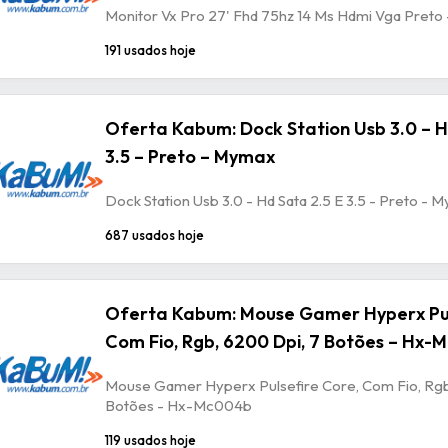
Monitor Vx Pro 27' Fhd 75hz 14 Ms Hdmi Vga Preto
191 usados hoje
Oferta Kabum: Dock Station Usb 3.0 – H
3.5 – Preto – Mymax
Dock Station Usb 3.0 - Hd Sata 2.5 E 3.5 - Preto - 
687 usados hoje
Oferta Kabum: Mouse Gamer Hyperx Pul
Com Fio, Rgb, 6200 Dpi, 7 Botões – Hx
Mouse Gamer Hyperx Pulsefire Core, Com Fio, Rgb
Botões - Hx-Mc004b
119 usados hoje