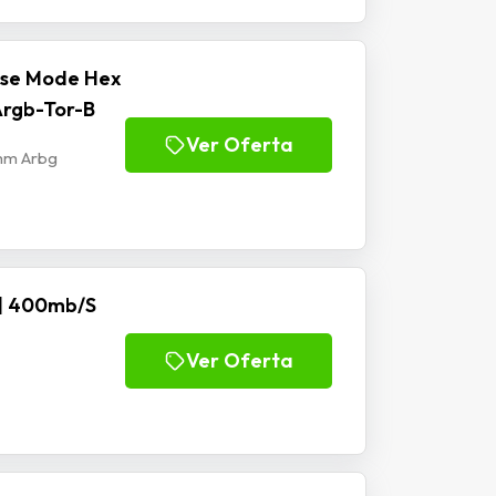
ise Mode Hex
rgb-Tor-B
Ver Oferta
mm Arbg
|| 400mb/S
Ver Oferta