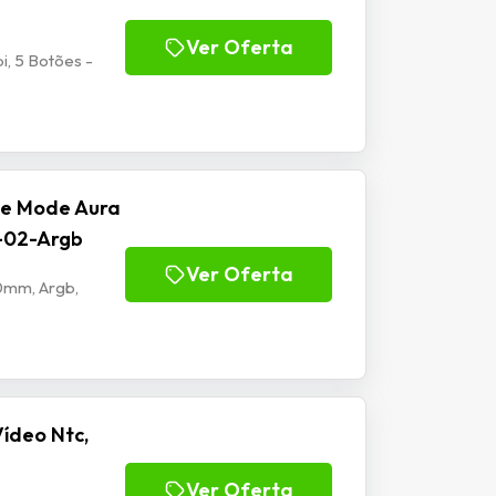
Ver Oferta
, 5 Botões -
se Mode Aura
f-02-Argb
Ver Oferta
20mm, Argb,
ídeo Ntc,
Ver Oferta