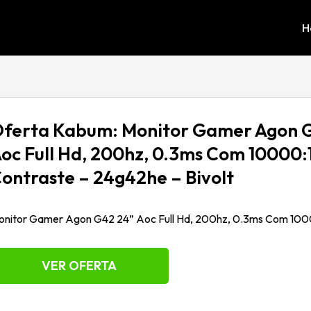
H
ferta Kabum: Monitor Gamer Agon 
oc Full Hd, 200hz, 0.3ms Com 10000:
ontraste – 24g42he – Bivolt
nitor Gamer Agon G42 24” Aoc Full Hd, 200hz, 0.3ms Com 10000
VER OFERTA