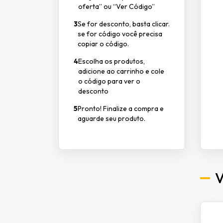
oferta” ou “Ver Código”
3
Se for desconto, basta clicar.
se for código você precisa
copiar o código.
4
Escolha os produtos,
adicione ao carrinho e cole
o código para ver o
desconto
5
Pronto! Finalize a compra e
aguarde seu produto.
V