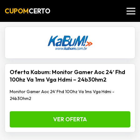
CUPOM
CERTO
Oferta Kabum: Monitor Gamer Aoc 24′ Fhd
100hz Va 1ms Vga Hdmi – 24b30hm2
Monitor Gamer Aoc 24' Fhd 100hz Va 1ms Vga Hdmi -
24b30hm2
VER OFERTA