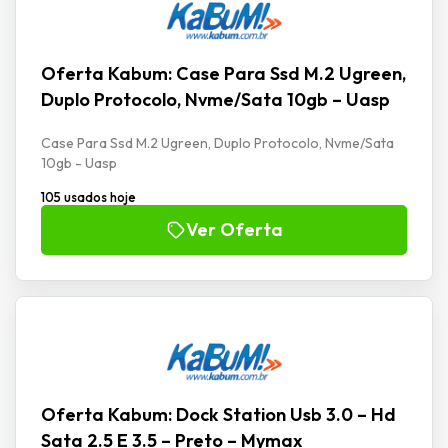
Oferta Kabum: Case Para Ssd M.2 Ugreen,
Duplo Protocolo, Nvme/Sata 10gb – Uasp
Case Para Ssd M.2 Ugreen, Duplo Protocolo, Nvme/Sata
10gb - Uasp
105 usados hoje
Ver Oferta
Oferta Kabum: Dock Station Usb 3.0 – Hd
Sata 2.5 E 3.5 – Preto – Mymax