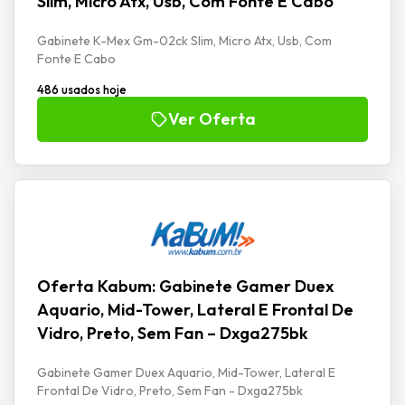
Slim, Micro Atx, Usb, Com Fonte E Cabo
Gabinete K-Mex Gm-02ck Slim, Micro Atx, Usb, Com
Fonte E Cabo
486 usados hoje
Ver Oferta
Oferta Kabum: Gabinete Gamer Duex
Aquario, Mid-Tower, Lateral E Frontal De
Vidro, Preto, Sem Fan – Dxga275bk
Gabinete Gamer Duex Aquario, Mid-Tower, Lateral E
Frontal De Vidro, Preto, Sem Fan - Dxga275bk