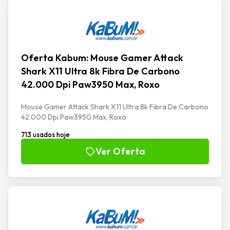
Oferta Kabum: Mouse Gamer Attack
Shark X11 Ultra 8k Fibra De Carbono
42.000 Dpi Paw3950 Max, Roxo
Mouse Gamer Attack Shark X11 Ultra 8k Fibra De Carbono
42.000 Dpi Paw3950 Max, Roxo
713 usados hoje
Ver Oferta