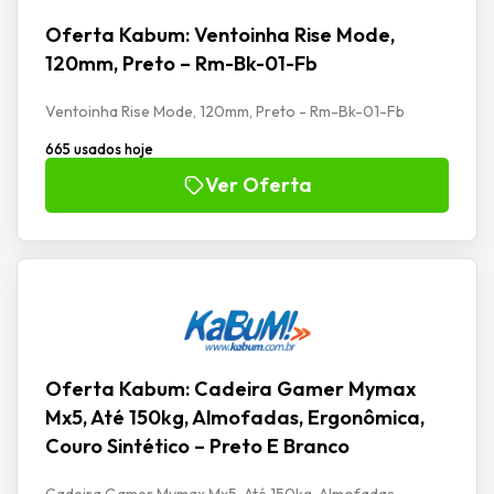
Oferta Kabum: Ventoinha Rise Mode,
120mm, Preto – Rm-Bk-01-Fb
Ventoinha Rise Mode, 120mm, Preto - Rm-Bk-01-Fb
665 usados hoje
Ver Oferta
Oferta Kabum: Cadeira Gamer Mymax
Mx5, Até 150kg, Almofadas, Ergonômica,
Couro Sintético – Preto E Branco
Cadeira Gamer Mymax Mx5, Até 150kg, Almofadas,