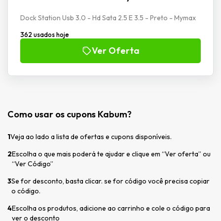
Dock Station Usb 3.0 - Hd Sata 2.5 E 3.5 - Preto - Mymax
362 usados hoje
Ver Oferta
Como usar os cupons Kabum?
1
Veja ao lado a lista de ofertas e cupons disponíveis.
2
Escolha o que mais poderá te ajudar e clique em “Ver oferta” ou
“Ver Código”
3
Se for desconto, basta clicar. se for código você precisa copiar
o código.
4
Escolha os produtos, adicione ao carrinho e cole o código para
ver o desconto