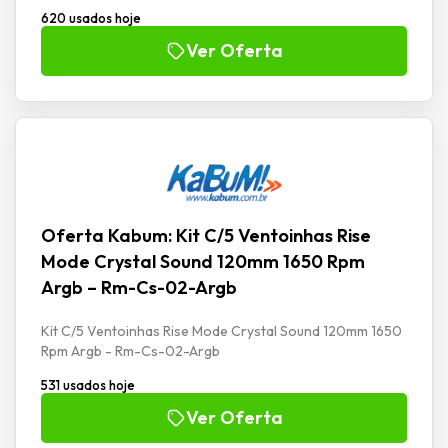
620 usados hoje
Ver Oferta
Oferta Kabum: Kit C/5 Ventoinhas Rise
Mode Crystal Sound 120mm 1650 Rpm
Argb – Rm-Cs-02-Argb
Kit C/5 Ventoinhas Rise Mode Crystal Sound 120mm 1650
Rpm Argb - Rm-Cs-02-Argb
531 usados hoje
Ver Oferta