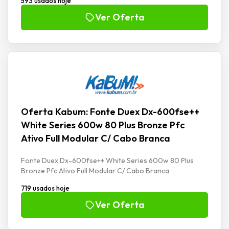
593 usados hoje
Ver Oferta
Oferta Kabum: Fonte Duex Dx-600fse++
White Series 600w 80 Plus Bronze Pfc
Ativo Full Modular C/ Cabo Branca
Fonte Duex Dx-600fse++ White Series 600w 80 Plus
Bronze Pfc Ativo Full Modular C/ Cabo Branca
719 usados hoje
Ver Oferta