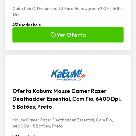
Cabo Usb C Thunderbolt 3 Para Hdmi Ugreen 2.0 4k 60hz
1.5m
451 usados hoje
Ver Oferta
Oferta Kabum: Mouse Gamer Razer
Deathadder Essential, Com Fio, 6400 Dpi,
5 Botões, Preto
Mouse Gamer Razer Deathadder Essential, Com Fio,
6400 Dpi, 5 Botões, Preto