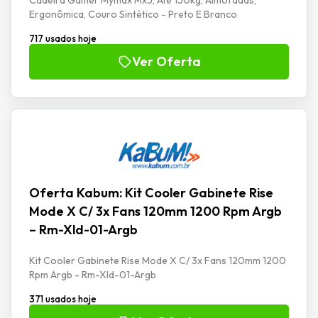
Ergonômica, Couro Sintético - Preto E Branco
717 usados hoje
Ver Oferta
Oferta Kabum: Kit Cooler Gabinete Rise
Mode X C/ 3x Fans 120mm 1200 Rpm Argb
– Rm-Xld-01-Argb
Kit Cooler Gabinete Rise Mode X C/ 3x Fans 120mm 1200
Rpm Argb - Rm-Xld-01-Argb
371 usados hoje