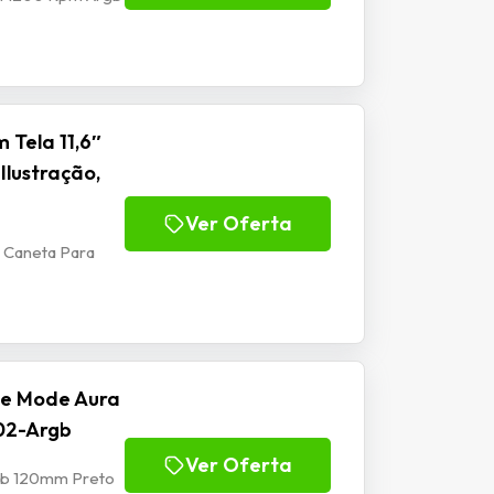
 Tela 11,6″
Ilustração,
Ver Oferta
m Caneta Para
se Mode Aura
02-Argb
Ver Oferta
rgb 120mm Preto