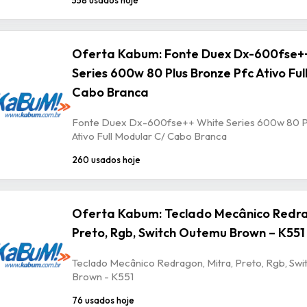
Oferta Kabum: Fonte Duex Dx-600fse+
Series 600w 80 Plus Bronze Pfc Ativo Ful
Cabo Branca
Fonte Duex Dx-600fse++ White Series 600w 80 P
Ativo Full Modular C/ Cabo Branca
260 usados hoje
Oferta Kabum: Teclado Mecânico Redra
Preto, Rgb, Switch Outemu Brown – K551
Teclado Mecânico Redragon, Mitra, Preto, Rgb, Sw
Brown - K551
76 usados hoje