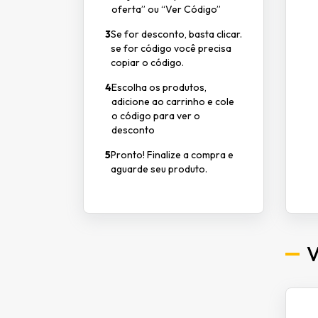
oferta” ou “Ver Código”
3
Se for desconto, basta clicar.
se for código você precisa
copiar o código.
4
Escolha os produtos,
adicione ao carrinho e cole
o código para ver o
desconto
5
Pronto! Finalize a compra e
aguarde seu produto.
V