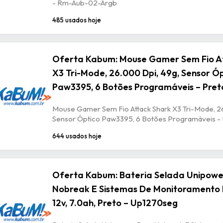
- Rm-Aub-02-Argb
485 usados hoje
Oferta Kabum: Mouse Gamer Sem Fio A
X3 Tri-Mode, 26.000 Dpi, 49g, Sensor Ó
Paw3395, 6 Botões Programáveis – Pret
Mouse Gamer Sem Fio Attack Shark X3 Tri-Mode, 2
Sensor Óptico Paw3395, 6 Botões Programáveis -
644 usados hoje
Oferta Kabum: Bateria Selada Unipowe
Nobreak E Sistemas De Monitoramento 
12v, 7.0ah, Preto – Up1270seg