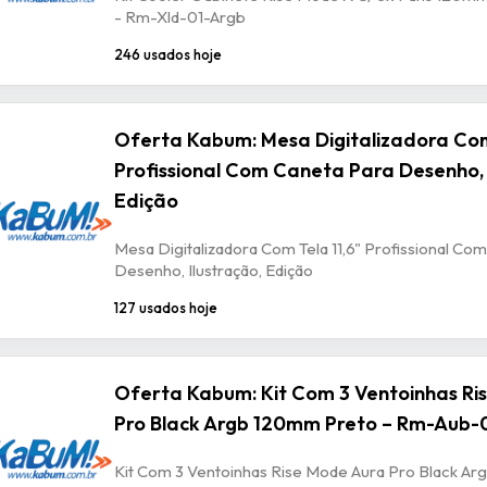
- Rm-Xld-01-Argb
246 usados hoje
Oferta Kabum: Mesa Digitalizadora Com
Profissional Com Caneta Para Desenho, 
Edição
Mesa Digitalizadora Com Tela 11,6" Profissional Co
Desenho, Ilustração, Edição
127 usados hoje
Oferta Kabum: Kit Com 3 Ventoinhas Ri
Pro Black Argb 120mm Preto – Rm-Aub-
Kit Com 3 Ventoinhas Rise Mode Aura Pro Black A