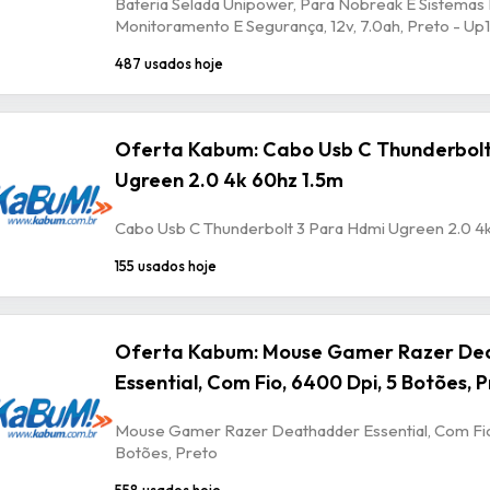
Bateria Selada Unipower, Para Nobreak E Sistemas
Monitoramento E Segurança, 12v, 7.0ah, Preto - U
487 usados hoje
Oferta Kabum: Cabo Usb C Thunderbolt
Ugreen 2.0 4k 60hz 1.5m
Cabo Usb C Thunderbolt 3 Para Hdmi Ugreen 2.0 4
155 usados hoje
Oferta Kabum: Mouse Gamer Razer De
Essential, Com Fio, 6400 Dpi, 5 Botões, 
Mouse Gamer Razer Deathadder Essential, Com Fio
Botões, Preto
558 usados hoje