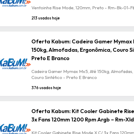
Ventoinha Rise Mode, 120mm, Preto - Rm-Bk-01-F
213 usados hoje
Oferta Kabum: Cadeira Gamer Mymax 
150kg, Almofadas, Ergonômica, Couro Si
Preto E Branco
Cadeira Gamer Mymax Mx5, Até 150kg, Almofadas,
Couro Sintético - Preto E Branco
376 usados hoje
Oferta Kabum: Kit Cooler Gabinete Ris
3x Fans 120mm 1200 Rpm Argb – Rm-Xld
Kit Cooler Gabinete Rise Mode X C/ 3x Fans 120