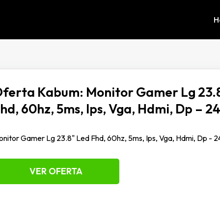
H
ferta Kabum: Monitor Gamer Lg 23.
hd, 60hz, 5ms, Ips, Vga, Hdmi, Dp – 2
nitor Gamer Lg 23.8" Led Fhd, 60hz, 5ms, Ips, Vga, Hdmi, Dp - 
VER OFERTA