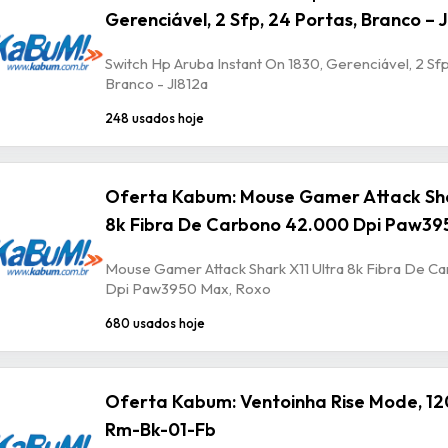
Gerenciável, 2 Sfp, 24 Portas, Branco – 
Switch Hp Aruba Instant On 1830, Gerenciável, 2 Sfp
Branco - Jl812a
248 usados hoje
Oferta Kabum: Mouse Gamer Attack Sha
8k Fibra De Carbono 42.000 Dpi Paw39
Mouse Gamer Attack Shark X11 Ultra 8k Fibra De 
Dpi Paw3950 Max, Roxo
680 usados hoje
Oferta Kabum: Ventoinha Rise Mode, 12
Rm-Bk-01-Fb