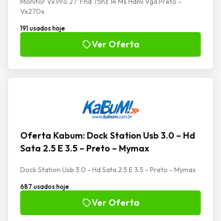
Monitor Vx Pro 27' Fhd 75hz 14 Ms Hdmi Vga Preto -
Vx270x
191 usados hoje
Ver Oferta
Oferta Kabum: Dock Station Usb 3.0 – Hd
Sata 2.5 E 3.5 – Preto – Mymax
Dock Station Usb 3.0 - Hd Sata 2.5 E 3.5 - Preto - Mymax
687 usados hoje
Ver Oferta