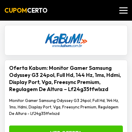
CUPOM
CERTO
Oferta Kabum: Monitor Gamer Samsung
Odyssey G3 24pol, Full Hd, 144 Hz, 1ms, Hdmi,
Display Port, Vga, Freesync Premium,
Regulagem De Altura – Lf24g35tfwlxzd
Monitor Gamer Samsung Odyssey G3 24pol, Full Hd, 144 Hz,
1ms, Hdmi, Display Port, Vga, Freesync Premium, Regulagem
De Altura - Lf24g35tfwlxzd