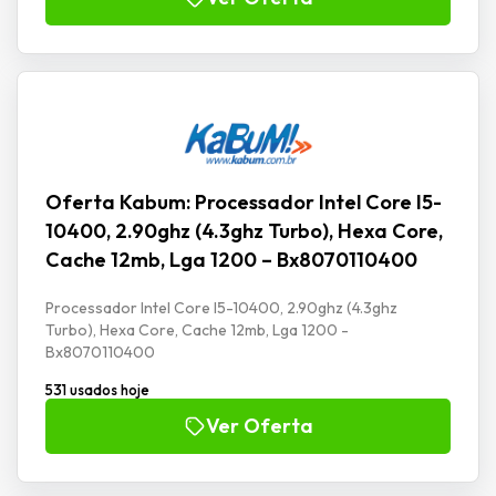
Oferta Kabum: Processador Intel Core I5-
10400, 2.90ghz (4.3ghz Turbo), Hexa Core,
Cache 12mb, Lga 1200 – Bx8070110400
Processador Intel Core I5-10400, 2.90ghz (4.3ghz
Turbo), Hexa Core, Cache 12mb, Lga 1200 -
Bx8070110400
531 usados hoje
Ver Oferta