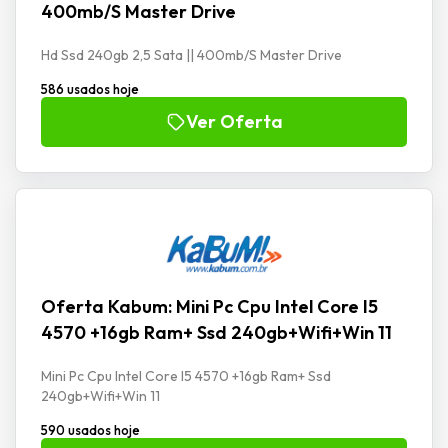
400mb/S Master Drive
Hd Ssd 240gb 2,5 Sata || 400mb/S Master Drive
586 usados hoje
Ver Oferta
Oferta Kabum: Mini Pc Cpu Intel Core I5
4570 +16gb Ram+ Ssd 240gb+Wifi+Win 11
Mini Pc Cpu Intel Core I5 4570 +16gb Ram+ Ssd
240gb+Wifi+Win 11
590 usados hoje