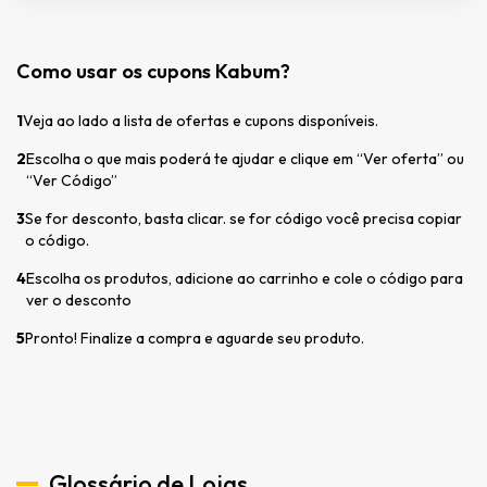
Como usar os cupons Kabum?
1
Veja ao lado a lista de ofertas e cupons disponíveis.
2
Escolha o que mais poderá te ajudar e clique em “Ver oferta” ou
“Ver Código”
3
Se for desconto, basta clicar. se for código você precisa copiar
o código.
4
Escolha os produtos, adicione ao carrinho e cole o código para
ver o desconto
5
Pronto! Finalize a compra e aguarde seu produto.
Glossário de Lojas