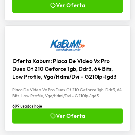
Ver Oferta
Oferta Kabum: Placa De Vídeo Vx Pro
Duex Gt 210 Geforce 1gb, Ddr3, 64 Bits,
Low Profile, Vga/Hdmi/Dvi – G210lp-1gd3
Placa De Vídeo Vx Pro Duex Gt 210 Geforce 1gb, Ddr3, 64
Bits, Low Profile, Vga/Hdmi/Dvi - G210lp-1gd3
699 usados hoje
Ver Oferta