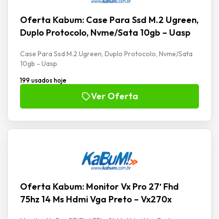
Oferta Kabum: Case Para Ssd M.2 Ugreen,
Duplo Protocolo, Nvme/Sata 10gb – Uasp
Case Para Ssd M.2 Ugreen, Duplo Protocolo, Nvme/Sata
10gb - Uasp
199 usados hoje
Ver Oferta
Oferta Kabum: Monitor Vx Pro 27′ Fhd
75hz 14 Ms Hdmi Vga Preto – Vx270x