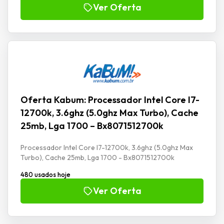
Ver Oferta
Oferta Kabum: Processador Intel Core I7-
12700k, 3.6ghz (5.0ghz Max Turbo), Cache
25mb, Lga 1700 – Bx8071512700k
Processador Intel Core I7-12700k, 3.6ghz (5.0ghz Max
Turbo), Cache 25mb, Lga 1700 - Bx8071512700k
480 usados hoje
Ver Oferta