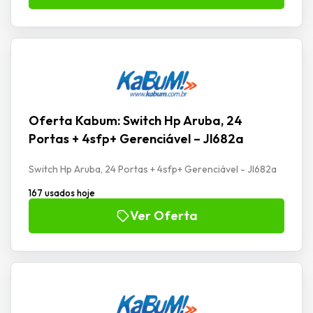
Oferta Kabum: Switch Hp Aruba, 24
Portas + 4sfp+ Gerenciável – Jl682a
Switch Hp Aruba, 24 Portas + 4sfp+ Gerenciável - Jl682a
167 usados hoje
Ver Oferta