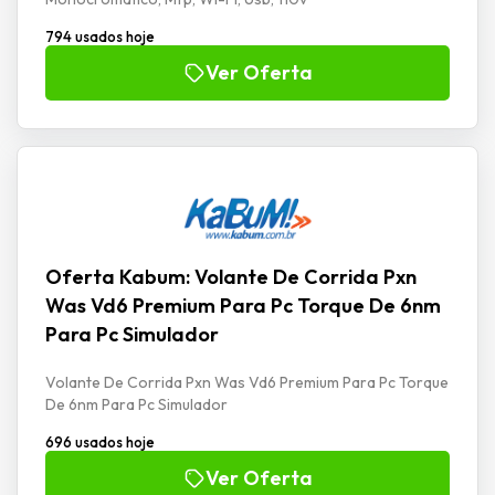
794 usados hoje
Ver Oferta
Oferta Kabum: Volante De Corrida Pxn
Was Vd6 Premium Para Pc Torque De 6nm
Para Pc Simulador
Volante De Corrida Pxn Was Vd6 Premium Para Pc Torque
De 6nm Para Pc Simulador
696 usados hoje
Ver Oferta