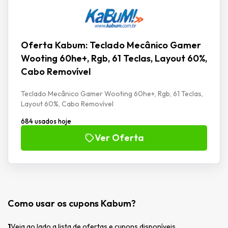
Oferta Kabum: Teclado Mecânico Gamer
Wooting 60he+, Rgb, 61 Teclas, Layout 60%,
Cabo Removível
Teclado Mecânico Gamer Wooting 60he+, Rgb, 61 Teclas,
Layout 60%, Cabo Removível
684 usados hoje
Ver Oferta
Como usar os cupons Kabum?
1
Veja ao lado a lista de ofertas e cupons disponíveis.