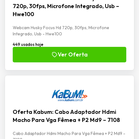
720p, 30fps, Microfone Integrado, Usb –
Hwe100
Webcam Husky Focus Hd 720p, 30fps, Microfone
Integrado, Usb - Hwe100
449 usados hoje
Ver Oferta
Oferta Kabum: Cabo Adaptador Hdmi
Macho Para Vga Fêmea + P2 Md9 – 7108
Cabo Adaptador Hdmi Macho Para Vga Fêmea + P2 Md9 -