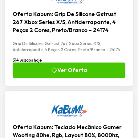
Oferta Kabum: Grip De Silicone Gxtrust
267 Xbox Series X/S, Antiderrapante, 4
Peças 2 Cores, Preto/Branco – 24174
Grip De Silicone Gxtrust 267 Xbox Series X/S,
Antiderrapante, 4 Peças 2 Cores, Preto/Branco - 24174
314 usados hoje
Ver Oferta
Oferta Kabum: Teclado Mecânico Gamer
Wooting 80he, Rgb, Layout 80%, 8000hz,