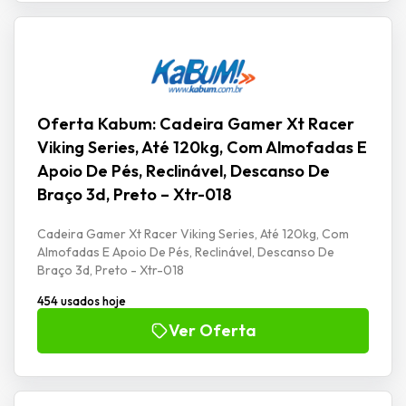
Oferta Kabum: Cadeira Gamer Xt Racer
Viking Series, Até 120kg, Com Almofadas E
Apoio De Pés, Reclinável, Descanso De
Braço 3d, Preto – Xtr-018
Cadeira Gamer Xt Racer Viking Series, Até 120kg, Com
Almofadas E Apoio De Pés, Reclinável, Descanso De
Braço 3d, Preto - Xtr-018
454 usados hoje
Ver Oferta