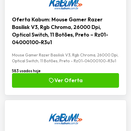
Oferta Kabum: Mouse Gamer Razer
Basilisk V3, Rgb Chroma, 26000 Dpi,
Optical Switch, 11 Botões, Preto – Rz01-
04000100-R3u1
Mouse Gamer Razer Basilisk V3, Rgb Chroma, 26000 Dpi,
Optical Switch, 11 Botões, Preto - Rz01-04000100-R3u1
583 usados hoje
Ver Oferta