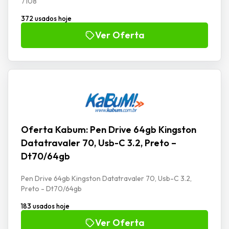
7108
372 usados hoje
Ver Oferta
Oferta Kabum: Pen Drive 64gb Kingston
Datatravaler 70, Usb-C 3.2, Preto –
Dt70/64gb
Pen Drive 64gb Kingston Datatravaler 70, Usb-C 3.2,
Preto - Dt70/64gb
183 usados hoje
Ver Oferta