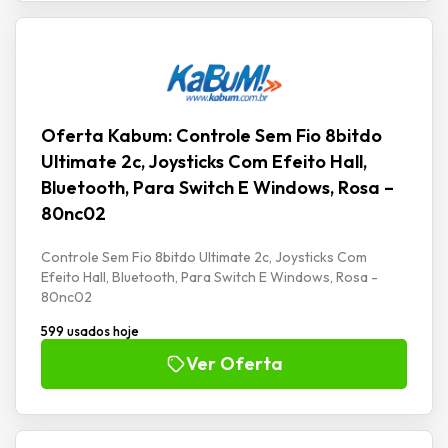
Oferta Kabum: Controle Sem Fio 8bitdo
Ultimate 2c, Joysticks Com Efeito Hall,
Bluetooth, Para Switch E Windows, Rosa –
80nc02
Controle Sem Fio 8bitdo Ultimate 2c, Joysticks Com
Efeito Hall, Bluetooth, Para Switch E Windows, Rosa -
80nc02
599 usados hoje
Ver Oferta