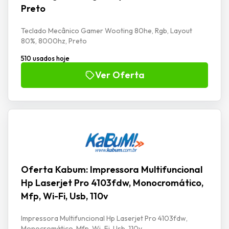
Preto
Teclado Mecânico Gamer Wooting 80he, Rgb, Layout
80%, 8000hz, Preto
510 usados hoje
Ver Oferta
Oferta Kabum: Impressora Multifuncional
Hp Laserjet Pro 4103fdw, Monocromático,
Mfp, Wi-Fi, Usb, 110v
Impressora Multifuncional Hp Laserjet Pro 4103fdw,
Monocromático, Mfp, Wi-Fi, Usb, 110v