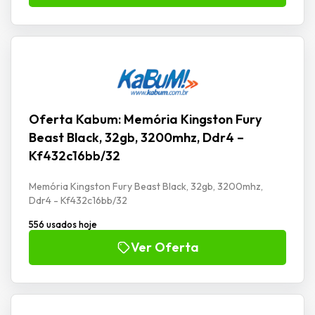
Oferta Kabum: Memória Kingston Fury
Beast Black, 32gb, 3200mhz, Ddr4 –
Kf432c16bb/32
Memória Kingston Fury Beast Black, 32gb, 3200mhz,
Ddr4 - Kf432c16bb/32
556 usados hoje
Ver Oferta