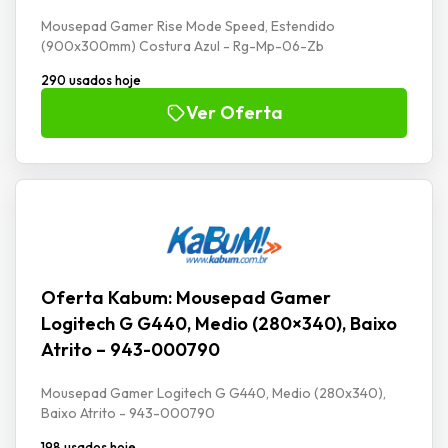
Mousepad Gamer Rise Mode Speed, Estendido
(900x300mm) Costura Azul - Rg-Mp-06-Zb
290 usados hoje
Ver Oferta
Oferta Kabum: Mousepad Gamer
Logitech G G440, Medio (280×340), Baixo
Atrito – 943-000790
Mousepad Gamer Logitech G G440, Medio (280x340),
Baixo Atrito - 943-000790
198 usados hoje