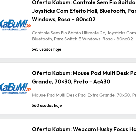
Oferta Kabum: Controle Sem Fio 8bitdo 
Joysticks Com Efeito Hall, Bluetooth, Pa
Windows, Rosa – 80nc02
Controle Sem Fio 8bitdo Ultimate 2c, Joysticks Com 
Bluetooth, Para Switch E Windows, Rosa - 80nc02
545 usados hoje
Oferta Kabum: Mouse Pad Multi Desk Pa
Grande, 70×30, Preto – Ac430
Mouse Pad Multi Desk Pad, Extra Grande, 70x30, P
560 usados hoje
Oferta Kabum: Webcam Husky Focus Hd