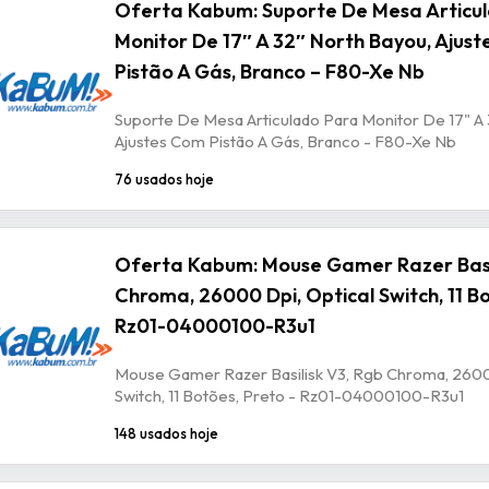
Oferta Kabum: Suporte De Mesa Articu
Monitor De 17″ A 32″ North Bayou, Ajus
Pistão A Gás, Branco – F80-Xe Nb
Suporte De Mesa Articulado Para Monitor De 17" A 
Ajustes Com Pistão A Gás, Branco - F80-Xe Nb
76 usados hoje
Oferta Kabum: Mouse Gamer Razer Basil
Chroma, 26000 Dpi, Optical Switch, 11 Bo
Rz01-04000100-R3u1
Mouse Gamer Razer Basilisk V3, Rgb Chroma, 2600
Switch, 11 Botões, Preto - Rz01-04000100-R3u1
148 usados hoje