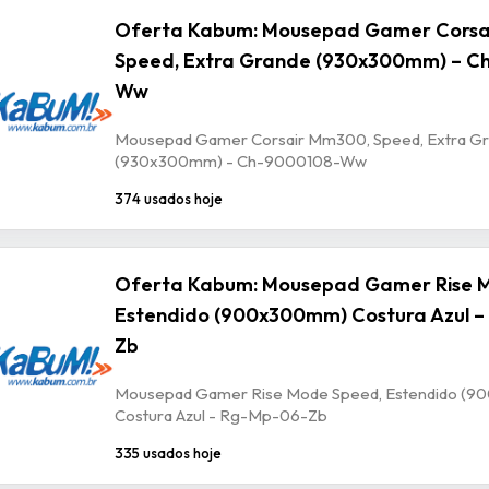
Oferta Kabum: Mousepad Gamer Corsa
Speed, Extra Grande (930x300mm) – C
Ww
Mousepad Gamer Corsair Mm300, Speed, Extra G
(930x300mm) - Ch-9000108-Ww
374 usados hoje
Oferta Kabum: Mousepad Gamer Rise 
Estendido (900x300mm) Costura Azul –
Zb
Mousepad Gamer Rise Mode Speed, Estendido (
Costura Azul - Rg-Mp-06-Zb
335 usados hoje