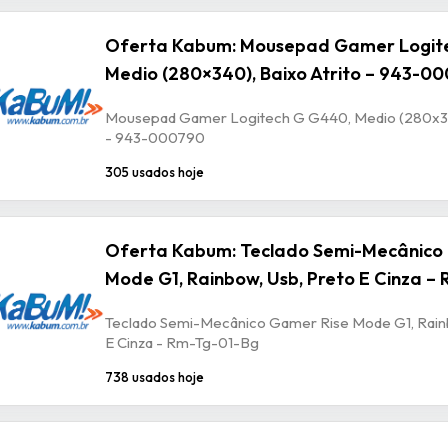
Oferta Kabum: Mousepad Gamer Logit
Medio (280×340), Baixo Atrito – 943-0
Mousepad Gamer Logitech G G440, Medio (280x340
- 943-000790
305 usados hoje
Oferta Kabum: Teclado Semi-Mecânico
Mode G1, Rainbow, Usb, Preto E Cinza –
Teclado Semi-Mecânico Gamer Rise Mode G1, Rain
E Cinza - Rm-Tg-01-Bg
738 usados hoje