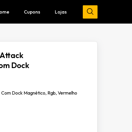
ome
Cupons
Lojas
Attack
Com Dock
e Com Dock Magnético, Rgb, Vermelho