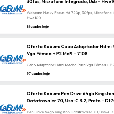
30fps, Microfone Integrado, Usb – Hwe
Webcam Husky Focus Hd 720p, 30fps, Microfone In
Hwe100
81 usados hoje
Oferta Kabum: Cabo Adaptador Hdmi 
Vga Fêmea + P2 Md9 – 7108
Cabo Adaptador Hdmi Macho Para Vga Fêmea + P2
97 usados hoje
Oferta Kabum: Pen Drive 64gb Kingston
Datatravaler 70, Usb-C 3.2, Preto – Dt
Pen Drive 64gb Kingston Datatravaler 70, Usb-C 3.