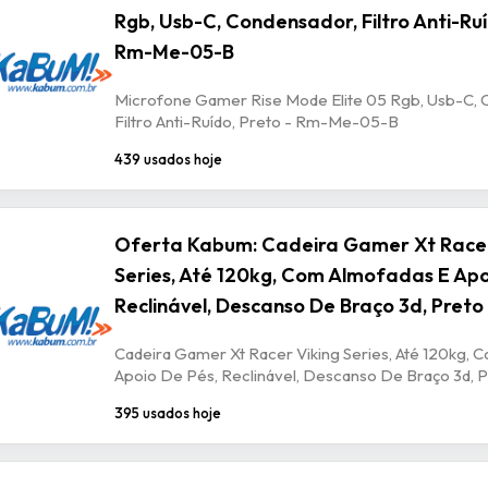
Rgb, Usb-C, Condensador, Filtro Anti-Ruí
Rm-Me-05-B
Microfone Gamer Rise Mode Elite 05 Rgb, Usb-C, 
Filtro Anti-Ruído, Preto - Rm-Me-05-B
439 usados hoje
Oferta Kabum: Cadeira Gamer Xt Racer
Series, Até 120kg, Com Almofadas E Apo
Reclinável, Descanso De Braço 3d, Preto
Cadeira Gamer Xt Racer Viking Series, Até 120kg, 
Apoio De Pés, Reclinável, Descanso De Braço 3d, P
395 usados hoje