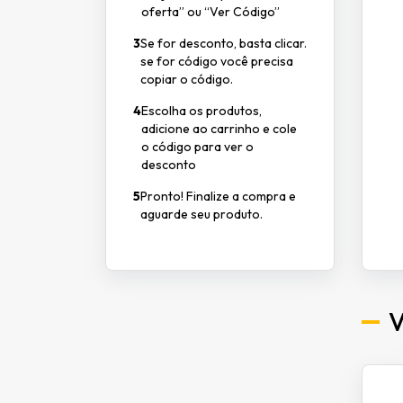
oferta” ou “Ver Código”
3
Se for desconto, basta clicar.
se for código você precisa
copiar o código.
4
Escolha os produtos,
adicione ao carrinho e cole
o código para ver o
desconto
5
Pronto! Finalize a compra e
aguarde seu produto.
V