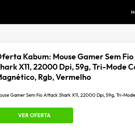
H
ferta Kabum: Mouse Gamer Sem Fio 
hark X11, 22000 Dpi, 59g, Tri-Mode 
agnético, Rgb, Vermelho
ouse Gamer Sem Fio Attack Shark X11, 22000 Dpi, 59g, Tri-Mod
VER OFERTA