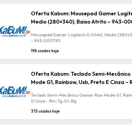
Oferta Kabum: Mousepad Gamer Logit
Medio (280×340), Baixo Atrito – 943-0
Mousepad Gamer Logitech G G440, Medio (280x340
- 943-000790
198 usados hoje
Oferta Kabum: Teclado Semi-Mecânico
Mode G1, Rainbow, Usb, Preto E Cinza –
Teclado Semi-Mecânico Gamer Rise Mode G1, Rain
E Cinza - Rm-Tg-01-Bg
375 usados hoje