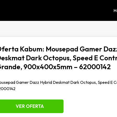
H
ferta Kabum: Mousepad Gamer Dazz
eskmat Dark Octopus, Speed E Contr
rande, 900x400x5mm – 62000142
ousepad Gamer Dazz Hybrid Deskmat Dark Octopus, Speed E C
2000142
VER OFERTA