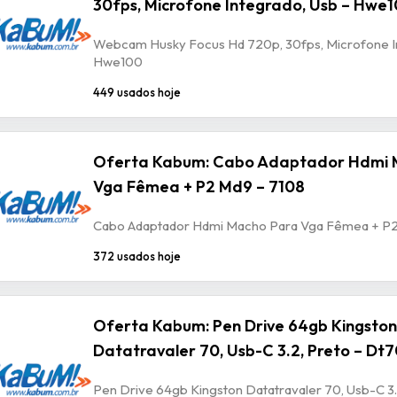
30fps, Microfone Integrado, Usb – Hwe
Webcam Husky Focus Hd 720p, 30fps, Microfone In
Hwe100
449 usados hoje
Oferta Kabum: Cabo Adaptador Hdmi 
Vga Fêmea + P2 Md9 – 7108
Cabo Adaptador Hdmi Macho Para Vga Fêmea + P2
372 usados hoje
Oferta Kabum: Pen Drive 64gb Kingston
Datatravaler 70, Usb-C 3.2, Preto – Dt
Pen Drive 64gb Kingston Datatravaler 70, Usb-C 3.