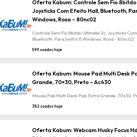
Oferta Kabum: Controle Sem Fio 8bitdo 
Joysticks Com Efeito Hall, Bluetooth, Pa
Windows, Rosa – 80nc02
Controle Sem Fio 8bitdo Ultimate 2c, Joysticks Com 
Bluetooth, Para Switch E Windows, Rosa - 80nc02
599 usados hoje
Oferta Kabum: Mouse Pad Multi Desk Pa
Grande, 70×30, Preto – Ac430
Mouse Pad Multi Desk Pad, Extra Grande, 70x30, P
382 usados hoje
Oferta Kabum: Webcam Husky Focus Hd