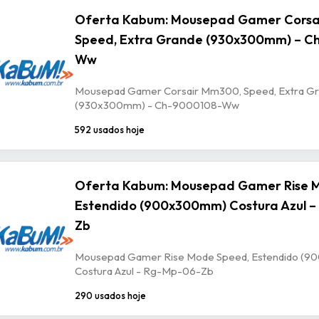
Oferta Kabum: Mousepad Gamer Corsa
Speed, Extra Grande (930x300mm) – C
Ww
Mousepad Gamer Corsair Mm300, Speed, Extra G
(930x300mm) - Ch-9000108-Ww
592 usados hoje
Oferta Kabum: Mousepad Gamer Rise 
Estendido (900x300mm) Costura Azul –
Zb
Mousepad Gamer Rise Mode Speed, Estendido (
Costura Azul - Rg-Mp-06-Zb
290 usados hoje