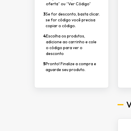
oferta” ou “Ver Código”
3
Se for desconto, basta clicar.
se for código você precisa
copiar o código.
4
Escolha os produtos,
adicione ao carrinho e cole
o código para ver o
desconto
5
Pronto! Finalize a compra e
aguarde seu produto.
V