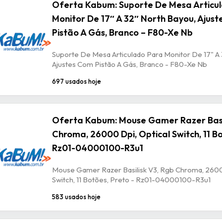
Oferta Kabum: Suporte De Mesa Articu
Monitor De 17″ A 32″ North Bayou, Ajus
Pistão A Gás, Branco – F80-Xe Nb
Suporte De Mesa Articulado Para Monitor De 17" A 
Ajustes Com Pistão A Gás, Branco - F80-Xe Nb
697 usados hoje
Oferta Kabum: Mouse Gamer Razer Basil
Chroma, 26000 Dpi, Optical Switch, 11 Bo
Rz01-04000100-R3u1
Mouse Gamer Razer Basilisk V3, Rgb Chroma, 2600
Switch, 11 Botões, Preto - Rz01-04000100-R3u1
583 usados hoje