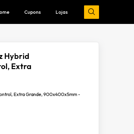
ome
Cupons
Lojas
 Hybrid
ol, Extra
ontrol, Extra Grande, 900x400x5mm -