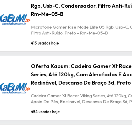
Rgb, Usb-C, Condensador, Filtro Anti-Ruí
Rm-Me-05-B
Microfone Gamer Rise Mode Elite 05 Rgb, Usb-C, 
Filtro Anti-Ruído, Preto - Rm-Me-05-B
413 usados hoje
Oferta Kabum: Cadeira Gamer Xt Racer
Series, Até 120kg, Com Almofadas E Apo
Reclinável, Descanso De Braço 3d, Preto
Cadeira Gamer Xt Racer Viking Series, Até 120kg, 
Apoio De Pés, Reclinável, Descanso De Braço 3d, P
454 usados hoje