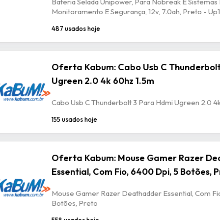
Bateria Selada Unipower, Para Nobreak E Sistemas
Monitoramento E Segurança, 12v, 7.0ah, Preto - U
487 usados hoje
Oferta Kabum: Cabo Usb C Thunderbolt
Ugreen 2.0 4k 60hz 1.5m
Cabo Usb C Thunderbolt 3 Para Hdmi Ugreen 2.0 4
155 usados hoje
Oferta Kabum: Mouse Gamer Razer De
Essential, Com Fio, 6400 Dpi, 5 Botões, 
Mouse Gamer Razer Deathadder Essential, Com Fio
Botões, Preto
558 usados hoje