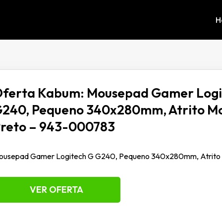
H
ferta Kabum: Mousepad Gamer Logi
240, Pequeno 340x280mm, Atrito M
reto – 943-000783
ousepad Gamer Logitech G G240, Pequeno 340x280mm, Atrito
VER OFERTA