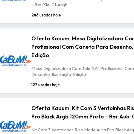
- Rm-Xld-01-Argb
246 usados hoje
Oferta Kabum: Mesa Digitalizadora Com
Profissional Com Caneta Para Desenho, 
Edição
Mesa Digitalizadora Com Tela 11,6" Profissional Co
Desenho, Ilustração, Edição
127 usados hoje
Oferta Kabum: Kit Com 3 Ventoinhas Ri
Pro Black Argb 120mm Preto – Rm-Aub-
Kit Com 3 Ventoinhas Rise Mode Aura Pro Black A