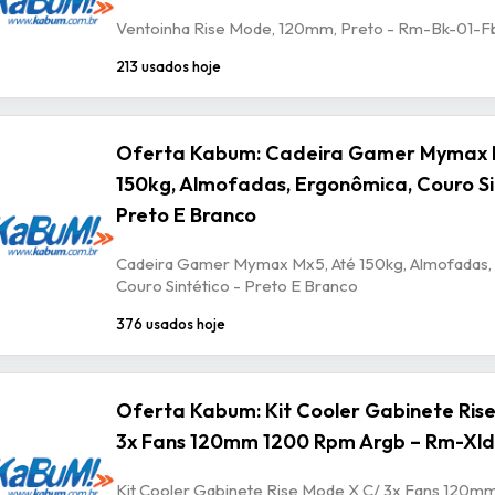
Ventoinha Rise Mode, 120mm, Preto - Rm-Bk-01-F
213 usados hoje
Oferta Kabum: Cadeira Gamer Mymax 
150kg, Almofadas, Ergonômica, Couro Si
Preto E Branco
Cadeira Gamer Mymax Mx5, Até 150kg, Almofadas,
Couro Sintético - Preto E Branco
376 usados hoje
Oferta Kabum: Kit Cooler Gabinete Ris
3x Fans 120mm 1200 Rpm Argb – Rm-Xld
Kit Cooler Gabinete Rise Mode X C/ 3x Fans 120