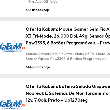
- Rm-Aub-02-Argb
485 usados hoje
Oferta Kabum: Mouse Gamer Sem Fio A
X3 Tri-Mode, 26.000 Dpi, 49g, Sensor Ó
Paw3395, 6 Botões Programáveis – Pret
Mouse Gamer Sem Fio Attack Shark X3 Tri-Mode, 2
Sensor Óptico Paw3395, 6 Botões Programáveis -
644 usados hoje
Oferta Kabum: Bateria Selada Unipowe
Nobreak E Sistemas De Monitoramento 
12v, 7.0ah, Preto – Up1270seg