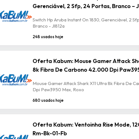
Gerenciável, 2 Sfp, 24 Portas, Branco – 
Switch Hp Aruba Instant On 1830, Gerenciável, 2 Sfp
Branco - Jl812a
248 usados hoje
Oferta Kabum: Mouse Gamer Attack Sha
8k Fibra De Carbono 42.000 Dpi Paw39
Mouse Gamer Attack Shark X11 Ultra 8k Fibra De 
Dpi Paw3950 Max, Roxo
680 usados hoje
Oferta Kabum: Ventoinha Rise Mode, 12
Rm-Bk-01-Fb