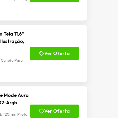
 Tela 11,6″
Ilustração,
Ver Oferta
m Caneta Para
se Mode Aura
02-Argb
Ver Oferta
rgb 120mm Preto