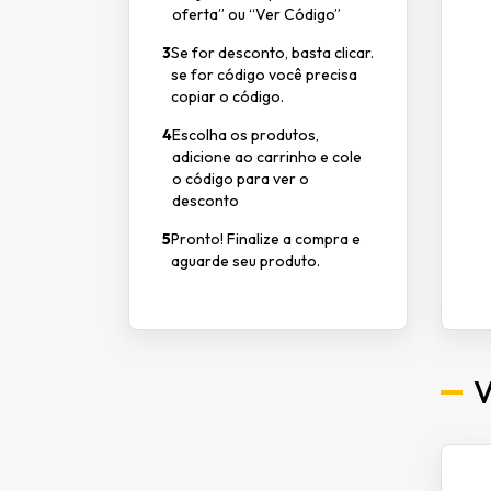
oferta” ou “Ver Código”
3
Se for desconto, basta clicar.
se for código você precisa
copiar o código.
4
Escolha os produtos,
adicione ao carrinho e cole
o código para ver o
desconto
5
Pronto! Finalize a compra e
aguarde seu produto.
V