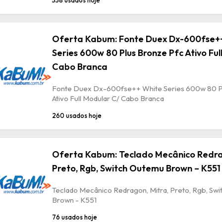
Oferta Kabum: Fonte Duex Dx-600fse+
Series 600w 80 Plus Bronze Pfc Ativo Ful
Cabo Branca
Fonte Duex Dx-600fse++ White Series 600w 80 P
Ativo Full Modular C/ Cabo Branca
260 usados hoje
Oferta Kabum: Teclado Mecânico Redra
Preto, Rgb, Switch Outemu Brown – K551
Teclado Mecânico Redragon, Mitra, Preto, Rgb, Sw
Brown - K551
76 usados hoje