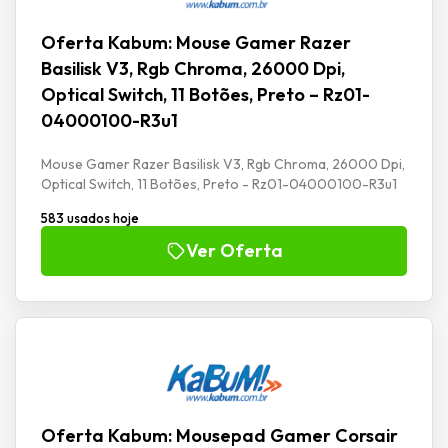
Oferta Kabum: Mouse Gamer Razer
Basilisk V3, Rgb Chroma, 26000 Dpi,
Optical Switch, 11 Botões, Preto – Rz01-
04000100-R3u1
Mouse Gamer Razer Basilisk V3, Rgb Chroma, 26000 Dpi,
Optical Switch, 11 Botões, Preto - Rz01-04000100-R3u1
583 usados hoje
Ver Oferta
Oferta Kabum: Mousepad Gamer Corsair