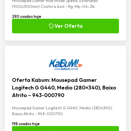
Mousepad Gamer Rise Mode Speed, Estendido
(900x300mm) Costura Azul - Rg-Mp-06-Zb
290 usados hoje
Ver Oferta
Oferta Kabum: Mousepad Gamer
Logitech G G440, Medio (280×340), Baixo
Atrito – 943-000790
Mousepad Gamer Logitech G G440, Medio (280x340),
Baixo Atrito - 943-000790
198 usados hoje