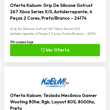
Oferta Kabum: Grip De Silicone Gxtrust
267 Xbox Series X/S, Antiderrapante, 4
Peças 2 Cores, Preto/Branco – 24174
Grip De Silicone Gxtrust 267 Xbox Series X/S,
Antiderrapante, 4 Peças 2 Cores, Preto/Branco - 24174
314 usados hoje
Ver Oferta
Oferta Kabum: Teclado Mecânico Gamer
Wooting 80he, Rgb, Layout 80%, 8000hz,
Preto