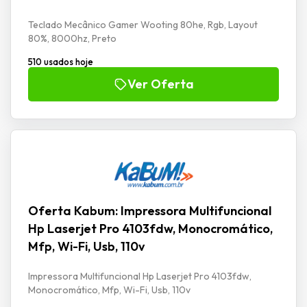
Teclado Mecânico Gamer Wooting 80he, Rgb, Layout
80%, 8000hz, Preto
510 usados hoje
Ver Oferta
Oferta Kabum: Impressora Multifuncional
Hp Laserjet Pro 4103fdw, Monocromático,
Mfp, Wi-Fi, Usb, 110v
Impressora Multifuncional Hp Laserjet Pro 4103fdw,
Monocromático, Mfp, Wi-Fi, Usb, 110v