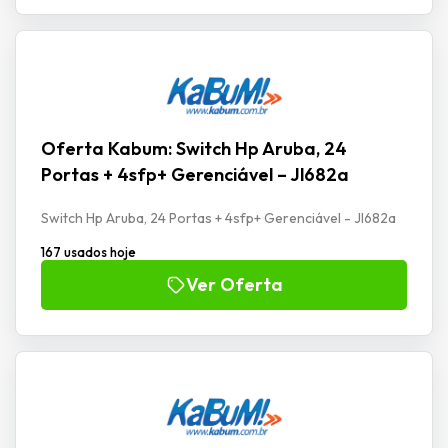
Oferta Kabum: Switch Hp Aruba, 24
Portas + 4sfp+ Gerenciável – Jl682a
Switch Hp Aruba, 24 Portas + 4sfp+ Gerenciável - Jl682a
167 usados hoje
Ver Oferta