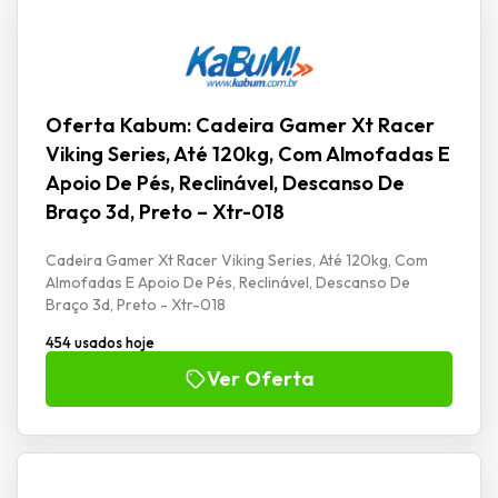
Oferta Kabum: Cadeira Gamer Xt Racer
Viking Series, Até 120kg, Com Almofadas E
Apoio De Pés, Reclinável, Descanso De
Braço 3d, Preto – Xtr-018
Cadeira Gamer Xt Racer Viking Series, Até 120kg, Com
Almofadas E Apoio De Pés, Reclinável, Descanso De
Braço 3d, Preto - Xtr-018
454 usados hoje
Ver Oferta