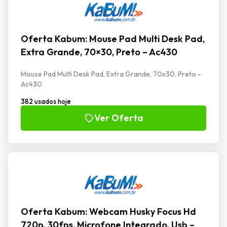
Oferta Kabum: Mouse Pad Multi Desk Pad,
Extra Grande, 70×30, Preto – Ac430
Mouse Pad Multi Desk Pad, Extra Grande, 70x30, Preto -
Ac430
382 usados hoje
Ver Oferta
Oferta Kabum: Webcam Husky Focus Hd
720p, 30fps, Microfone Integrado, Usb –