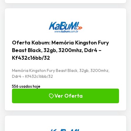
Oferta Kabum: Memória Kingston Fury
Beast Black, 32gb, 3200mhz, Ddr4 –
Kf432c16bb/32
Memória Kingston Fury Beast Black, 32gb, 3200mhz,
Ddr4 - Kf432c16bb/32
556 usados hoje
Ver Oferta