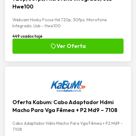
Hwe100
Webcam Husky Focus Hd 720p, 30fps, Microfone
Integrado, Usb - Hwe100
449 usados hoje
Ver Oferta
Oferta Kabum: Cabo Adaptador Hdmi
Macho Para Vga Fêmea + P2 Md9 – 7108
Cabo Adaptador Hdmi Macho Para Vga Fêmea + P2 Md9 -
7108