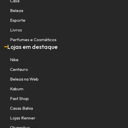
Casa
Beleza
Esporte
Livros
Perfumes e Cosméticos
Lojas em destaque
Nike
Centauro
Beleza na Web
Kabum
Fast Shop
Casas Bahia
Lojas Renner
Olympikus