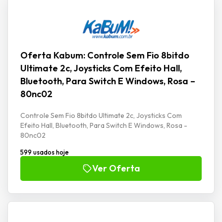
Oferta Kabum: Controle Sem Fio 8bitdo
Ultimate 2c, Joysticks Com Efeito Hall,
Bluetooth, Para Switch E Windows, Rosa –
80nc02
Controle Sem Fio 8bitdo Ultimate 2c, Joysticks Com
Efeito Hall, Bluetooth, Para Switch E Windows, Rosa -
80nc02
599 usados hoje
Ver Oferta