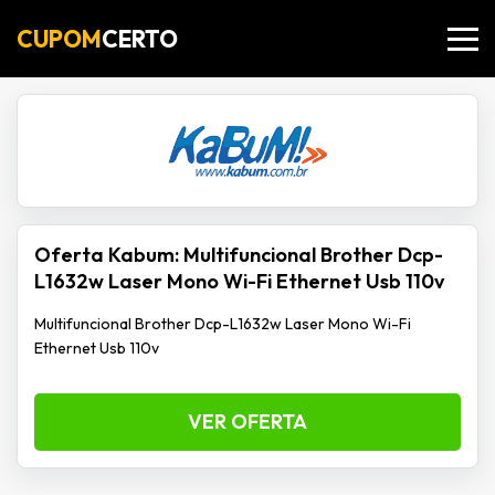
CUPOM
CERTO
Oferta Kabum: Multifuncional Brother Dcp-
L1632w Laser Mono Wi-Fi Ethernet Usb 110v
Multifuncional Brother Dcp-L1632w Laser Mono Wi-Fi
Ethernet Usb 110v
VER OFERTA