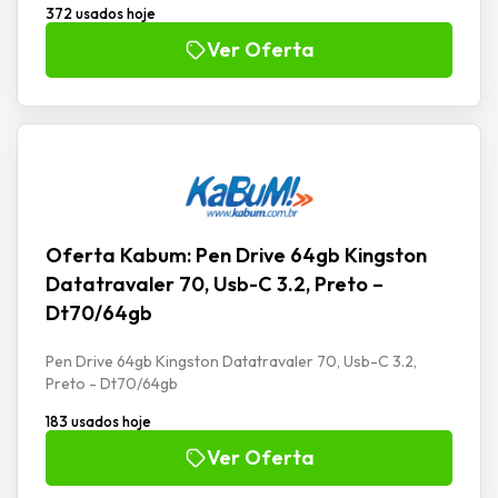
372 usados hoje
Ver Oferta
Oferta Kabum: Pen Drive 64gb Kingston
Datatravaler 70, Usb-C 3.2, Preto –
Dt70/64gb
Pen Drive 64gb Kingston Datatravaler 70, Usb-C 3.2,
Preto - Dt70/64gb
183 usados hoje
Ver Oferta