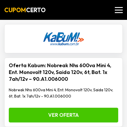
CUPOM
CERTO
Oferta Kabum: Nobreak Nhs 600va Mini 4,
Ent. Monovolt 120v, Saida 120v, 6t, Bat. 1x
7ah/12v – 90.A1.006000
Nobreak Nhs 600va Mini 4, Ent. Monovolt 120v, Saida 120v,
6t, Bat. 1x 7ah/12v - 90.A1.006000
VER OFERTA