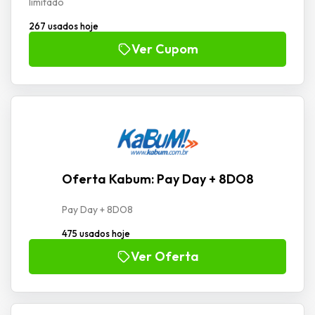
limitado
267 usados hoje
Ver Cupom
Oferta Kabum: Pay Day + 8DO8
Pay Day + 8DO8
475 usados hoje
Ver Oferta