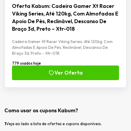
Oferta Kabum: Cadeira Gamer Xt Racer
Viking Series, Até 120kg, Com Almofadas E
Apoio De Pés, Reclinável, Descanso De
Braço 3d, Preto – Xtr-018
Cadeira Gamer Xt Racer Viking Series, Até 120kg, Com
Almofadas E Apoio De Pés, Reclinável, Descanso De
Braço 3d, Preto - Xtr-018
779 usados hoje
Ver Oferta
Como usar os cupons Kabum?
1
Veja ao lado a lista de ofertas e cupons disponíveis.