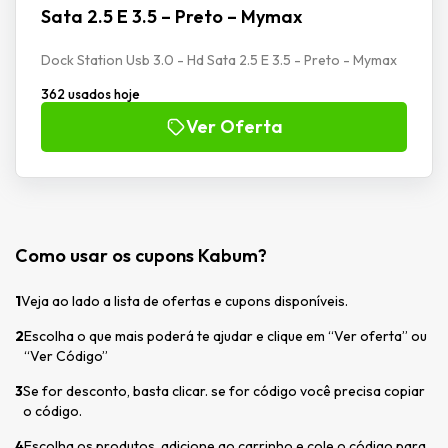
Sata 2.5 E 3.5 – Preto – Mymax
Dock Station Usb 3.0 - Hd Sata 2.5 E 3.5 - Preto - Mymax
362 usados hoje
Ver Oferta
Como usar os cupons Kabum?
1
Veja ao lado a lista de ofertas e cupons disponíveis.
2
Escolha o que mais poderá te ajudar e clique em “Ver oferta” ou
“Ver Código”
3
Se for desconto, basta clicar. se for código você precisa copiar
o código.
4
Escolha os produtos, adicione ao carrinho e cole o código para