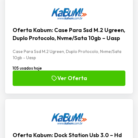
Oferta Kabum: Case Para Ssd M.2 Ugreen,
Duplo Protocolo, Nvme/Sata 10gb – Uasp
Case Para Ssd M.2 Ugreen, Duplo Protocolo, Nvme/Sata
10gb - Uasp
105 usados hoje
Ver Oferta
Oferta Kabum: Dock Station Usb 3.0 – Hd