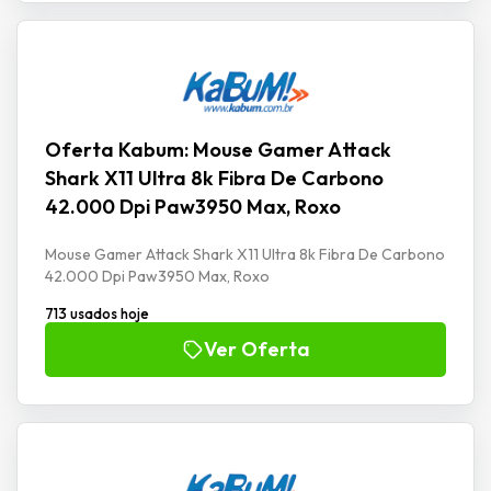
Oferta Kabum: Mouse Gamer Attack
Shark X11 Ultra 8k Fibra De Carbono
42.000 Dpi Paw3950 Max, Roxo
Mouse Gamer Attack Shark X11 Ultra 8k Fibra De Carbono
42.000 Dpi Paw3950 Max, Roxo
713 usados hoje
Ver Oferta