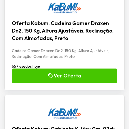
Oferta Kabum: Cadeira Gamer Draxen
Dn2, 150 Kg, Altura Ajustáveis, Reclinação,
Com Almofadas, Preto
Cadeira Gamer Draxen Dn2, 150 Kg, Altura Ajustáveis,
Reclinação, Com Almofadas, Preto
657 usados hoje
Ver Oferta
Oferta Kabum: Gabinete K-Mex Gm-02ck