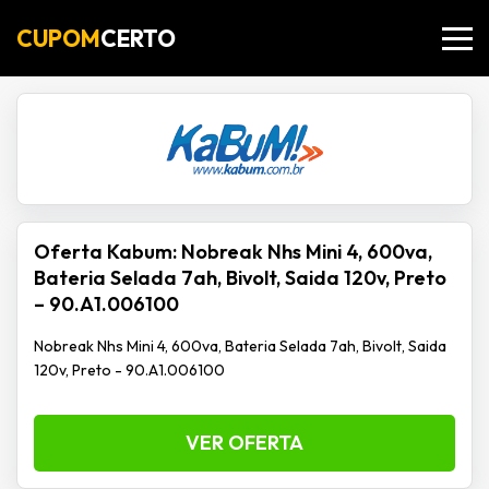
CUPOM
CERTO
Oferta Kabum: Nobreak Nhs Mini 4, 600va,
Bateria Selada 7ah, Bivolt, Saida 120v, Preto
– 90.A1.006100
Nobreak Nhs Mini 4, 600va, Bateria Selada 7ah, Bivolt, Saida
120v, Preto - 90.A1.006100
VER OFERTA