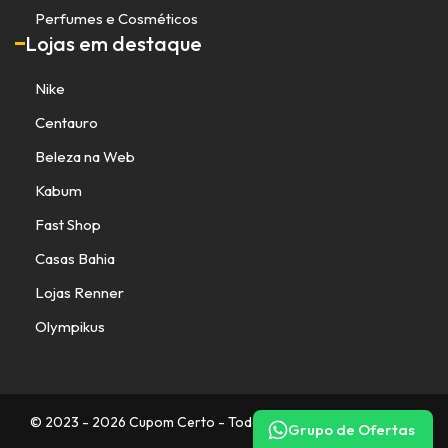
Perfumes e Cosméticos
Lojas em destaque
Nike
Centauro
Beleza na Web
Kabum
Fast Shop
Casas Bahia
Lojas Renner
Olympikus
© 2023 - 2026 Cupom Certo - Todos os direitos reservados.
Grupo de Ofertas