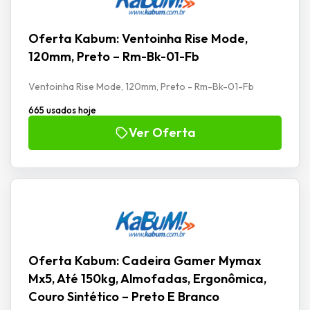
Oferta Kabum: Ventoinha Rise Mode,
120mm, Preto – Rm-Bk-01-Fb
Ventoinha Rise Mode, 120mm, Preto - Rm-Bk-01-Fb
665 usados hoje
Ver Oferta
Oferta Kabum: Cadeira Gamer Mymax
Mx5, Até 150kg, Almofadas, Ergonômica,
Couro Sintético – Preto E Branco