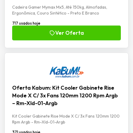
Cadeira Gamer Mymax Mx5, Até 150kg, Almofadas,
Ergonômica, Couro Sintético - Preto E Branco
717 usados hoje
Ver Oferta
Oferta Kabum: Kit Cooler Gabinete Rise
Mode X C/ 3x Fans 120mm 1200 Rpm Argb
– Rm-Xld-01-Argb
Kit Cooler Gabinete Rise Mode X C/ 3x Fans 120mm 1200
Rpm Argb - Rm-Xld-01-Argb
371 usados hoje