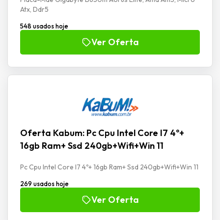
Atx, Ddr5
548 usados hoje
Ver Oferta
Oferta Kabum: Pc Cpu Intel Core I7 4º+
16gb Ram+ Ssd 240gb+Wifi+Win 11
Pc Cpu Intel Core I7 4º+ 16gb Ram+ Ssd 240gb+Wifi+Win 11
269 usados hoje
Ver Oferta