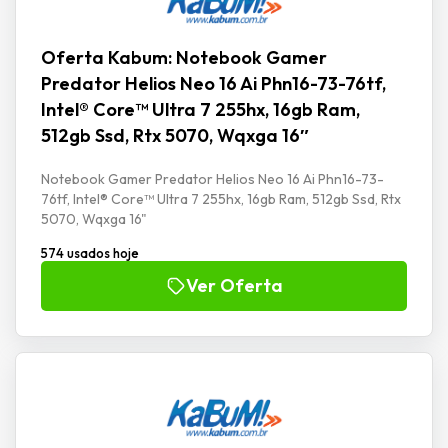
Oferta Kabum: Notebook Gamer
Predator Helios Neo 16 Ai Phn16-73-76tf,
Intel® Core™ Ultra 7 255hx, 16gb Ram,
512gb Ssd, Rtx 5070, Wqxga 16″
Notebook Gamer Predator Helios Neo 16 Ai Phn16-73-
76tf, Intel® Core™ Ultra 7 255hx, 16gb Ram, 512gb Ssd, Rtx
5070, Wqxga 16"
574 usados hoje
Ver Oferta