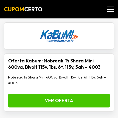
CUPOM
CERTO
Oferta Kabum: Nobreak Ts Shara Mini
600va, Bivolt 115v, 1bs, 6t, 115v, 5ah – 4003
Nobreak Ts Shara Mini 600va, Bivolt 115v, 1bs, 6t, 115v, 5ah -
4003
VER OFERTA