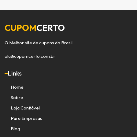
CUPOM
CERTO
O Melhor site de cupons do Brasil
ola@cupomcerto.com.br
Links
Home
Sobre
Loja Confiável
Para Empresas
Blog