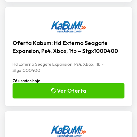
Oferta Kabum: Hd Externo Seagate
Expansion, Ps4, Xbox, 1tb – Stgx1000400
Hd Externo Seagate Expansion, Ps4, Xbox, 1tb -
Stgx1000400
76 usados hoje
Ver Oferta