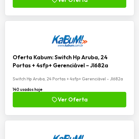
Oferta Kabum: Switch Hp Aruba, 24
Portas + 4sfp+ Gerenciável – Jl682a
Switch Hp Aruba, 24 Portas + 4sfp+ Gerenciável - Jl682a
140 usados hoje
Ver Oferta