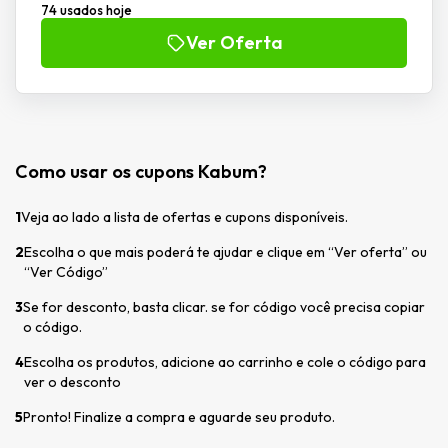
74 usados hoje
Ver Oferta
Como usar os cupons Kabum?
1
Veja ao lado a lista de ofertas e cupons disponíveis.
2
Escolha o que mais poderá te ajudar e clique em “Ver oferta” ou
“Ver Código”
3
Se for desconto, basta clicar. se for código você precisa copiar
o código.
4
Escolha os produtos, adicione ao carrinho e cole o código para
ver o desconto
5
Pronto! Finalize a compra e aguarde seu produto.