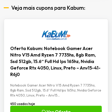
Veja mais cupons para Kabum:
Oferta Kabum: Notebook Gamer Acer
Nitro V15 Amd Ryzen 7 7735hs, 8gb Ram,
Ssd 512gb, 15.6″ Full Hd Ips 165hz, Nvidia
Geforce Rtx 4050, Linux, Preto – Anv15-41-
R6j0
Notebook Gamer Acer Nitro V15 Amd Ryzen 7 7735hs,
8gb Ram, Ssd 512gb, 15.6" Full Hd Ips 165hz, Nvidia Geforce
Rtx 4050, Linux, Preto - Anv15...
450 usados hoje
Ver Oferta