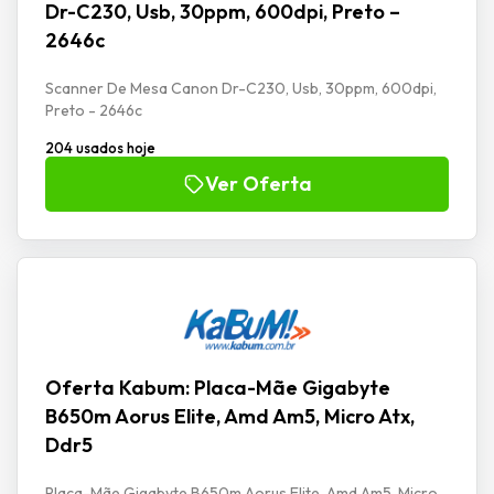
Dr-C230, Usb, 30ppm, 600dpi, Preto –
2646c
Scanner De Mesa Canon Dr-C230, Usb, 30ppm, 600dpi,
Preto - 2646c
204 usados hoje
Ver Oferta
Oferta Kabum: Placa-Mãe Gigabyte
B650m Aorus Elite, Amd Am5, Micro Atx,
Ddr5
Placa-Mãe Gigabyte B650m Aorus Elite, Amd Am5, Micro