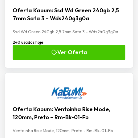
Oferta Kabum: Ssd Wd Green 240gb 2,5
7mm Sata 3 – Wds240g3g0a
Ssd Wd Green 240gb 2,5 7mm Sata 3 - Wds240g3g0a
240 usados hoje
Ver Oferta
Oferta Kabum: Ventoinha Rise Mode,
120mm, Preto – Rm-Bk-01-Fb
Ventoinha Rise Mode, 120mm, Preto - Rm-Bk-01-Fb