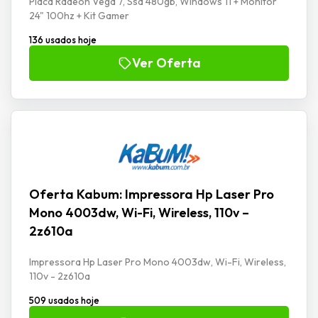
Placa Radeon Vega 7, Ssd 480gb, Windows 11 + Monitor
24" 100hz + Kit Gamer
136 usados hoje
Ver Oferta
Oferta Kabum: Impressora Hp Laser Pro
Mono 4003dw, Wi-Fi, Wireless, 110v –
2z610a
Impressora Hp Laser Pro Mono 4003dw, Wi-Fi, Wireless,
110v - 2z610a
509 usados hoje