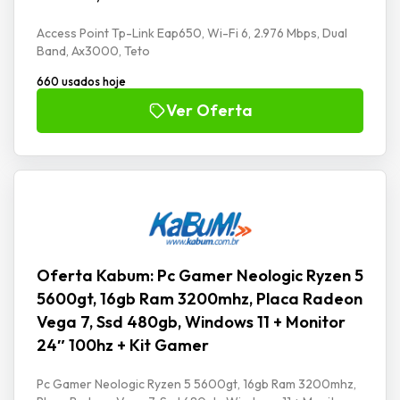
Access Point Tp-Link Eap650, Wi-Fi 6, 2.976 Mbps, Dual
Band, Ax3000, Teto
660 usados hoje
Ver Oferta
Oferta Kabum: Pc Gamer Neologic Ryzen 5
5600gt, 16gb Ram 3200mhz, Placa Radeon
Vega 7, Ssd 480gb, Windows 11 + Monitor
24″ 100hz + Kit Gamer
Pc Gamer Neologic Ryzen 5 5600gt, 16gb Ram 3200mhz,