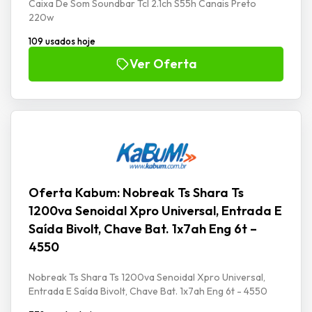
Caixa De Som Soundbar Tcl 2.1ch S55h Canais Preto
220w
109 usados hoje
Ver Oferta
Oferta Kabum: Nobreak Ts Shara Ts
1200va Senoidal Xpro Universal, Entrada E
Saída Bivolt, Chave Bat. 1x7ah Eng 6t –
4550
Nobreak Ts Shara Ts 1200va Senoidal Xpro Universal,
Entrada E Saída Bivolt, Chave Bat. 1x7ah Eng 6t - 4550