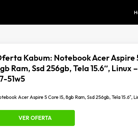
H
ferta Kabum: Notebook Acer Aspire 5
gb Ram, Ssd 256gb, Tela 15.6″, Linux 
7-51w5
tebook Acer Aspire 5 Core I5, 8gb Ram, Ssd 256gb, Tela 15.6", L
VER OFERTA