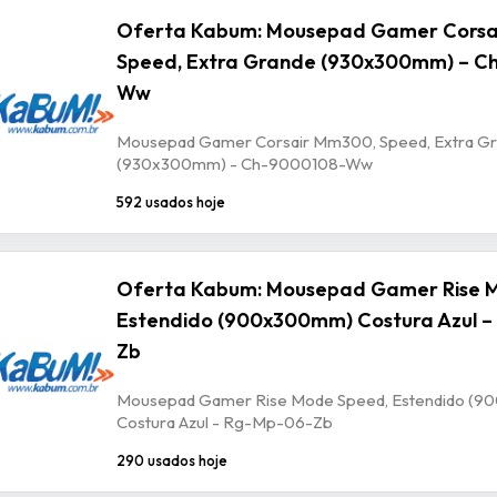
Oferta Kabum: Mousepad Gamer Corsa
Speed, Extra Grande (930x300mm) – C
Ww
Mousepad Gamer Corsair Mm300, Speed, Extra G
(930x300mm) - Ch-9000108-Ww
592 usados hoje
Oferta Kabum: Mousepad Gamer Rise 
Estendido (900x300mm) Costura Azul –
Zb
Mousepad Gamer Rise Mode Speed, Estendido (
Costura Azul - Rg-Mp-06-Zb
290 usados hoje