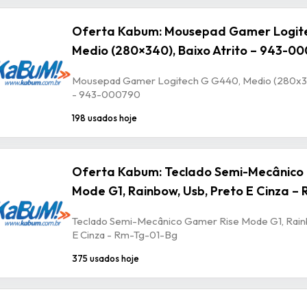
Oferta Kabum: Mousepad Gamer Logit
Medio (280×340), Baixo Atrito – 943-0
Mousepad Gamer Logitech G G440, Medio (280x340
- 943-000790
198 usados hoje
Oferta Kabum: Teclado Semi-Mecânico
Mode G1, Rainbow, Usb, Preto E Cinza –
Teclado Semi-Mecânico Gamer Rise Mode G1, Rain
E Cinza - Rm-Tg-01-Bg
375 usados hoje