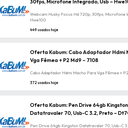
30fps, Microfone Integrado, Usb – Hwe
Webcam Husky Focus Hd 720p, 30fps, Microfone In
Hwe100
449 usados hoje
Oferta Kabum: Cabo Adaptador Hdmi 
Vga Fêmea + P2 Md9 – 7108
Cabo Adaptador Hdmi Macho Para Vga Fêmea + P2
372 usados hoje
Oferta Kabum: Pen Drive 64gb Kingston
Datatravaler 70, Usb-C 3.2, Preto – Dt
Pen Drive 64gb Kingston Datatravaler 70, Usb-C 3.