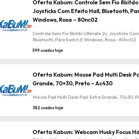
Oferta Kabum: Controle Sem Fio 8bitdo 
Joysticks Com Efeito Hall, Bluetooth, Pa
Windows, Rosa – 80nc02
Controle Sem Fio 8bitdo Ultimate 2c, Joysticks Com 
Bluetooth, Para Switch E Windows, Rosa - 80nc02
599 usados hoje
Oferta Kabum: Mouse Pad Multi Desk Pa
Grande, 70×30, Preto – Ac430
Mouse Pad Multi Desk Pad, Extra Grande, 70x30, P
382 usados hoje
Oferta Kabum: Webcam Husky Focus Hd