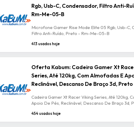
Rgb, Usb-C, Condensador, Filtro Anti-Ruí
Rm-Me-05-B
Microfone Gamer Rise Mode Elite 05 Rgb, Usb-C, 
Filtro Anti-Ruído, Preto - Rm-Me-05-B
413 usados hoje
Oferta Kabum: Cadeira Gamer Xt Racer
Series, Até 120kg, Com Almofadas E Apo
Reclinável, Descanso De Braço 3d, Preto
Cadeira Gamer Xt Racer Viking Series, Até 120kg, 
Apoio De Pés, Reclinável, Descanso De Braço 3d, P
454 usados hoje