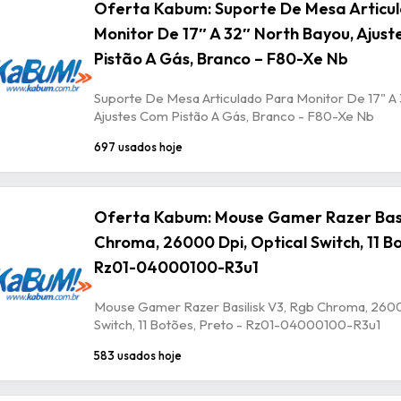
Oferta Kabum: Suporte De Mesa Articu
Monitor De 17″ A 32″ North Bayou, Ajus
Pistão A Gás, Branco – F80-Xe Nb
Suporte De Mesa Articulado Para Monitor De 17" A 
Ajustes Com Pistão A Gás, Branco - F80-Xe Nb
697 usados hoje
Oferta Kabum: Mouse Gamer Razer Basil
Chroma, 26000 Dpi, Optical Switch, 11 Bo
Rz01-04000100-R3u1
Mouse Gamer Razer Basilisk V3, Rgb Chroma, 2600
Switch, 11 Botões, Preto - Rz01-04000100-R3u1
583 usados hoje