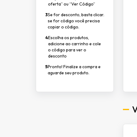
oferta” ou “Ver Código”
3
Se for desconto, basta clicar.
se for código você precisa
copiar o código.
4
Escolha os produtos,
adicione ao carrinho e cole
o código para ver o
desconto
5
Pronto! Finalize a compra e
aguarde seu produto.
V