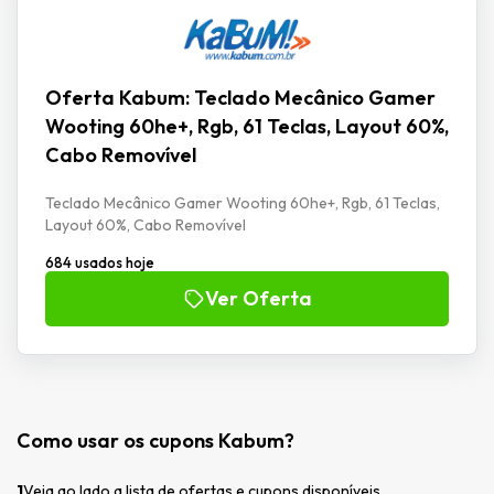
Oferta Kabum: Teclado Mecânico Gamer
Wooting 60he+, Rgb, 61 Teclas, Layout 60%,
Cabo Removível
Teclado Mecânico Gamer Wooting 60he+, Rgb, 61 Teclas,
Layout 60%, Cabo Removível
684 usados hoje
Ver Oferta
Como usar os cupons Kabum?
1
Veja ao lado a lista de ofertas e cupons disponíveis.