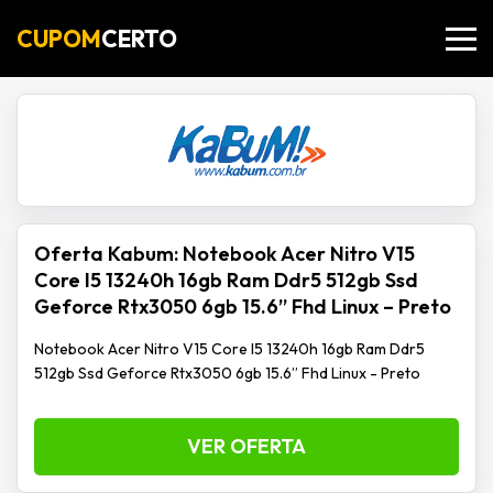
CUPOM
CERTO
Oferta Kabum: Notebook Acer Nitro V15
Core I5 13240h 16gb Ram Ddr5 512gb Ssd
Geforce Rtx3050 6gb 15.6” Fhd Linux – Preto
Notebook Acer Nitro V15 Core I5 13240h 16gb Ram Ddr5
512gb Ssd Geforce Rtx3050 6gb 15.6” Fhd Linux - Preto
VER OFERTA