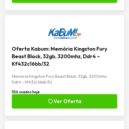
Oferta Kabum: Memória Kingston Fury
Beast Black, 32gb, 3200mhz, Ddr4 –
Kf432c16bb/32
Memória Kingston Fury Beast Black, 32gb, 3200mhz,
Ddr4 - Kf432c16bb/32
556 usados hoje
Ver Oferta