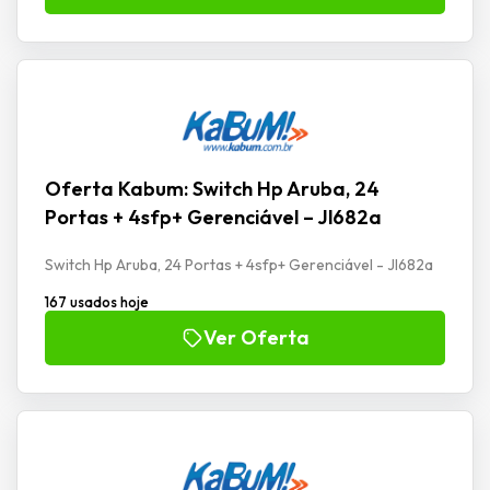
Oferta Kabum: Switch Hp Aruba, 24
Portas + 4sfp+ Gerenciável – Jl682a
Switch Hp Aruba, 24 Portas + 4sfp+ Gerenciável - Jl682a
167 usados hoje
Ver Oferta