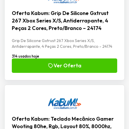
Oferta Kabum: Grip De Silicone Gxtrust
267 Xbox Series X/S, Antiderrapante, 4
Peças 2 Cores, Preto/Branco – 24174
Grip De Silicone Gxtrust 267 Xbox Series X/S,
Antiderrapante, 4 Peças 2 Cores, Preto/Branco - 24174
314 usados hoje
Ver Oferta
Oferta Kabum: Teclado Mecânico Gamer
Wooting 80he, Rgb, Layout 80%, 8000hz,