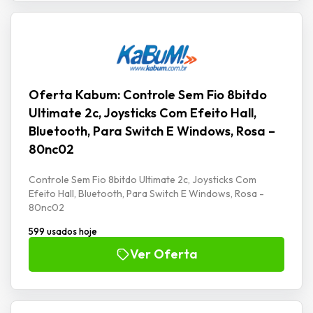
Oferta Kabum: Controle Sem Fio 8bitdo
Ultimate 2c, Joysticks Com Efeito Hall,
Bluetooth, Para Switch E Windows, Rosa –
80nc02
Controle Sem Fio 8bitdo Ultimate 2c, Joysticks Com
Efeito Hall, Bluetooth, Para Switch E Windows, Rosa -
80nc02
599 usados hoje
Ver Oferta