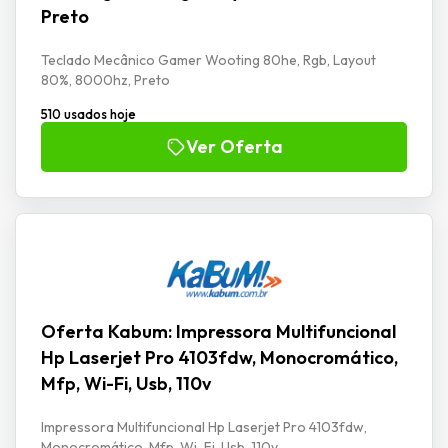
Preto
Teclado Mecânico Gamer Wooting 80he, Rgb, Layout
80%, 8000hz, Preto
510 usados hoje
Ver Oferta
Oferta Kabum: Impressora Multifuncional
Hp Laserjet Pro 4103fdw, Monocromático,
Mfp, Wi-Fi, Usb, 110v
Impressora Multifuncional Hp Laserjet Pro 4103fdw,
Monocromático, Mfp, Wi-Fi, Usb, 110v