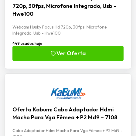
720p, 30fps, Microfone Integrado, Usb –
Hwe100
Webcam Husky Focus Hd 720p, 30fps, Microfone
Integrado, Usb - Hwe100
449 usados hoje
Ver Oferta
Oferta Kabum: Cabo Adaptador Hdmi
Macho Para Vga Fêmea + P2 Md9 – 7108
Cabo Adaptador Hdmi Macho Para Vga Fêmea + P2 Md9 -