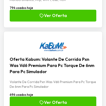
794 usados hoje
Ver Oferta
Oferta Kabum: Volante De Corrida Pxn
Was Vd6 Premium Para Pc Torque De 6nm
Para Pc Simulador
Volante De Corrida Pxn Was Vd6 Premium Para Pc Torque
De 6nm Para Pc Simulador
696 usados hoje
Ver Oferta