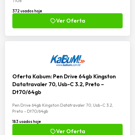
7108
372 usados hoje
Ver Oferta
Oferta Kabum: Pen Drive 64gb Kingston
Datatravaler 70, Usb-C 3.2, Preto –
Dt70/64gb
Pen Drive 64gb Kingston Datatravaler 70, Usb-C 3.2,
Preto - Dt70/64gb
183 usados hoje
Ver Oferta