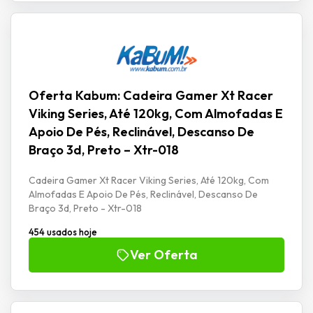
Oferta Kabum: Cadeira Gamer Xt Racer
Viking Series, Até 120kg, Com Almofadas E
Apoio De Pés, Reclinável, Descanso De
Braço 3d, Preto – Xtr-018
Cadeira Gamer Xt Racer Viking Series, Até 120kg, Com
Almofadas E Apoio De Pés, Reclinável, Descanso De
Braço 3d, Preto - Xtr-018
454 usados hoje
Ver Oferta