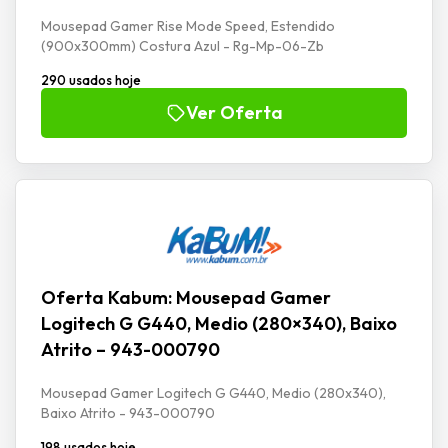
Mousepad Gamer Rise Mode Speed, Estendido
(900x300mm) Costura Azul - Rg-Mp-06-Zb
290 usados hoje
Ver Oferta
Oferta Kabum: Mousepad Gamer
Logitech G G440, Medio (280×340), Baixo
Atrito – 943-000790
Mousepad Gamer Logitech G G440, Medio (280x340),
Baixo Atrito - 943-000790
198 usados hoje