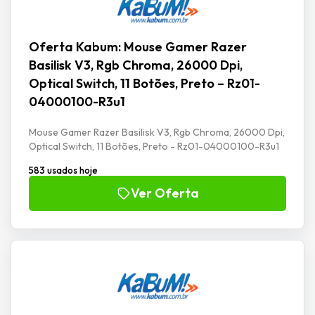
Oferta Kabum: Mouse Gamer Razer
Basilisk V3, Rgb Chroma, 26000 Dpi,
Optical Switch, 11 Botões, Preto – Rz01-
04000100-R3u1
Mouse Gamer Razer Basilisk V3, Rgb Chroma, 26000 Dpi,
Optical Switch, 11 Botões, Preto - Rz01-04000100-R3u1
583 usados hoje
Ver Oferta