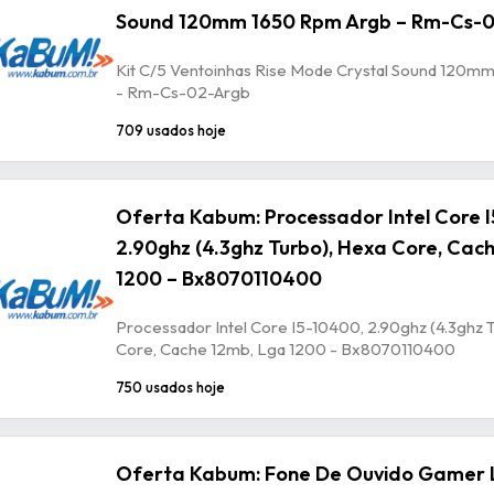
Sound 120mm 1650 Rpm Argb – Rm-Cs-
Kit C/5 Ventoinhas Rise Mode Crystal Sound 120m
- Rm-Cs-02-Argb
709 usados hoje
Oferta Kabum: Processador Intel Core 
2.90ghz (4.3ghz Turbo), Hexa Core, Cac
1200 – Bx8070110400
Processador Intel Core I5-10400, 2.90ghz (4.3ghz 
Core, Cache 12mb, Lga 1200 - Bx8070110400
750 usados hoje
Oferta Kabum: Fone De Ouvido Gamer 