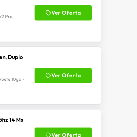
Ver Oferta
2 Pro,
en, Duplo
Ver Oferta
/Sata 10gb -
5hz 14 Ms
Ver Oferta