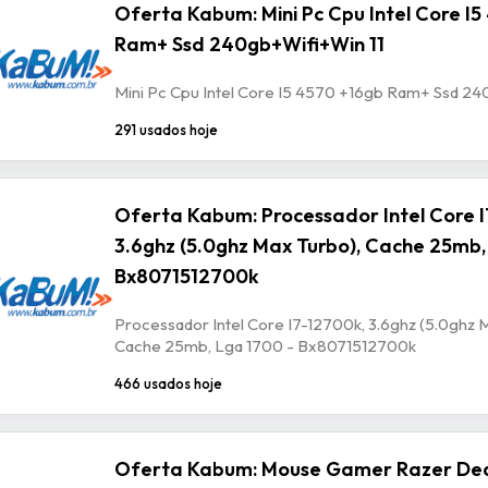
Oferta Kabum: Mini Pc Cpu Intel Core I
Ram+ Ssd 240gb+Wifi+Win 11
Mini Pc Cpu Intel Core I5 4570 +16gb Ram+ Ssd 24
291 usados hoje
Oferta Kabum: Processador Intel Core I
3.6ghz (5.0ghz Max Turbo), Cache 25mb,
Bx8071512700k
Processador Intel Core I7-12700k, 3.6ghz (5.0ghz 
Cache 25mb, Lga 1700 - Bx8071512700k
466 usados hoje
Oferta Kabum: Mouse Gamer Razer De