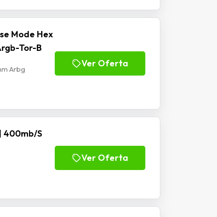
ise Mode Hex
rgb-Tor-B
Ver Oferta
mm Arbg
|| 400mb/S
Ver Oferta