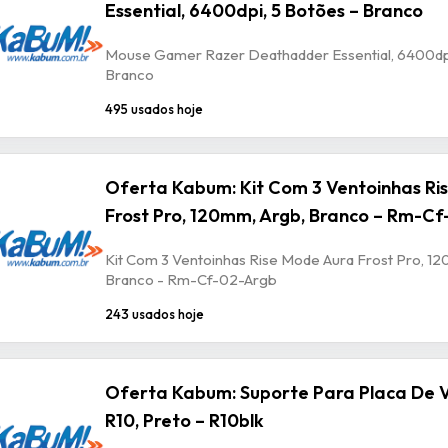
Essential, 6400dpi, 5 Botões – Branco
Mouse Gamer Razer Deathadder Essential, 6400dpi
Branco
495 usados hoje
Oferta Kabum: Kit Com 3 Ventoinhas Ri
Frost Pro, 120mm, Argb, Branco – Rm-C
Kit Com 3 Ventoinhas Rise Mode Aura Frost Pro, 1
Branco - Rm-Cf-02-Argb
243 usados hoje
Oferta Kabum: Suporte Para Placa De V
R10, Preto – R10blk