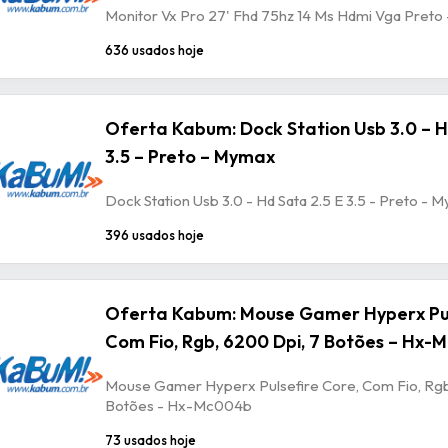
Monitor Vx Pro 27' Fhd 75hz 14 Ms Hdmi Vga Preto
636 usados hoje
Oferta Kabum: Dock Station Usb 3.0 – H
3.5 – Preto – Mymax
Dock Station Usb 3.0 - Hd Sata 2.5 E 3.5 - Preto - 
396 usados hoje
Oferta Kabum: Mouse Gamer Hyperx Pul
Com Fio, Rgb, 6200 Dpi, 7 Botões – Hx
Mouse Gamer Hyperx Pulsefire Core, Com Fio, Rgb
Botões - Hx-Mc004b
73 usados hoje