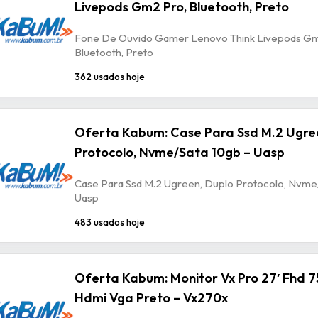
Livepods Gm2 Pro, Bluetooth, Preto
Fone De Ouvido Gamer Lenovo Think Livepods Gm
Bluetooth, Preto
362 usados hoje
Oferta Kabum: Case Para Ssd M.2 Ugre
Protocolo, Nvme/Sata 10gb – Uasp
Case Para Ssd M.2 Ugreen, Duplo Protocolo, Nvme
Uasp
483 usados hoje
Oferta Kabum: Monitor Vx Pro 27′ Fhd 7
Hdmi Vga Preto – Vx270x