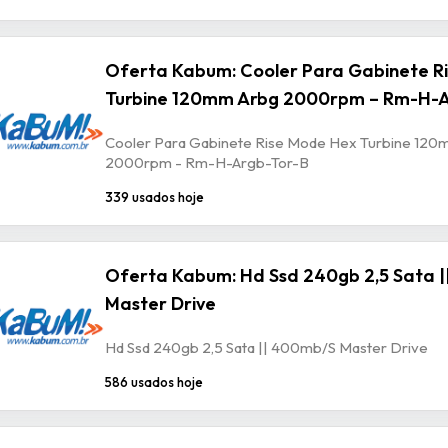
Oferta Kabum: Cooler Para Gabinete R
Turbine 120mm Arbg 2000rpm – Rm-H-A
Cooler Para Gabinete Rise Mode Hex Turbine 120
2000rpm - Rm-H-Argb-Tor-B
339 usados hoje
Oferta Kabum: Hd Ssd 240gb 2,5 Sata 
Master Drive
Hd Ssd 240gb 2,5 Sata || 400mb/S Master Drive
586 usados hoje