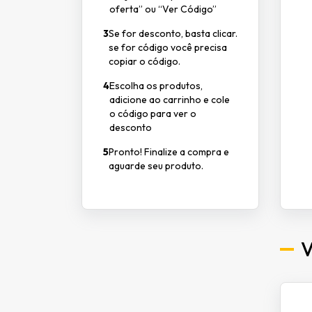
oferta” ou “Ver Código”
3
Se for desconto, basta clicar.
se for código você precisa
copiar o código.
4
Escolha os produtos,
adicione ao carrinho e cole
o código para ver o
desconto
5
Pronto! Finalize a compra e
aguarde seu produto.
V