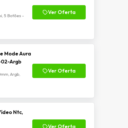
Ver Oferta
, 5 Botões -
se Mode Aura
f-02-Argb
Ver Oferta
20mm, Argb,
ídeo Ntc,
Ver Oferta