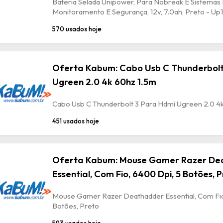
Bateria Selada Unipower, Para Nobreak E Sistemas
Monitoramento E Segurança, 12v, 7.0ah, Preto - U
570 usados hoje
Oferta Kabum: Cabo Usb C Thunderbolt
Ugreen 2.0 4k 60hz 1.5m
Cabo Usb C Thunderbolt 3 Para Hdmi Ugreen 2.0 4
451 usados hoje
Oferta Kabum: Mouse Gamer Razer De
Essential, Com Fio, 6400 Dpi, 5 Botões, 
Mouse Gamer Razer Deathadder Essential, Com Fio
Botões, Preto
593 usados hoje