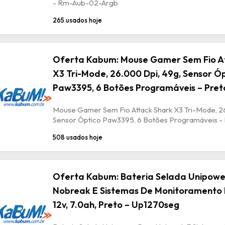
- Rm-Aub-02-Argb
265 usados hoje
Oferta Kabum: Mouse Gamer Sem Fio A
X3 Tri-Mode, 26.000 Dpi, 49g, Sensor Ó
Paw3395, 6 Botões Programáveis – Pret
Mouse Gamer Sem Fio Attack Shark X3 Tri-Mode, 2
Sensor Óptico Paw3395, 6 Botões Programáveis -
508 usados hoje
Oferta Kabum: Bateria Selada Unipowe
Nobreak E Sistemas De Monitoramento 
12v, 7.0ah, Preto – Up1270seg