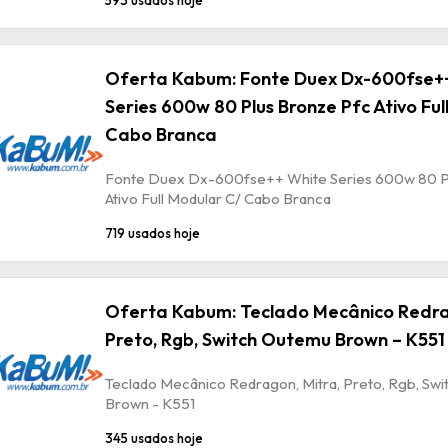
Oferta Kabum: Fonte Duex Dx-600fse+
Series 600w 80 Plus Bronze Pfc Ativo Ful
Cabo Branca
Fonte Duex Dx-600fse++ White Series 600w 80 P
Ativo Full Modular C/ Cabo Branca
719 usados hoje
Oferta Kabum: Teclado Mecânico Redra
Preto, Rgb, Switch Outemu Brown – K551
Teclado Mecânico Redragon, Mitra, Preto, Rgb, Sw
Brown - K551
345 usados hoje