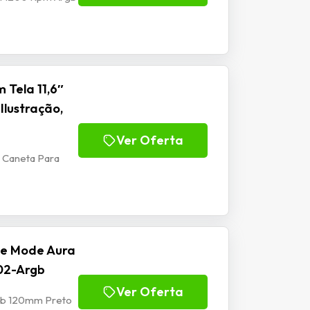
 Tela 11,6″
Ilustração,
Ver Oferta
m Caneta Para
se Mode Aura
02-Argb
Ver Oferta
rgb 120mm Preto