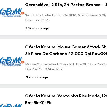
Gerenciável, 2 Sfp, 24 Portas, Branco – 
Switch Hp Aruba Instant On 1830, Gerenciável, 2 Sfp
Branco - Jl812a
378 usados hoje
Oferta Kabum: Mouse Gamer Attack Sha
8k Fibra De Carbono 42.000 Dpi Paw39
Mouse Gamer Attack Shark X11 Ultra 8k Fibra De 
Dpi Paw3950 Max, Roxo
713 usados hoje
Oferta Kabum: Ventoinha Rise Mode, 12
Rm-Bk-01-Fb