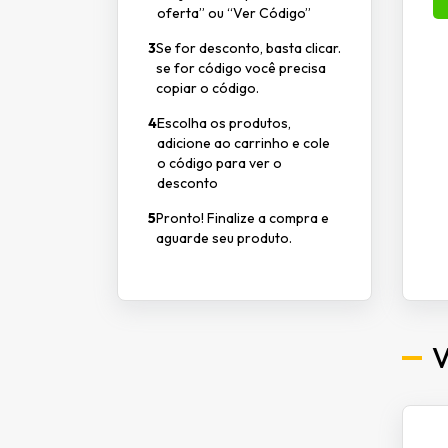
oferta” ou “Ver Código”
3
Se for desconto, basta clicar.
se for código você precisa
copiar o código.
4
Escolha os produtos,
adicione ao carrinho e cole
o código para ver o
desconto
5
Pronto! Finalize a compra e
aguarde seu produto.
V