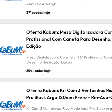
- Rm-Xld-01-Argb
371 usados hoje
Oferta Kabum: Mesa Digitalizadora Com
Profissional Com Caneta Para Desenho, 
Edição
Mesa Digitalizadora Com Tela 11,6" Profissional Co
Desenho, Ilustração, Edição
654 usados hoje
Oferta Kabum: Kit Com 3 Ventoinhas Ri
Pro Black Argb 120mm Preto – Rm-Aub-
Kit Com 3 Ventoinhas Rise Mode Aura Pro Black A