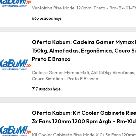
Ventoinha Rise Mode, 120mm, Preto - Rm-Bk-01-F
665 usados hoje
Oferta Kabum: Cadeira Gamer Mymax 
150kg, Almofadas, Ergonômica, Couro Si
Preto E Branco
Cadeira Gamer Mymax Mx5, Até 150kg, Almofadas,
Couro Sintético - Preto E Branco
717 usados hoje
Oferta Kabum: Kit Cooler Gabinete Ris
3x Fans 120mm 1200 Rpm Argb – Rm-Xld
Kit Cooler Gabinete Rise Mode X C/ 3x Fans 120