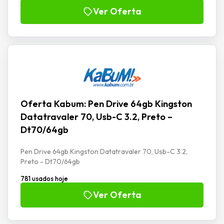
Ver Oferta
Oferta Kabum: Pen Drive 64gb Kingston
Datatravaler 70, Usb-C 3.2, Preto –
Dt70/64gb
Pen Drive 64gb Kingston Datatravaler 70, Usb-C 3.2,
Preto - Dt70/64gb
781 usados hoje
Ver Oferta