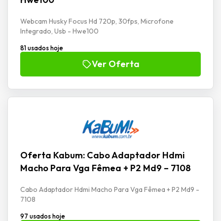
Webcam Husky Focus Hd 720p, 30fps, Microfone
Integrado, Usb - Hwe100
81 usados hoje
Ver Oferta
Oferta Kabum: Cabo Adaptador Hdmi
Macho Para Vga Fêmea + P2 Md9 – 7108
Cabo Adaptador Hdmi Macho Para Vga Fêmea + P2 Md9 -
7108
97 usados hoje