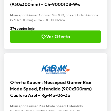
(930x300mm) – Ch-9000108-Ww
Mousepad Gamer Corsair Mm300, Speed, Extra Grande
(930x300mm) - Ch-9000108-Ww
374 usados hoje
Ver Oferta
Oferta Kabum: Mousepad Gamer Rise
Mode Speed, Estendido (900x300mm)
Costura Azul – Rg-Mp-06-Zb
Mousepad Gamer Rise Mode Speed, Estendido
(900x300mm) Costura Azul - Rg-Mp-06-Zb