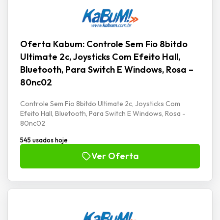
Oferta Kabum: Controle Sem Fio 8bitdo
Ultimate 2c, Joysticks Com Efeito Hall,
Bluetooth, Para Switch E Windows, Rosa –
80nc02
Controle Sem Fio 8bitdo Ultimate 2c, Joysticks Com
Efeito Hall, Bluetooth, Para Switch E Windows, Rosa -
80nc02
545 usados hoje
Ver Oferta