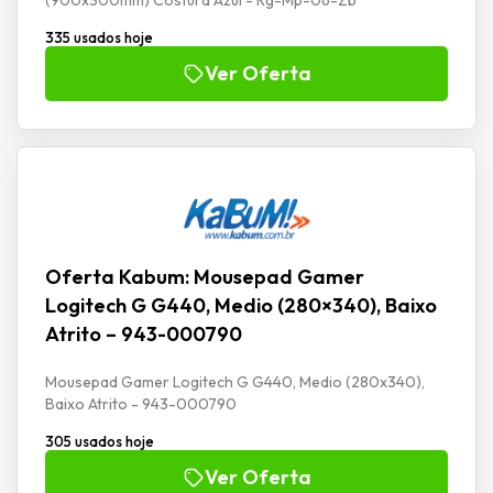
335 usados hoje
Ver Oferta
Oferta Kabum: Mousepad Gamer
Logitech G G440, Medio (280×340), Baixo
Atrito – 943-000790
Mousepad Gamer Logitech G G440, Medio (280x340),
Baixo Atrito - 943-000790
305 usados hoje
Ver Oferta