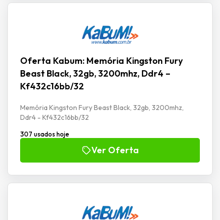
Oferta Kabum: Memória Kingston Fury
Beast Black, 32gb, 3200mhz, Ddr4 –
Kf432c16bb/32
Memória Kingston Fury Beast Black, 32gb, 3200mhz,
Ddr4 - Kf432c16bb/32
307 usados hoje
Ver Oferta