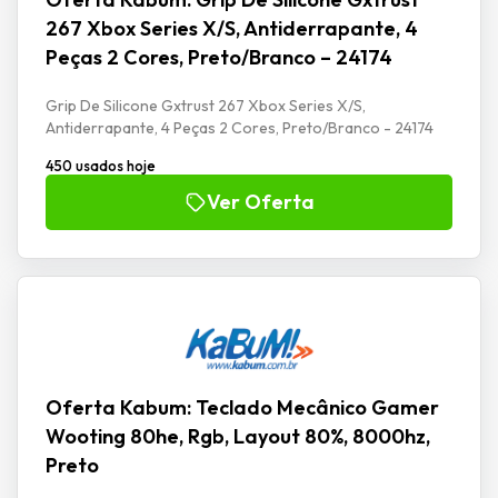
267 Xbox Series X/S, Antiderrapante, 4
Peças 2 Cores, Preto/Branco – 24174
Grip De Silicone Gxtrust 267 Xbox Series X/S,
Antiderrapante, 4 Peças 2 Cores, Preto/Branco - 24174
450 usados hoje
Ver Oferta
Oferta Kabum: Teclado Mecânico Gamer
Wooting 80he, Rgb, Layout 80%, 8000hz,
Preto