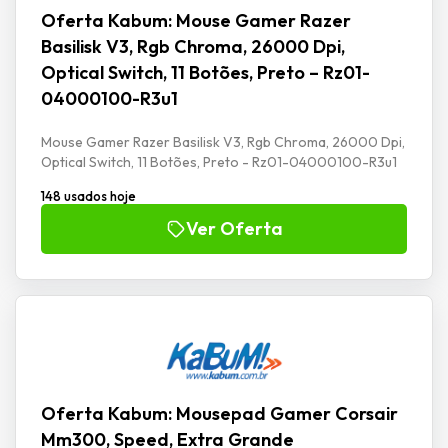
Oferta Kabum: Mouse Gamer Razer
Basilisk V3, Rgb Chroma, 26000 Dpi,
Optical Switch, 11 Botões, Preto – Rz01-
04000100-R3u1
Mouse Gamer Razer Basilisk V3, Rgb Chroma, 26000 Dpi,
Optical Switch, 11 Botões, Preto - Rz01-04000100-R3u1
148 usados hoje
Ver Oferta
Oferta Kabum: Mousepad Gamer Corsair
Mm300, Speed, Extra Grande