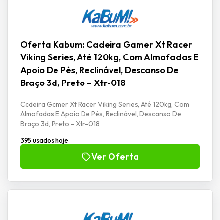
Oferta Kabum: Cadeira Gamer Xt Racer
Viking Series, Até 120kg, Com Almofadas E
Apoio De Pés, Reclinável, Descanso De
Braço 3d, Preto – Xtr-018
Cadeira Gamer Xt Racer Viking Series, Até 120kg, Com
Almofadas E Apoio De Pés, Reclinável, Descanso De
Braço 3d, Preto - Xtr-018
395 usados hoje
Ver Oferta