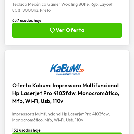
Teclado Mecânico Gamer Wooting 80he, Rgb, Layout
80%, 8000hz, Preto
657 usados hoje
Ver Oferta
Oferta Kabum: Impressora Multifuncional
Hp Laserjet Pro 4103fdw, Monocromático,
Mfp, Wi-Fi, Usb, 110v
Impressora Multifuncional Hp Laserjet Pro 4103fdw,
Monocromático, Mfp, Wi-Fi, Usb, 110v
132 usados hoje