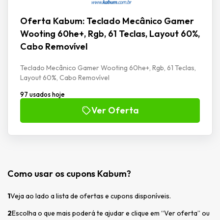
Oferta Kabum: Teclado Mecânico Gamer
Wooting 60he+, Rgb, 61 Teclas, Layout 60%,
Cabo Removível
Teclado Mecânico Gamer Wooting 60he+, Rgb, 61 Teclas,
Layout 60%, Cabo Removível
97 usados hoje
Ver Oferta
Como usar os cupons Kabum?
1
Veja ao lado a lista de ofertas e cupons disponíveis.
2
Escolha o que mais poderá te ajudar e clique em “Ver oferta” ou