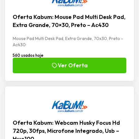
Oferta Kabum: Mouse Pad Multi Desk Pad,
Extra Grande, 70×30, Preto – Ac430
Mouse Pad Multi Desk Pad, Extra Grande, 70x30, Preto -
Ac430
560 usados hoje
Ver Oferta
Oferta Kabum: Webcam Husky Focus Hd
720p, 30fps, Microfone Integrado, Usb –
Hwe100